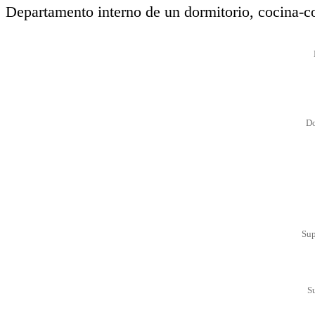
Departamento interno de un dormitorio, cocina-
Do
Sup
S