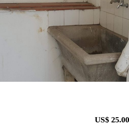
US$ 25.0