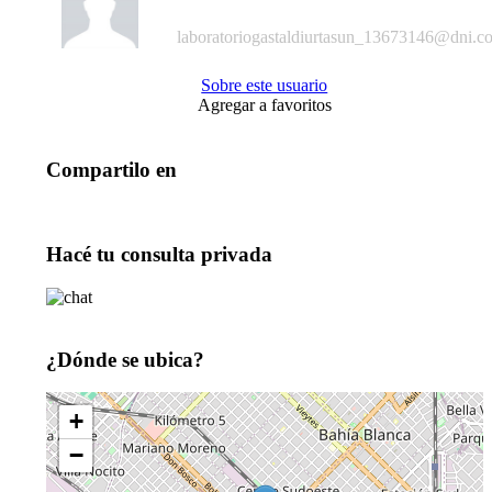
laboratoriogastaldiurtasun_13673146@dni.c
Sobre este usuario
Agregar a favoritos
Compartilo en
Hacé tu consulta privada
¿Dónde se ubica?
+
−