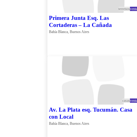
terrenos
vent
Primera Junta Esq. Las
Cortaderas – La Cañada
Bahía Blanca, Buenos Aires
casas
vent
Av. La Plata esq. Tucumán. Casa
con Local
Bahía Blanca, Buenos Aires