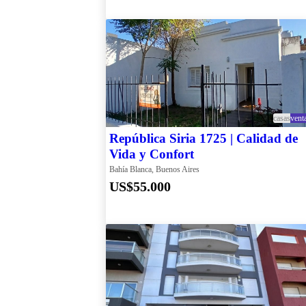
casas
vent
República Siria 1725 | Calidad de
Vida y Confort
Bahía Blanca, Buenos Aires
US$55.000