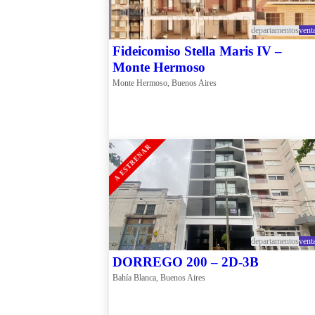
departamentos
vent
Fideicomiso Stella Maris IV –
Monte Hermoso
Monte Hermoso, Buenos Aires
A ESTRENAR
departamentos
vent
DORREGO 200 – 2D-3B
Bahía Blanca, Buenos Aires