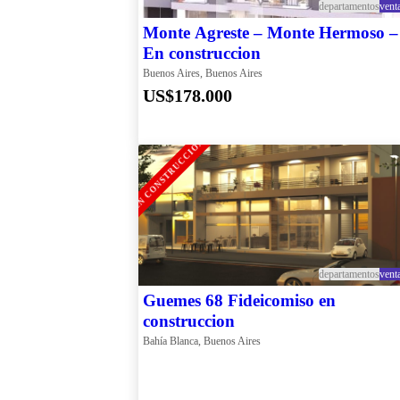
departamentos
vent
Monte Agreste – Monte Hermoso –
En construccion
Buenos Aires, Buenos Aires
US$178.000
EN CONSTRUCCION
departamentos
vent
Guemes 68 Fideicomiso en
construccion
Bahía Blanca, Buenos Aires