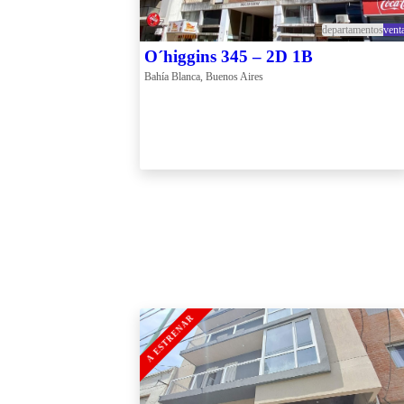
departamentos
vent
O´higgins 345 – 2D 1B
Bahía Blanca, Buenos Aires
A ESTRENAR