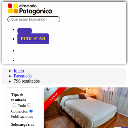
PUBLICAR
Inicio
Búsqueda
796 resultados
VENTA
Tipo de
resultado
Todo
Comercios
Publicaciones
Subcategorías