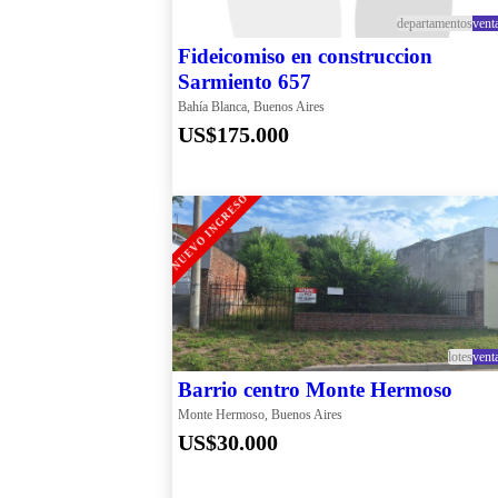
departamentos
vent
Fideicomiso en construccion
Sarmiento 657
Bahía Blanca, Buenos Aires
US$175.000
NUEVO INGRESO
lotes
vent
Barrio centro Monte Hermoso
Monte Hermoso, Buenos Aires
US$30.000