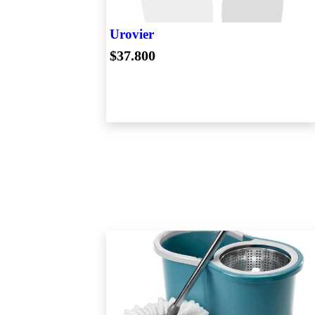
Urovier
$37.800