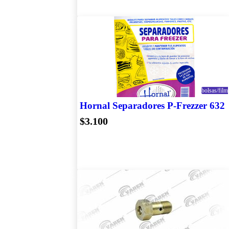
bolsas/film
Hornal Separadores P-Frezzer 632
$3.100