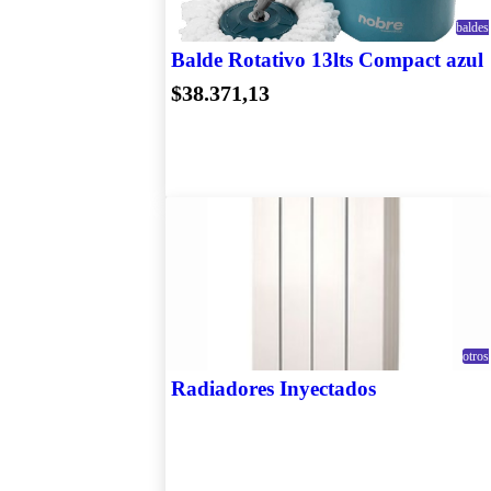
baldes
Balde Rotativo 13lts Compact azul
$38.371,13
otros
Radiadores Inyectados