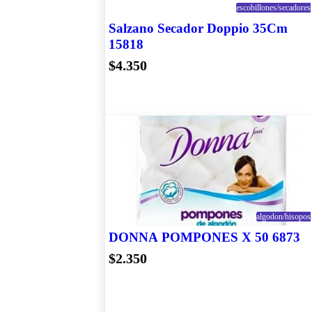
Tintos
escobillones/secadores
Salzano Secador Doppio 35Cm
15818
$4.350
algodon/hisopos
DONNA POMPONES X 50 6873
$2.350