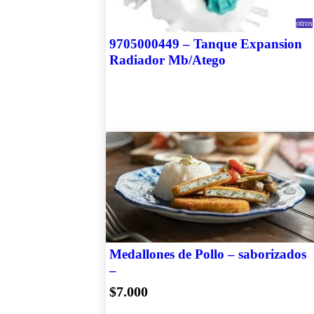
otros
9705000449 – Tanque Expansion
Radiador Mb/Atego
Medallones de Pollo – saborizados
–
$7.000