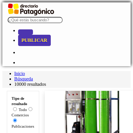
PUBLICAR
Inicio
Búsqueda
10000 resultados
Tipo de
resultado
Todo
Comercios
Publicaciones