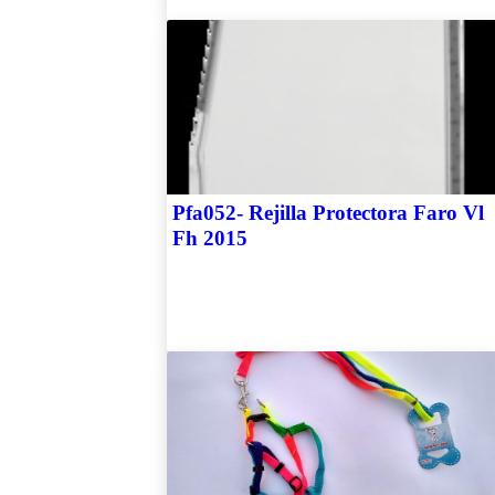
Pfa052- Rejilla Protectora Faro Vl
Fh 2015