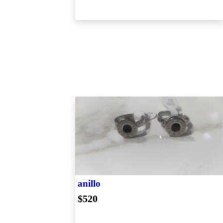
anillo
$520