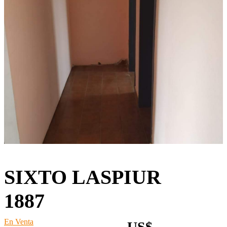
SIXTO LASPIUR
1887
En Venta
US$