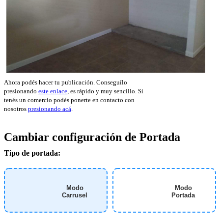
Ahora podés hacer tu publicación. Conseguílo
presionando
este enlace
, es rápido y muy sencillo. Si
tenés un comercio podés ponerte en contacto con
nosotros
presionando acá
.
Cambiar configuración de Portada
Tipo de portada:
Modo
Modo
Carrusel
Portada