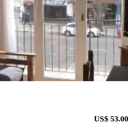
US$ 53.0