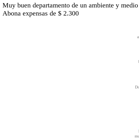
Muy buen departamento de un ambiente y medio a
Abona expensas de $ 2.300
a
Do
mu