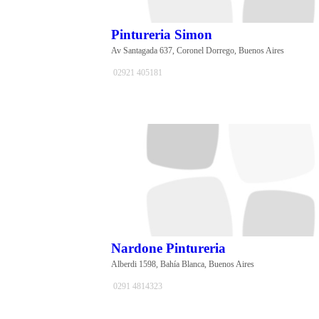
Pintureria Simon
Av Santagada 637, Coronel Dorrego, Buenos Aires
02921 405181
Nardone Pintureria
Alberdi 1598, Bahía Blanca, Buenos Aires
0291 4814323