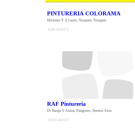
PINTURERIA COLORAMA
Misiones Y Jj Lastre, Neuquen, Neuquén
0299 4426372
RAF Pintureria
Dr Baraja Y Alsina, Patagones, Buenos Aires
02920 464113