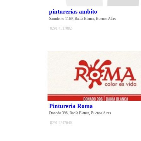
pinturerias ambito
Sarmiento 1169, Bahía Blanca, Buenos Aires
0291 4517802
Pintureria Roma
Donado 396, Bahía Blanca, Buenos Aires
0291 4547640