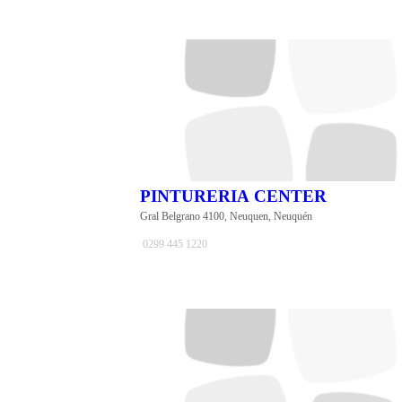
PINTURERIA CENTER
Gral Belgrano 4100, Neuquen, Neuquén
0299 445 1220