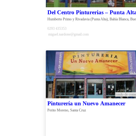
Del Centro Pinturerias – Punta Alt
0293 435353
miguel.nardone@gmail.com
fondo de come
Pinturería un Nuevo Amanecer
Perito Moreno, Santa Cruz