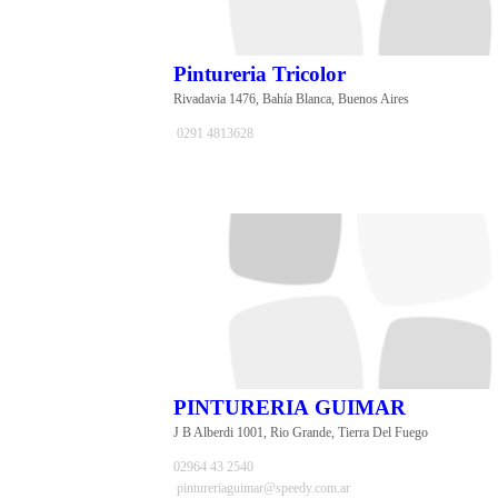
Pintureria Tricolor
Rivadavia 1476, Bahía Blanca, Buenos Aires
0291 4813628
PINTURERIA GUIMAR
J B Alberdi 1001, Rio Grande, Tierra Del Fuego
02964 43 2540
pintureriaguimar@speedy.com.ar