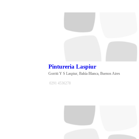
Pintureria Laspiur
Gorriti Y S Laspiur, Bahía Blanca, Buenos Aires
0291 4536278