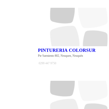
PINTURERIA COLORSUR
Pte Sarmiento 802, Neuquen, Neuquén
0299 447 9750