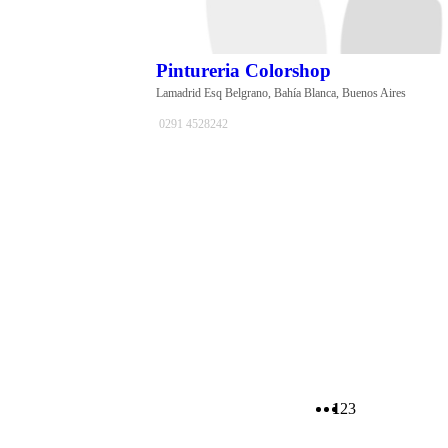
Pintureria Colorshop
Lamadrid Esq Belgrano, Bahía Blanca, Buenos Aires
0291 4528242
1
2
3