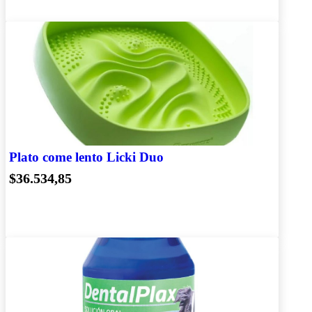
Plato come lento Licki Duo
$36.534,85