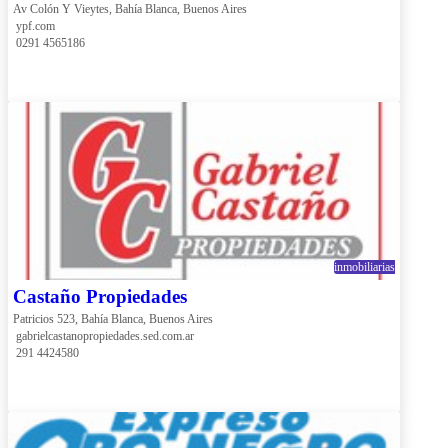
Av Colón Y Vieytes, Bahía Blanca, Buenos Aires
 ypf.com
 0291 4565186
inmobiliarias
Castaño Propiedades
Patricios 523, Bahía Blanca, Buenos Aires
 gabrielcastanopropiedades.sed.com.ar
 291 4424580