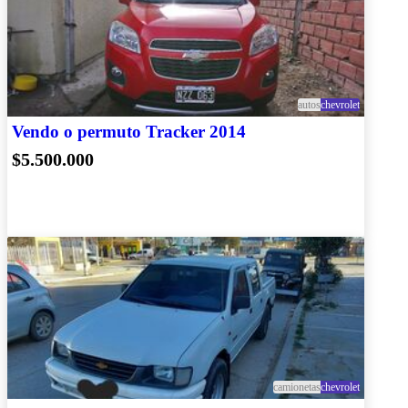
autos
chevrolet
Vendo o permuto Tracker 2014
$5.500.000
camionetas
chevrolet