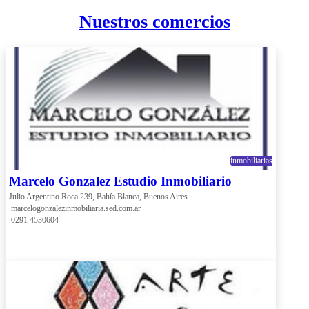
Nuestros comercios
inmobiliarias
Marcelo Gonzalez Estudio Inmobiliario
Julio Argentino Roca 239, Bahía Blanca, Buenos Aires
 marcelogonzalezinmobiliaria.sed.com.ar
 0291 4530604