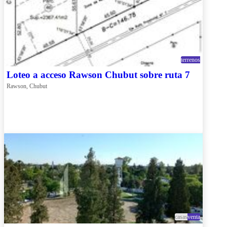
terrenos
Loteo a acceso Rawson Chubut sobre ruta 7
Rawson, Chubut
casas
venta