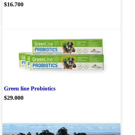
$16.700
Green line Probiotics
$29.000