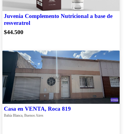
Juvenia Complemento Nutricional a base de
resveratrol
$44.500
venta
Casa en VENTA, Roca 819
Bahía Blanca, Buenos Aires