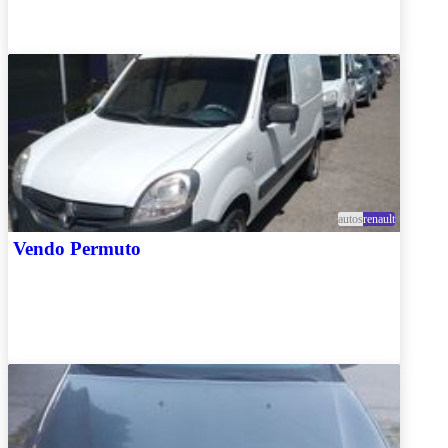
autos
renault
Vendo Permuto