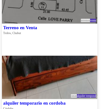
terrenos
venta
Terreno en Venta
Trelew, Chubut
casas
alquiler temporal
alquiler temporario en cordoba
Córdoba