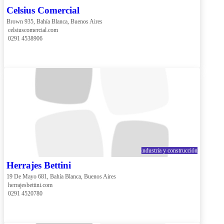
Celsius Comercial
Brown 935, Bahía Blanca, Buenos Aires
 celsiuscomercial.com
 0291 4538906
industria y construcción
Herrajes Bettini
19 De Mayo 681, Bahía Blanca, Buenos Aires
 herrajesbettini.com
 0291 4520780