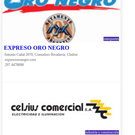
transportes
EXPRESO ORO NEGRO
Antonio Cañal 2070, Comodoro Rivadavia, Chubut
 expresooronegro.com
 297 4478090
industria y construcción