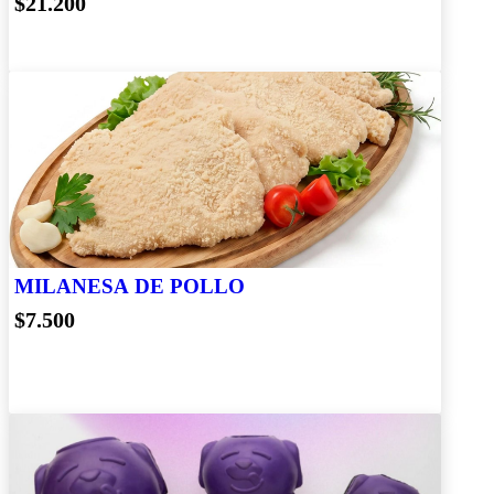
$21.200
MILANESA DE POLLO
$7.500