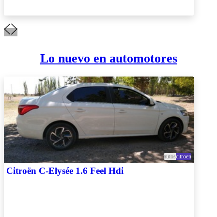
Lo nuevo en automotores
autos
citroen
Citroën C-Elysée 1.6 Feel Hdi