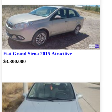
autos
fiat
Fiat Grand Siena 2015 Atracttive
$3.300.000