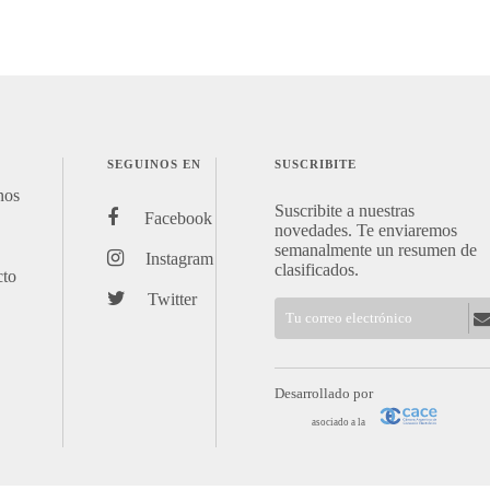
SEGUINOS EN
SUSCRIBITE
nos
Suscribite a nuestras
Facebook
novedades. Te enviaremos
semanalmente un resumen de
Instagram
clasificados.
cto
Twitter
Desarrollado por
asociado a la