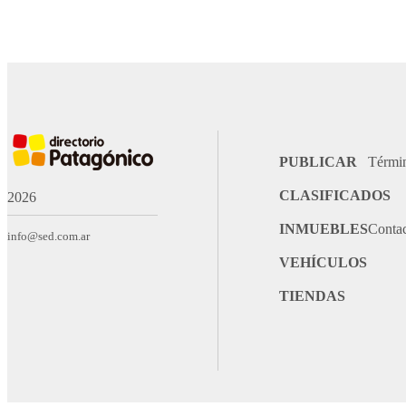
PUBLICAR
Térmi
CLASIFICADOS
2026
INMUEBLES
Conta
info@sed.com.ar
VEHÍCULOS
TIENDAS