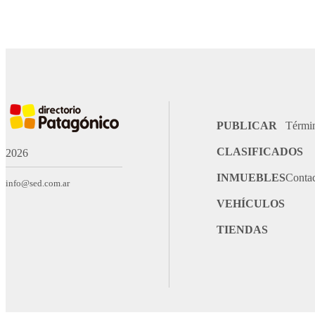
PUBLICAR
Térmi
CLASIFICADOS
2026
INMUEBLES
Conta
info@sed.com.ar
VEHÍCULOS
TIENDAS