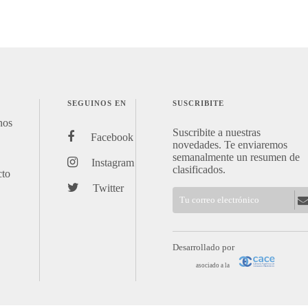
SEGUINOS EN
SUSCRIBITE
nos
Suscribite a nuestras
Facebook
novedades. Te enviaremos
semanalmente un resumen de
Instagram
clasificados.
cto
Twitter
Desarrollado por
asociado a la