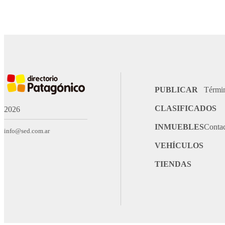
PUBLICAR
Térmi
CLASIFICADOS
2026
INMUEBLES
Conta
info@sed.com.ar
VEHÍCULOS
TIENDAS