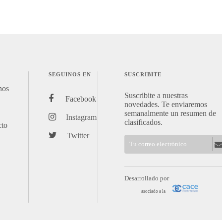
SEGUINOS EN
SUSCRIBITE
nos
Suscribite a nuestras
Facebook
novedades. Te enviaremos
semanalmente un resumen de
Instagram
clasificados.
cto
Twitter
Desarrollado por
asociado a la