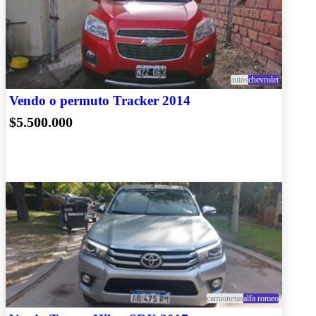
autos
chevrolet
Vendo o permuto Tracker 2014
$5.500.000
camionetas
alfa romeo