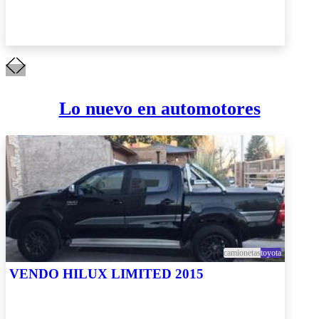
Lo nuevo en automotores
camionetas
toyota
VENDO HILUX LIMITED 2015