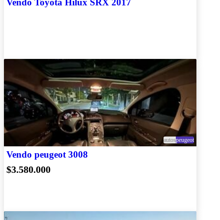
Vendo Toyota Hilux SRX 2017
autos
peugeot
Vendo peugeot 3008
$3.580.000