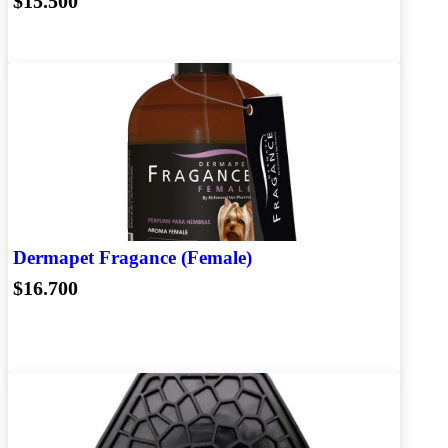
$15.500
Dermapet Fragance (Female)
$16.700