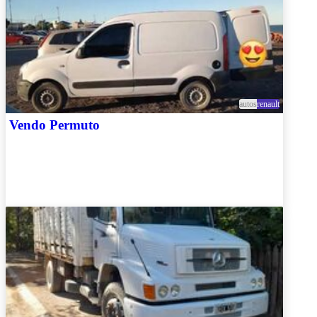
autos
renault
Vendo Permuto