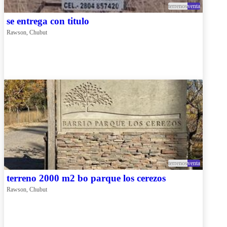
terrenos
venta
se entrega con titulo
Rawson, Chubut
terrenos
venta
terreno 2000 m2 bo parque los cerezos
Rawson, Chubut