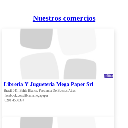
Nuestros comercios
gráfica
Libreria Y Jugueteria Mega Paper Srl
Brasil 541, Bahía Blanca, Provincia De Buenos Aires
 facebook.com/libreriamegapaper
 0291 4500374