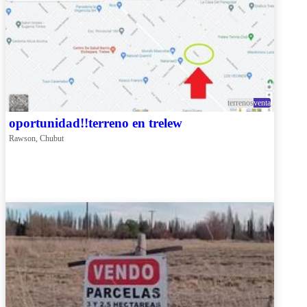
terrenos
venta
oportunidad!!terreno en trelew
Rawson, Chubut