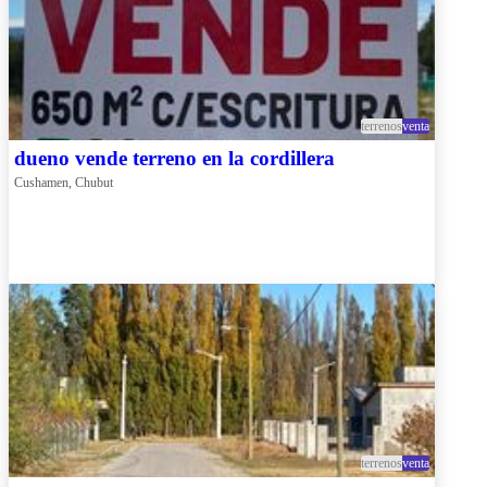
terrenos
venta
dueno vende terreno en la cordillera
Cushamen, Chubut
terrenos
venta