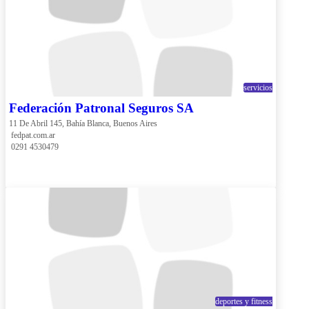
servicios
Federación Patronal Seguros SA
11 De Abril 145, Bahía Blanca, Buenos Aires
 fedpat.com.ar
 0291 4530479
deportes y fitness