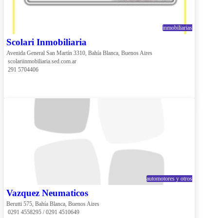
inmobiliarias
Scolari Inmobiliaria
Avenida General San Martín 3310, Bahía Blanca, Buenos Aires
 scolariinmobiliaria.sed.com.ar
 291 5704406
automotores y otros
Vazquez Neumaticos
Berutti 575, Bahía Blanca, Buenos Aires
 0291 4558295 / 0291 4510649