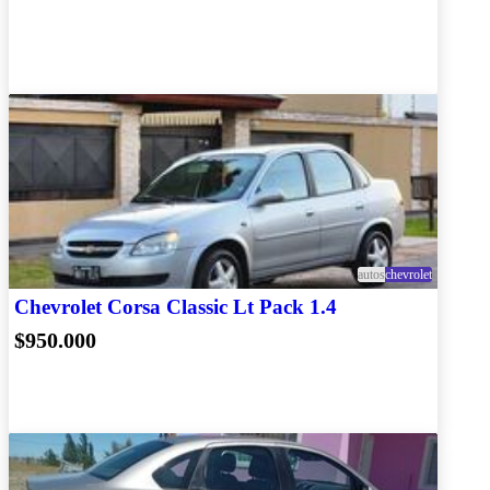
autos
chevrolet
Chevrolet Corsa Classic Lt Pack 1.4
$950.000