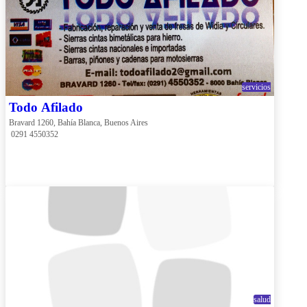
servicios
Todo Afilado
Bravard 1260, Bahía Blanca, Buenos Aires
 0291 4550352
salud