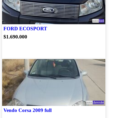
autos
ford
FORD ECOSPORT
$1.690.000
autos
chevrolet
Vendo Corsa 2009 full