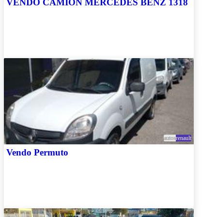
VENDO CAMION MERCEDES BENZ 1318
autos
renault
Vendo Permuto