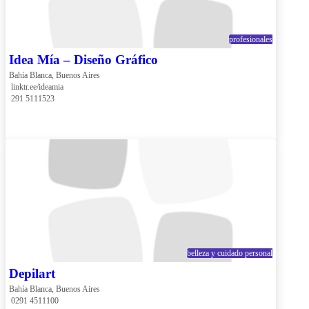
profesionales
Idea Mía – Diseño Gráfico
Bahía Blanca, Buenos Aires
 linktr.ee/ideamia
 291 5111523
belleza y cuidado personal
Depilart
Bahía Blanca, Buenos Aires
 0291 4511100