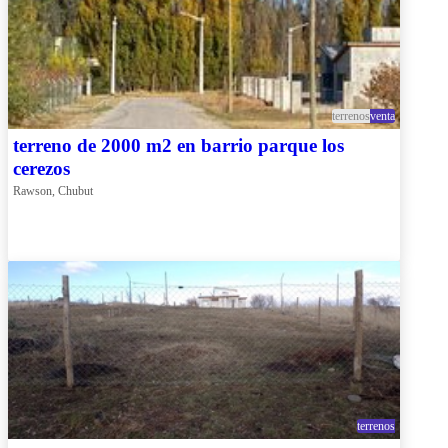
terrenos
venta
terreno de 2000 m2 en barrio parque los
cerezos
Rawson, Chubut
terrenos