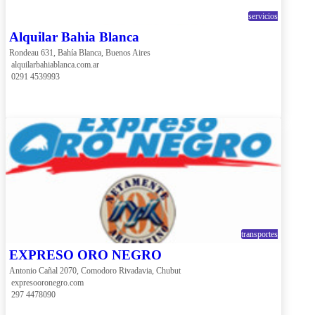
servicios
Alquilar Bahia Blanca
Rondeau 631, Bahía Blanca, Buenos Aires
 alquilarbahiablanca.com.ar
 0291 4539993
transportes
EXPRESO ORO NEGRO
Antonio Cañal 2070, Comodoro Rivadavia, Chubut
 expresooronegro.com
 297 4478090