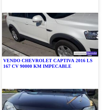
camionetas
chevrolet
VENDO CHEVROLET CAPTIVA 2016 LS
167 CV 90000 KM IMPECABLE