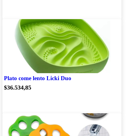
Plato come lento Licki Duo
$36.534,85