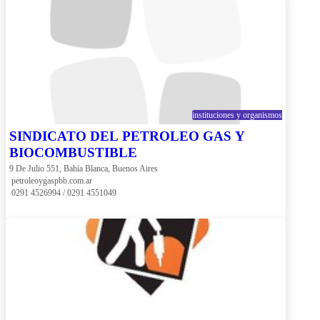
instituciones y organismos
SINDICATO DEL PETROLEO GAS Y
BIOCOMBUSTIBLE
9 De Julio 551, Bahía Blanca, Buenos Aires
 petroleoygaspbb.com.ar
 0291 4526994 / 0291 4551049