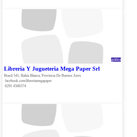
gráfica
Libreria Y Jugueteria Mega Paper Srl
Brasil 541, Bahía Blanca, Provincia De Buenos Aires
 facebook.com/libreriamegapaper
 0291 4500374