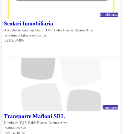
inmobiliarias
Scolari Inmobiliaria
Avenida General San Martín 3310, Bahía Blanca, Buenos Aires
 scolariinmobiliaria.sed.com.ar
 291 5704406
transportes
Transporte Mafloni SRL
Humboldt 3315, Bahía Blanca, Buenos Aires
 mafloni.com.ar
 0291 4810167