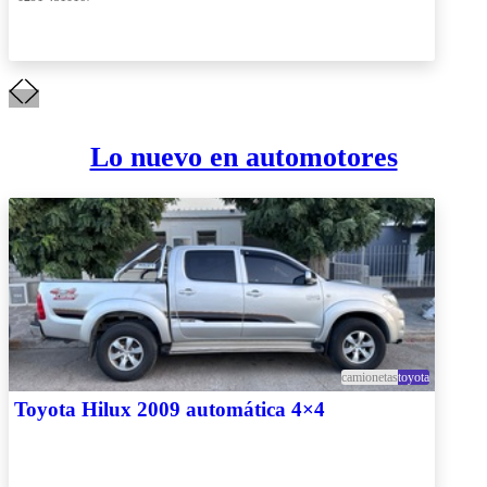
Lo nuevo en automotores
camionetas
toyota
Toyota Hilux 2009 automática 4×4