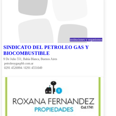
instituciones y organismos
SINDICATO DEL PETROLEO GAS Y
BIOCOMBUSTIBLE
9 De Julio 551, Bahía Blanca, Buenos Aires
 petroleoygaspbb.com.ar
 0291 4526994 / 0291 4551049