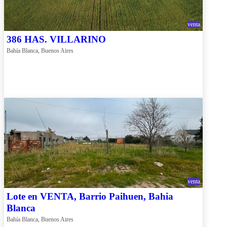
venta
386 HAS. VILLARINO
Bahía Blanca, Buenos Aires
venta
Lote en VENTA, Barrio Paihuen, Bahia
Blanca
Bahía Blanca, Buenos Aires