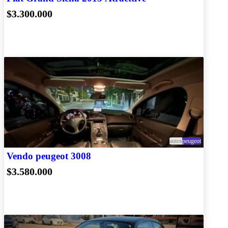
$3.300.000
autos
peugeot
Vendo peugeot 3008
$3.580.000