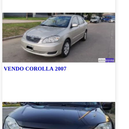
autos
toyota
VENDO COROLLA 2007