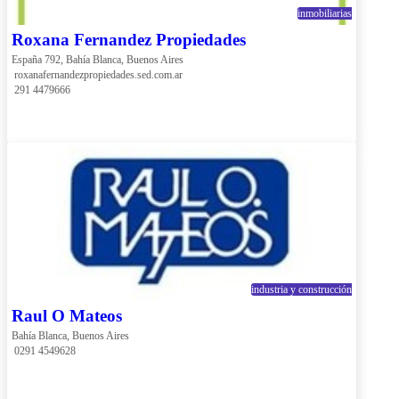
inmobiliarias
Roxana Fernandez Propiedades
España 792, Bahía Blanca, Buenos Aires
 roxanafernandezpropiedades.sed.com.ar
 291 4479666
industria y construcción
Raul O Mateos
Bahía Blanca, Buenos Aires
 0291 4549628