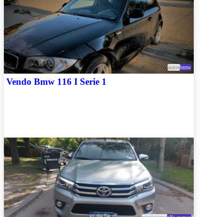
autos
bmw
Vendo Bmw 116 I Serie 1