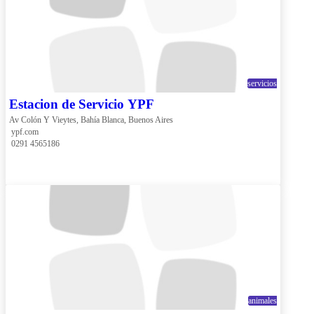
servicios
Estacion de Servicio YPF
Av Colón Y Vieytes, Bahía Blanca, Buenos Aires
 ypf.com
 0291 4565186
animales