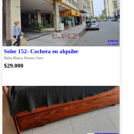
alquiler
Soler 152- Cochera en alquiler
Bahía Blanca, Buenos Aires
$29.000