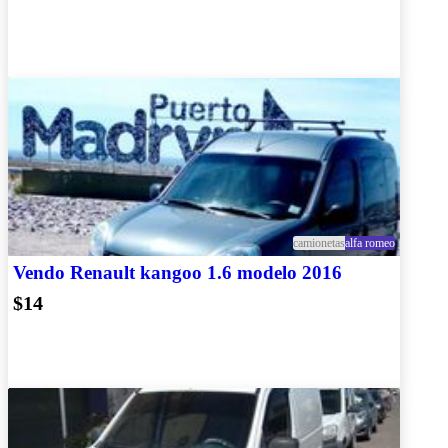
camionetas
alfa romeo
Vendo Renault kangoo 1.6 modelo 2016
$14