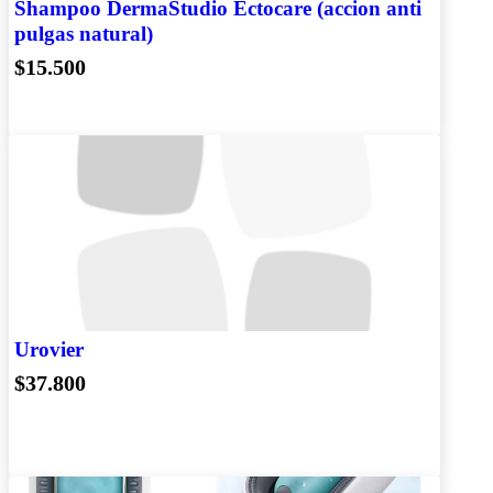
Shampoo DermaStudio Ectocare (accion anti
pulgas natural)
$15.500
Urovier
$37.800