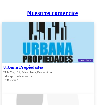
Nuestros comercios
inmobiliarias
Urbana Propiedades
19 de Mayo 16, Bahía Blanca, Buenos Aires
 urbanapropiedades.com.ar
 0291 4560611