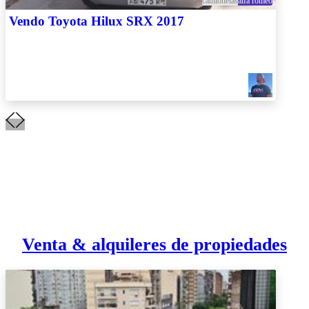
camionetas
alfa romeo
Vendo Toyota Hilux SRX 2017
Venta & alquileres de propiedades