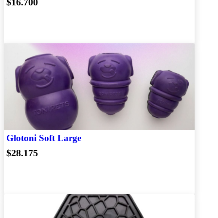
$16.700
Glotoni Soft Large
$28.175