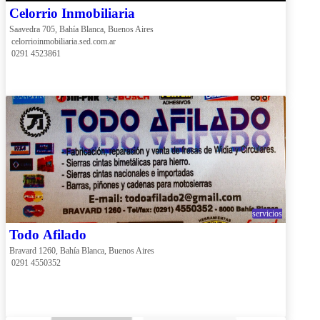
Celorrio Inmobiliaria
Saavedra 705, Bahía Blanca, Buenos Aires
 celorrioinmobiliaria.sed.com.ar
 0291 4523861
servicios
Todo Afilado
Bravard 1260, Bahía Blanca, Buenos Aires
 0291 4550352