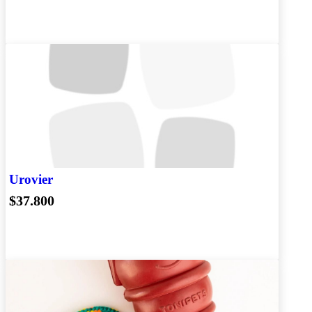
Urovier
$37.800