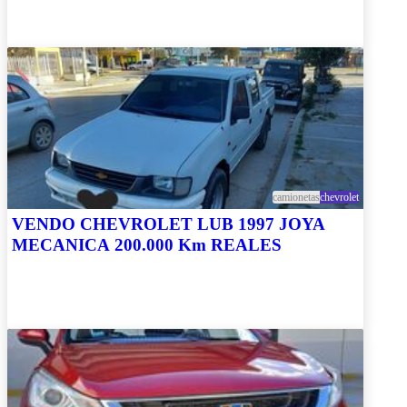
camionetas
chevrolet
VENDO CHEVROLET LUB 1997 JOYA
MECANICA 200.000 Km REALES