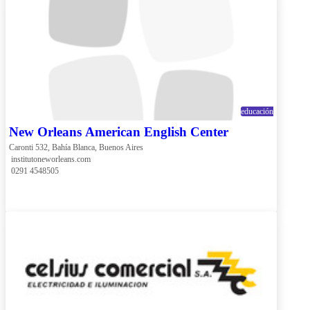
educación
New Orleans American English Center
Caronti 532, Bahía Blanca, Buenos Aires
 institutoneworleans.com
 0291 4548505