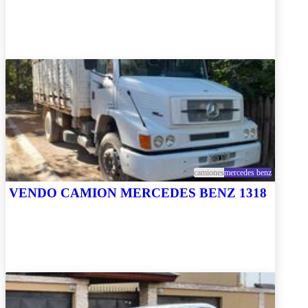
camiones
mercedes benz
VENDO CAMION MERCEDES BENZ 1318