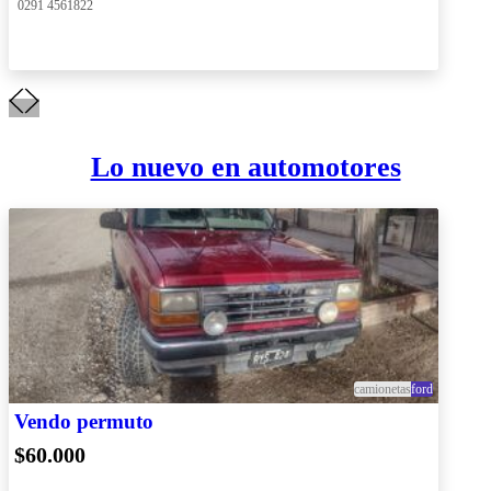
 0291 4561822
Lo nuevo en automotores
camionetas
ford
Vendo permuto
$60.000