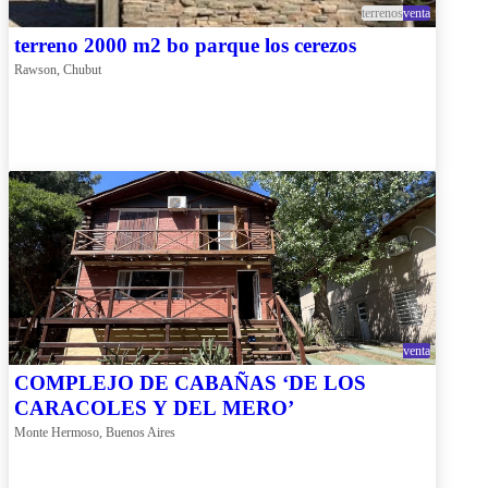
terrenos
venta
terreno 2000 m2 bo parque los cerezos
Rawson, Chubut
venta
COMPLEJO DE CABAÑAS ‘DE LOS
CARACOLES Y DEL MERO’
Monte Hermoso, Buenos Aires