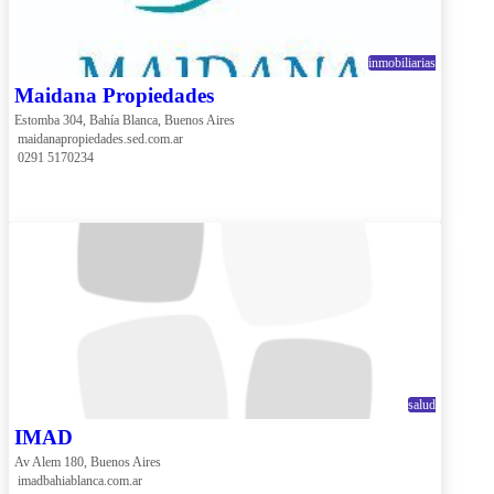
inmobiliarias
Maidana Propiedades
Estomba 304, Bahía Blanca, Buenos Aires
 maidanapropiedades.sed.com.ar
 0291 5170234
salud
IMAD
Av Alem 180, Buenos Aires
 imadbahiablanca.com.ar