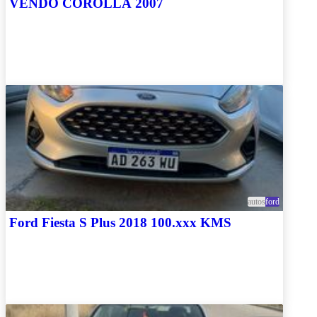
VENDO COROLLA 2007
autos
ford
Ford Fiesta S Plus 2018 100.xxx KMS