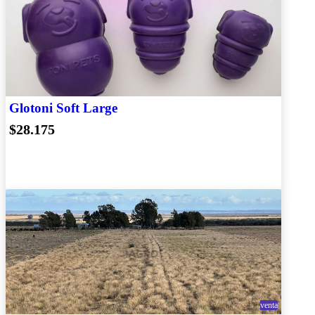
Glotoni Soft Large
$28.175
venta