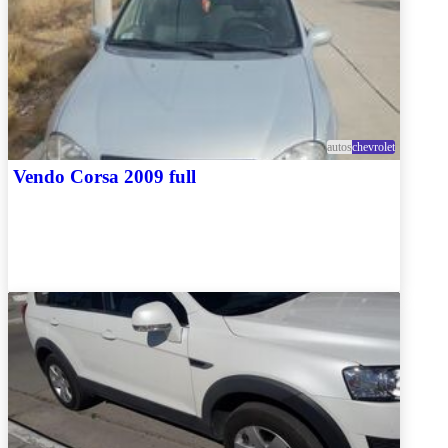
autos
chevrolet
Vendo Corsa 2009 full