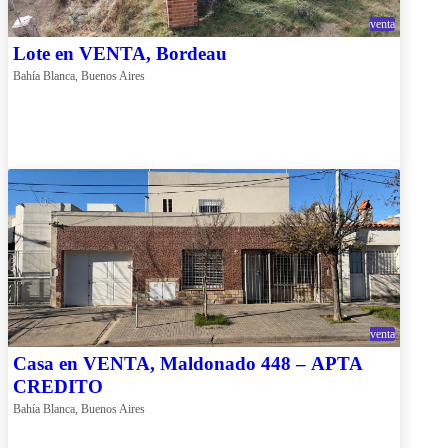
venta
Lote en VENTA, Bordeau
Bahía Blanca, Buenos Aires
venta
Casa en VENTA, Maldonado 448 – APTA
CREDITO
Bahía Blanca, Buenos Aires