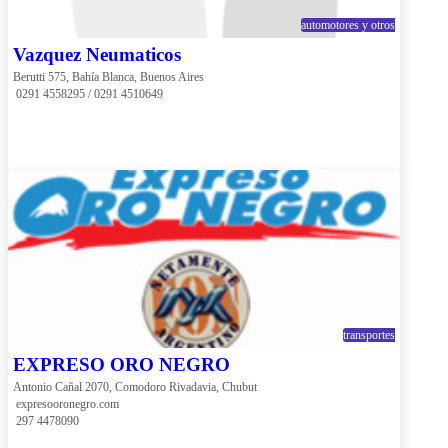
automotores y otros
Vazquez Neumaticos
Berutti 575, Bahía Blanca, Buenos Aires
 0291 4558295 / 0291 4510649
transportes
EXPRESO ORO NEGRO
Antonio Cañal 2070, Comodoro Rivadavia, Chubut
 expresooronegro.com
 297 4478090