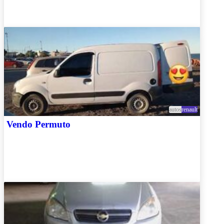
autos
renault
Vendo Permuto