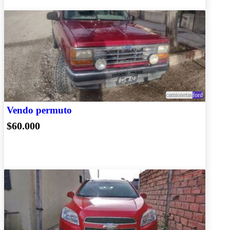
camionetas
ford
Vendo permuto
$60.000