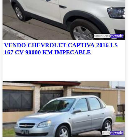
camionetas
chevrolet
VENDO CHEVROLET CAPTIVA 2016 LS
167 CV 90000 KM IMPECABLE
autos
chevrolet