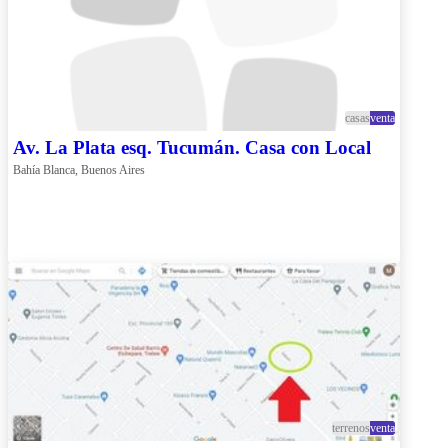
casas
venta
Av. La Plata esq. Tucumán. Casa con Local
Bahía Blanca, Buenos Aires
terrenos
venta