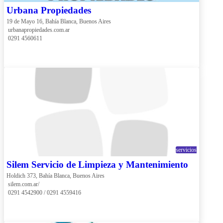
Urbana Propiedades
19 de Mayo 16, Bahía Blanca, Buenos Aires
 urbanapropiedades.com.ar
 0291 4560611
servicios
Silem Servicio de Limpieza y Mantenimiento
Holdich 373, Bahía Blanca, Buenos Aires
 silem.com.ar/
 0291 4542900 / 0291 4559416