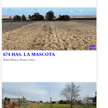
venta
674 HAS. LA MASCOTA
Bahía Blanca, Buenos Aires