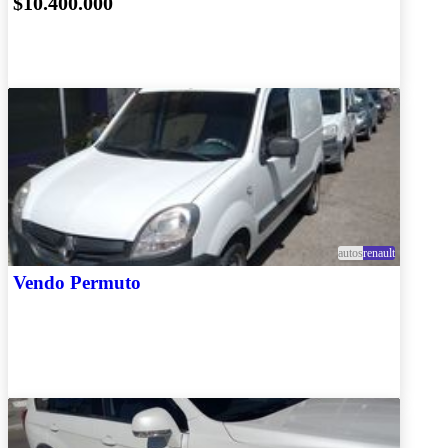
$10.400.000
autos
renault
Vendo Permuto