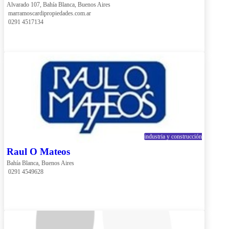
Alvarado 107, Bahía Blanca, Buenos Aires
 marramoscardipropiedades.com.ar
 0291 4517134
industria y construcción
Raul O Mateos
Bahía Blanca, Buenos Aires
 0291 4549628