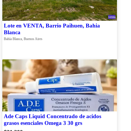
venta
Lote en VENTA, Barrio Paihuen, Bahia
Blanca
Bahía Blanca, Buenos Aires
Ade Caps Liquid Concentrado de acidos
grasos esenciales Omega 3 30 grs