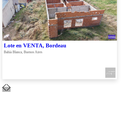
venta
Lote en VENTA, Bordeau
Bahía Blanca, Buenos Aires