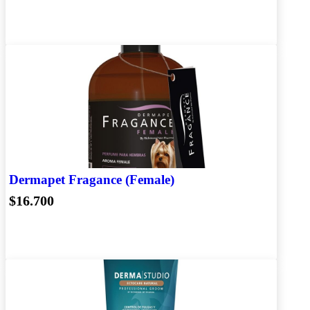
Dermapet Fragance (Female)
$16.700