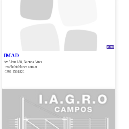
salud
IMAD
Av Alem 180, Buenos Aires
 imadbahiablanca.com.ar
 0291 4561822