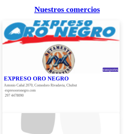
Nuestros comercios
transportes
EXPRESO ORO NEGRO
Antonio Cañal 2070, Comodoro Rivadavia, Chubut
 expresooronegro.com
 297 4478090