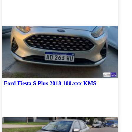
autos
ford
Ford Fiesta S Plus 2018 100.xxx KMS