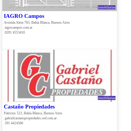
inmobiliarias
IAGRO Campos
Avenida Alem 703, Bahía Blanca, Buenos Aires
 iagrocampos.com.ar
 0291 4553410
inmobiliarias
Castaño Propiedades
Patricios 523, Bahía Blanca, Buenos Aires
 gabrielcastanopropiedades.sed.com.ar
 291 4424580