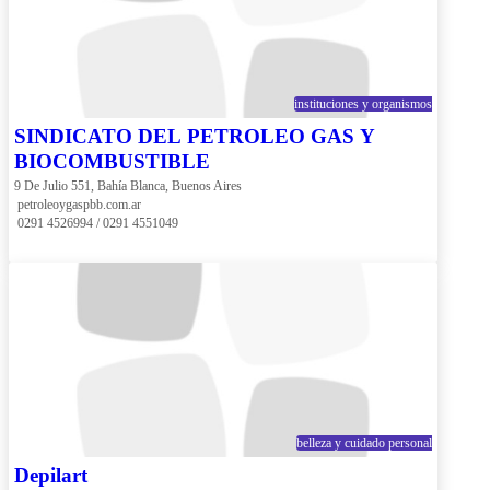
instituciones y organismos
SINDICATO DEL PETROLEO GAS Y
BIOCOMBUSTIBLE
9 De Julio 551, Bahía Blanca, Buenos Aires
 petroleoygaspbb.com.ar
 0291 4526994 / 0291 4551049
belleza y cuidado personal
Depilart