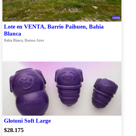
venta
Lote en VENTA, Barrio Paihuen, Bahia
Blanca
Bahía Blanca, Buenos Aires
Glotoni Soft Large
$28.175