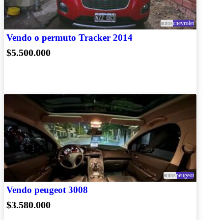
autos
chevrolet
Vendo o permuto Tracker 2014
$5.500.000
autos
peugeot
Vendo peugeot 3008
$3.580.000