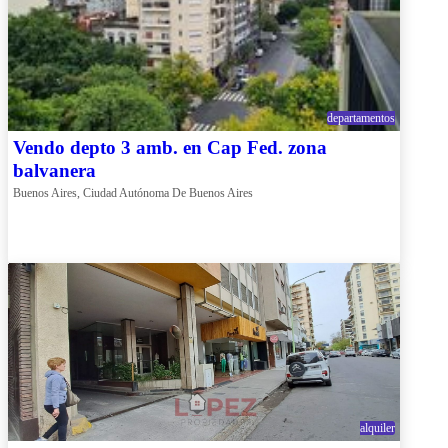
departamentos
Vendo depto 3 amb. en Cap Fed. zona
balvanera
Buenos Aires, Ciudad Autónoma De Buenos Aires
alquiler