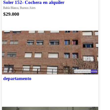
Soler 152- Cochera en alquiler
Bahía Blanca, Buenos Aires
$29.000
departamentos
venta
departamento