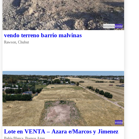
terrenos
venta
vendo terreno barrio malvinas
Rawson, Chubut
venta
Lote en VENTA – Azara e/Marcos y Jimenez
Bahía Blanca, Buenos Aires