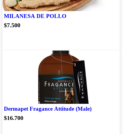
MILANESA DE POLLO
$7.500
Dermapet Fragance Attitude (Male)
$16.700