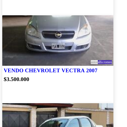
autos
alfa romeo
VENDO CHEVROLET VECTRA 2007
$3.500.000