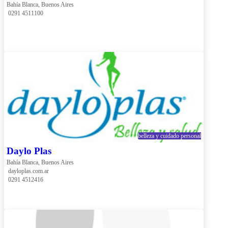
Bahía Blanca, Buenos Aires
 0291 4511100
belleza y cuidado personal
Daylo Plas
Bahía Blanca, Buenos Aires
 dayloplas.com.ar
 0291 4512416