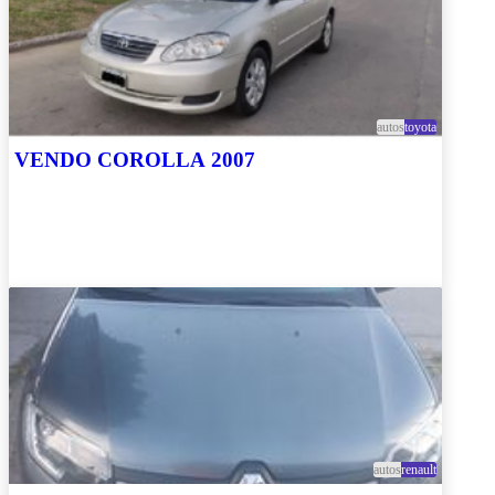
autos
toyota
VENDO COROLLA 2007
autos
renault