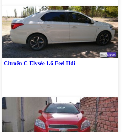
autos
citroen
Citroën C-Elysée 1.6 Feel Hdi