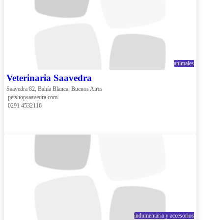
animales
Veterinaria Saavedra
Saavedra 82, Bahía Blanca, Buenos Aires
 petshopsaavedra.com
 0291 4532116
indumentaria y accesorios