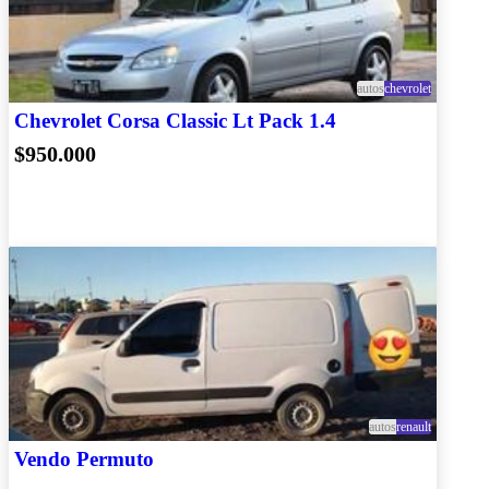
autos
chevrolet
Chevrolet Corsa Classic Lt Pack 1.4
$950.000
autos
renault
Vendo Permuto