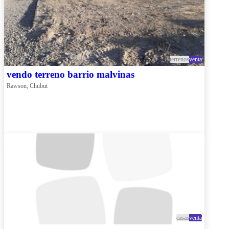
terrenos
venta
vendo terreno barrio malvinas
Rawson, Chubut
casas
venta