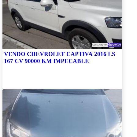
camionetas
chevrolet
VENDO CHEVROLET CAPTIVA 2016 LS
167 CV 90000 KM IMPECABLE