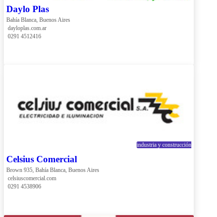
Daylo Plas
Bahía Blanca, Buenos Aires
 dayloplas.com.ar
 0291 4512416
industria y construcción
Celsius Comercial
Brown 935, Bahía Blanca, Buenos Aires
 celsiuscomercial.com
 0291 4538906