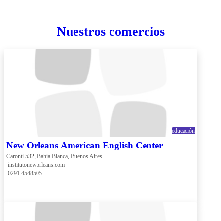
Nuestros comercios
educación
New Orleans American English Center
Caronti 532, Bahía Blanca, Buenos Aires
 institutoneworleans.com
 0291 4548505