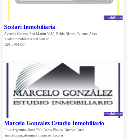
inmobiliarias
Scolari Inmobiliaria
Avenida General San Martín 3310, Bahía Blanca, Buenos Aires
 scolariinmobiliaria.sed.com.ar
 291 5704406
inmobiliarias
Marcelo Gonzalez Estudio Inmobiliario
Julio Argentino Roca 239, Bahía Blanca, Buenos Aires
 marcelogonzalezinmobiliaria.sed.com.ar