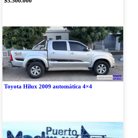
$5.500.000
camionetas
toyota
Toyota Hilux 2009 automática 4×4