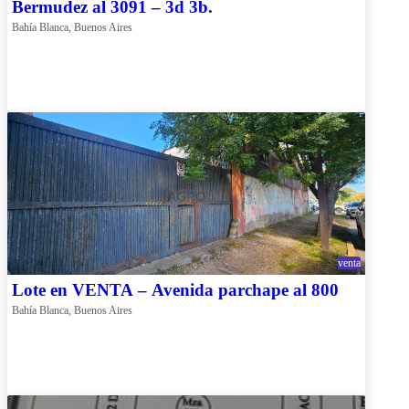
Bermudez al 3091 – 3d 3b.
Bahía Blanca, Buenos Aires
venta
Lote en VENTA – Avenida parchape al 800
Bahía Blanca, Buenos Aires