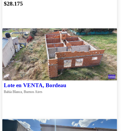
$28.175
venta
Lote en VENTA, Bordeau
Bahía Blanca, Buenos Aires