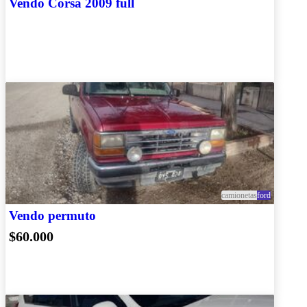
Vendo Corsa 2009 full
camionetas
ford
Vendo permuto
$60.000