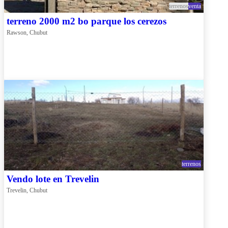
terrenos
venta
terreno 2000 m2 bo parque los cerezos
Rawson, Chubut
terrenos
Vendo lote en Trevelin
Trevelin, Chubut