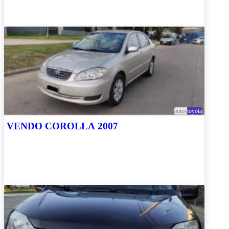
autos
toyota
VENDO COROLLA 2007