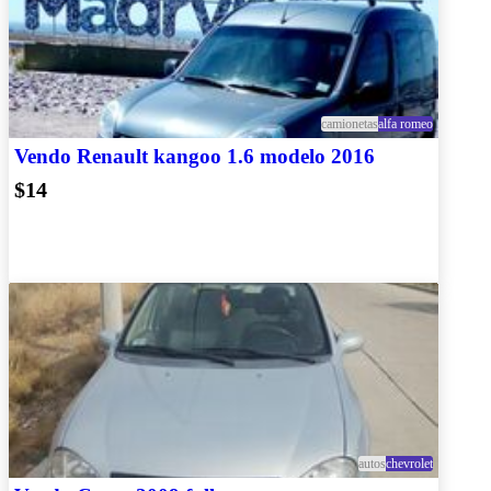
camionetas
alfa romeo
Vendo Renault kangoo 1.6 modelo 2016
$14
autos
chevrolet