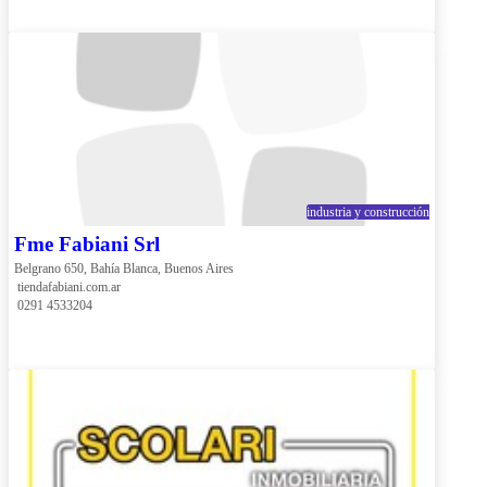
industria y construcción
Fme Fabiani Srl
Belgrano 650, Bahía Blanca, Buenos Aires
 tiendafabiani.com.ar
 0291 4533204