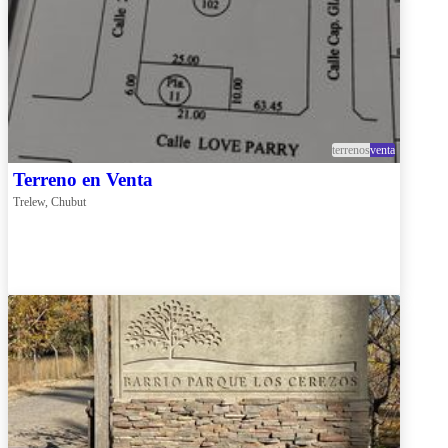
terrenos
venta
Terreno en Venta
Trelew, Chubut