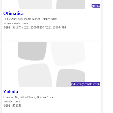
gráfica
Ofimatica
11 De Abril 545, Bahía Blanca, Buenos Aires
 ofimaticaweb.com.ar
 0291 4531977 / 0291 155048154 /0291 155044791
industria y construcción
Zoloda
Donado 587, Bahía Blanca, Buenos Aires
 zoloda.com.ar
 0291 4558953