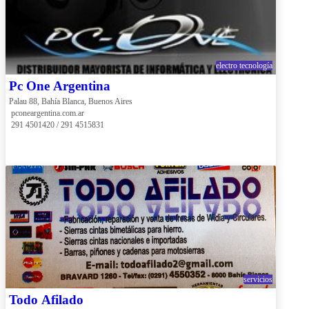
electro tecnología
Pc One Argentina
Palau 88, Bahía Blanca, Buenos Aires
 pconeargentina.com.ar
 291 4501420 / 291 4515831
servicios
Todo Afilado