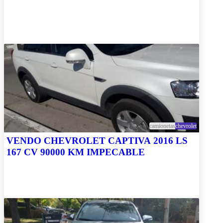
camionetas
chevrolet
VENDO CHEVROLET CAPTIVA 2016 LS
167 CV 90000 KM IMPECABLE