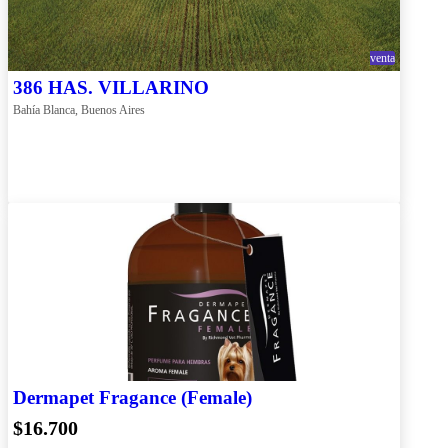
venta
386 HAS. VILLARINO
Bahía Blanca, Buenos Aires
Dermapet Fragance (Female)
$16.700