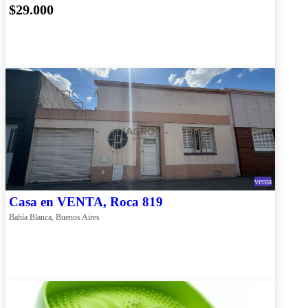
$29.000
venta
Casa en VENTA, Roca 819
Bahía Blanca, Buenos Aires