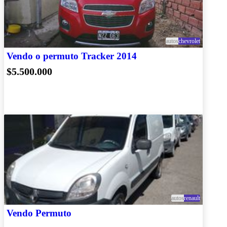
autos
chevrolet
Vendo o permuto Tracker 2014
$5.500.000
autos
renault
Vendo Permuto