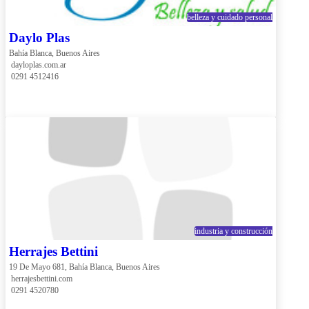
belleza y cuidado personal
Daylo Plas
Bahía Blanca, Buenos Aires
 dayloplas.com.ar
 0291 4512416
industria y construcción
Herrajes Bettini
19 De Mayo 681, Bahía Blanca, Buenos Aires
 herrajesbettini.com
 0291 4520780