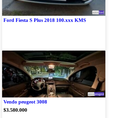
autos
ford
Ford Fiesta S Plus 2018 100.xxx KMS
autos
peugeot
Vendo peugeot 3008
$3.580.000