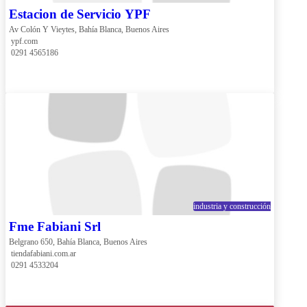
Estacion de Servicio YPF
Av Colón Y Vieytes, Bahía Blanca, Buenos Aires
 ypf.com
 0291 4565186
industria y construcción
Fme Fabiani Srl
Belgrano 650, Bahía Blanca, Buenos Aires
 tiendafabiani.com.ar
 0291 4533204