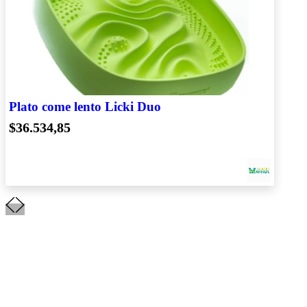
Plato come lento Licki Duo
$36.534,85