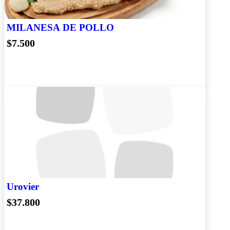
MILANESA DE POLLO
$7.500
Urovier
$37.800