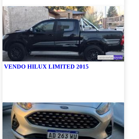
camionetas
toyota
VENDO HILUX LIMITED 2015