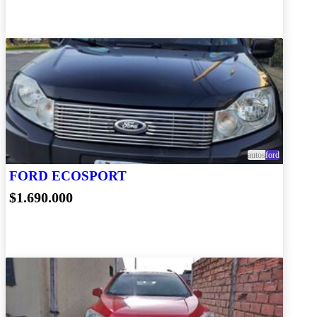
autos
ford
FORD ECOSPORT
$1.690.000