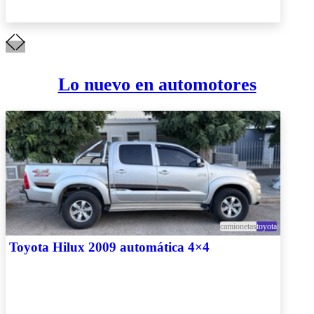
Lo nuevo en automotores
camionetas
toyota
Toyota Hilux 2009 automática 4×4