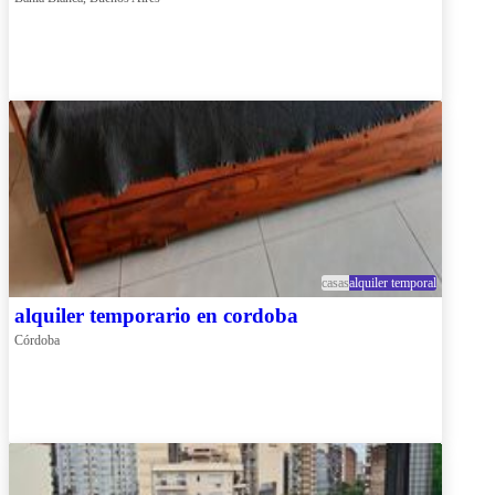
casas
alquiler temporal
alquiler temporario en cordoba
Córdoba