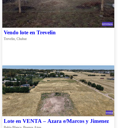
terrenos
Vendo lote en Trevelin
Trevelin, Chubut
venta
Lote en VENTA – Azara e/Marcos y Jimenez
Bahía Blanca, Buenos Aires