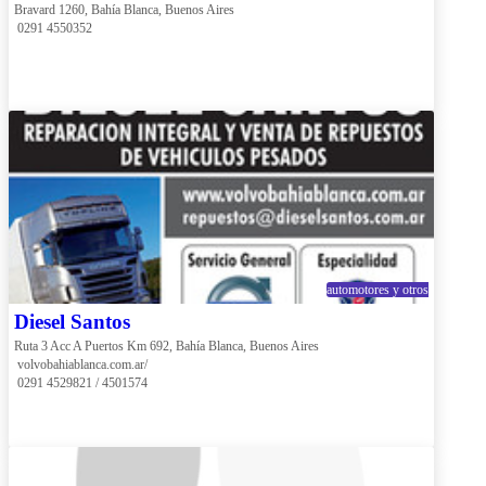
Bravard 1260, Bahía Blanca, Buenos Aires
 0291 4550352
automotores y otros
Diesel Santos
Ruta 3 Acc A Puertos Km 692, Bahía Blanca, Buenos Aires
 volvobahiablanca.com.ar/
 0291 4529821 / 4501574