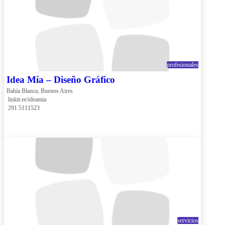
profesionales
Idea Mía – Diseño Gráfico
Bahía Blanca, Buenos Aires
 linktr.ee/ideamia
 291 5111523
servicios