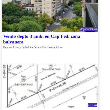
departamentos
Vendo depto 3 amb. en Cap Fed. zona
balvanera
Buenos Aires, Ciudad Autónoma De Buenos Aires
terrenos