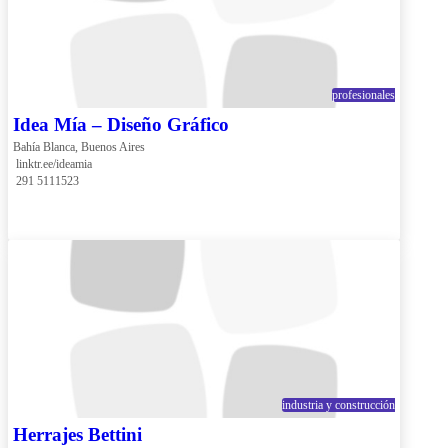
profesionales
Idea Mía – Diseño Gráfico
Bahía Blanca, Buenos Aires
 linktr.ee/ideamia
 291 5111523
industria y construcción
Herrajes Bettini