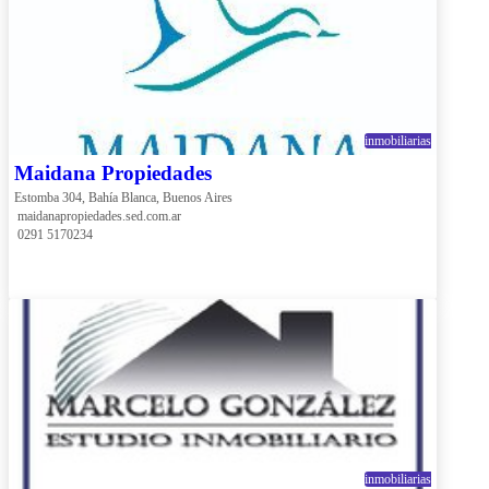
inmobiliarias
Maidana Propiedades
Estomba 304, Bahía Blanca, Buenos Aires
 maidanapropiedades.sed.com.ar
 0291 5170234
inmobiliarias