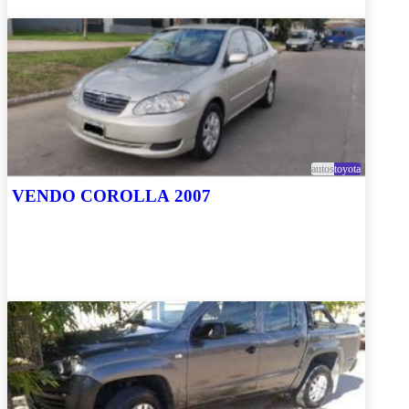
autos
toyota
VENDO COROLLA 2007