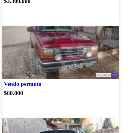
$3.300.000
camionetas
ford
Vendo permuto
$60.000