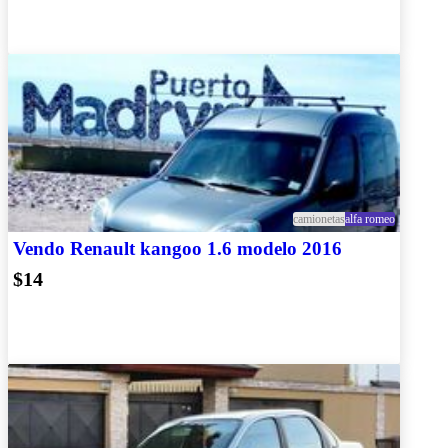
camionetas
alfa romeo
Vendo Renault kangoo 1.6 modelo 2016
$14