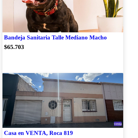
Bandeja Sanitaria Talle Mediano Macho
$65.703
venta
Casa en VENTA, Roca 819