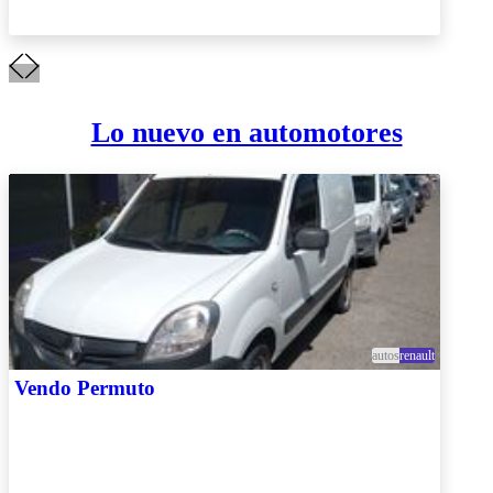
Lo nuevo en automotores
autos
renault
Vendo Permuto