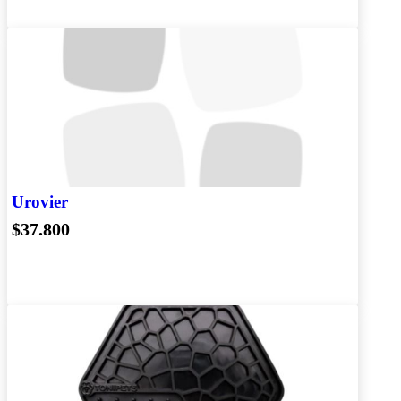
Urovier
$37.800