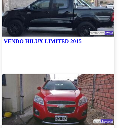
camionetas
toyota
VENDO HILUX LIMITED 2015
autos
chevrolet