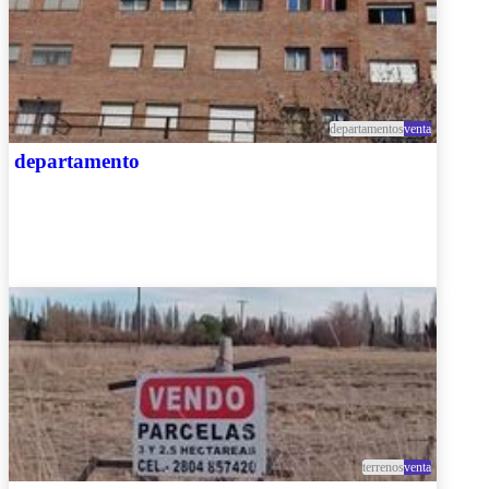
departamentos
venta
departamento
terrenos
venta