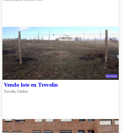
terrenos
Vendo lote en Trevelin
Trevelin, Chubut