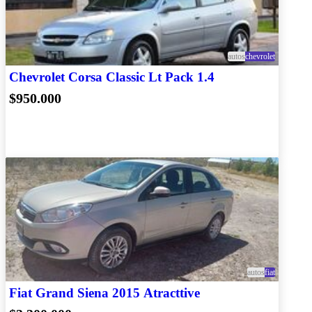
autos
chevrolet
Chevrolet Corsa Classic Lt Pack 1.4
$950.000
autos
fiat
Fiat Grand Siena 2015 Atracttive