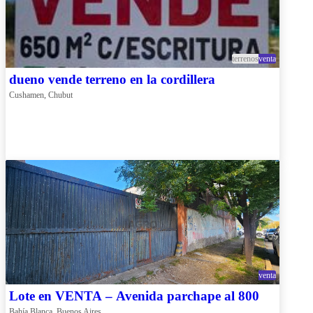
terrenos
venta
dueno vende terreno en la cordillera
Cushamen, Chubut
venta
Lote en VENTA – Avenida parchape al 800
Bahía Blanca, Buenos Aires