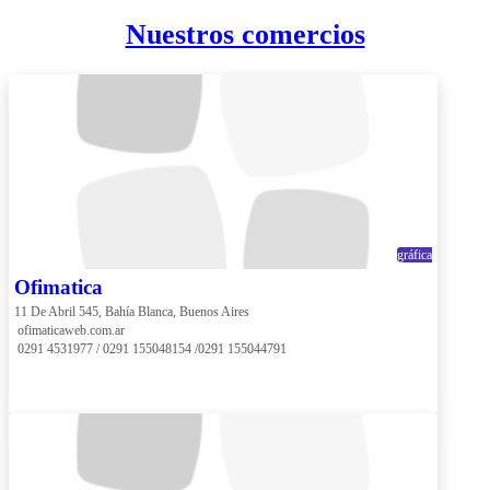
Nuestros comercios
gráfica
Ofimatica
11 De Abril 545, Bahía Blanca, Buenos Aires
 ofimaticaweb.com.ar
 0291 4531977 / 0291 155048154 /0291 155044791