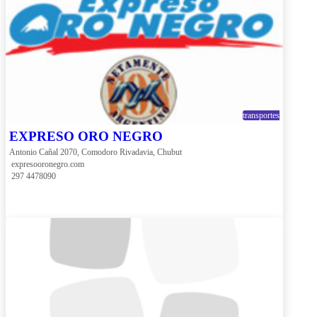
transportes
EXPRESO ORO NEGRO
Antonio Cañal 2070, Comodoro Rivadavia, Chubut
 expresooronegro.com
 297 4478090