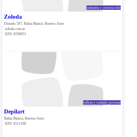
industria y construcción
Zoloda
Donado 587, Bahía Blanca, Buenos Aires
 zoloda.com.ar
 0291 4558953
belleza y cuidado personal
Depilart
Bahía Blanca, Buenos Aires
 0291 4511100