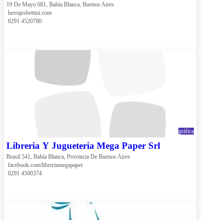
19 De Mayo 681, Bahía Blanca, Buenos Aires
 herrajesbettini.com
 0291 4520780
gráfica
Libreria Y Jugueteria Mega Paper Srl
Brasil 541, Bahía Blanca, Provincia De Buenos Aires
 facebook.com/libreriamegapaper
 0291 4500374