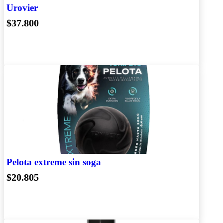
Urovier
$37.800
Pelota extreme sin soga
$20.805