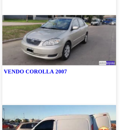
autos
toyota
VENDO COROLLA 2007