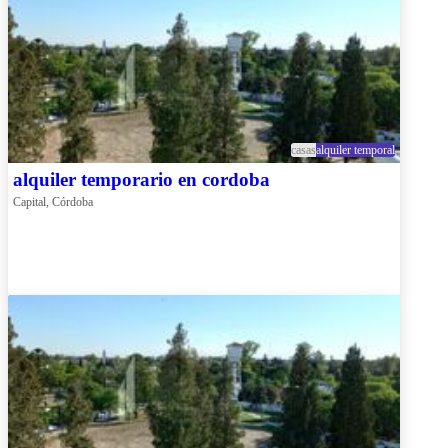
casas
alquiler temporal
alquiler temporario en cordoba
Capital, Córdoba