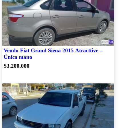
autos
fiat
Vendo Fiat Grand Siena 2015 Atracttive –
Única mano
$3.200.000