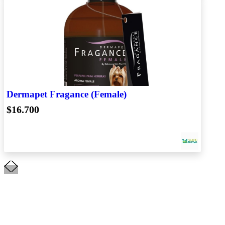
Dermapet Fragance (Female)
$16.700