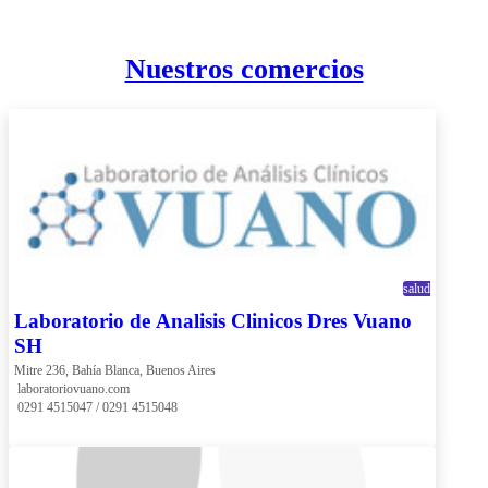
Nuestros comercios
salud
Laboratorio de Analisis Clinicos Dres Vuano
SH
Mitre 236, Bahía Blanca, Buenos Aires
 laboratoriovuano.com
 0291 4515047 / 0291 4515048