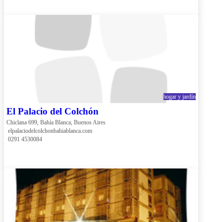
hogar y jardín
El Palacio del Colchón
Chiclana 699, Bahía Blanca, Buenos Aires
 elpalaciodelcolchonbahiablanca.com
 0291 4530084