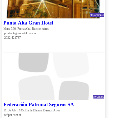
alojamiento
Punta Alta Gran Hotel
Mitre 360, Punta Alta, Buenos Aires
 puntaaltagranhotel.com.ar
 2932 421787
servicios
Federación Patronal Seguros SA
11 De Abril 145, Bahía Blanca, Buenos Aires
 fedpat.com.ar