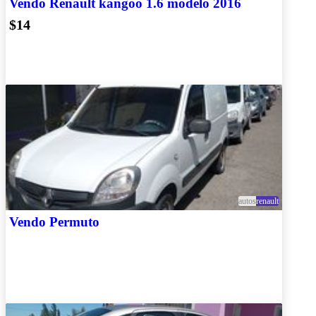
Vendo Renault kangoo 1.6 modelo 2016
$14
autos
renault
Vendo Permuto