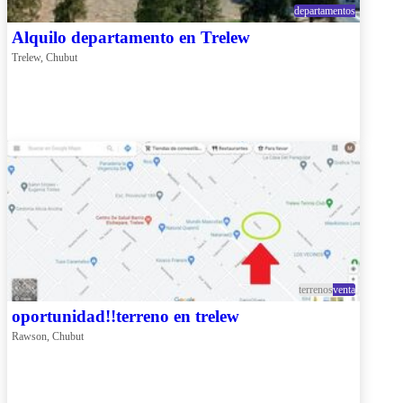
departamentos
Alquilo departamento en Trelew
Trelew, Chubut
terrenos
venta
oportunidad!!terreno en trelew
Rawson, Chubut