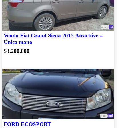
autos
fiat
Vendo Fiat Grand Siena 2015 Atracttive –
Única mano
$3.200.000
autos
ford
FORD ECOSPORT