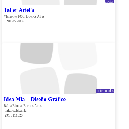
oficios
Taller Ariel´s
Viamonte 1035, Buenos Aires
 0291 4554037
profesionales
Idea Mía – Diseño Gráfico
Bahía Blanca, Buenos Aires
 linktr.ee/ideamia
 291 5111523