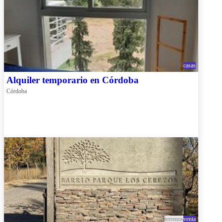
casas
Alquiler temporario en Córdoba
Córdoba
terrenos
venta