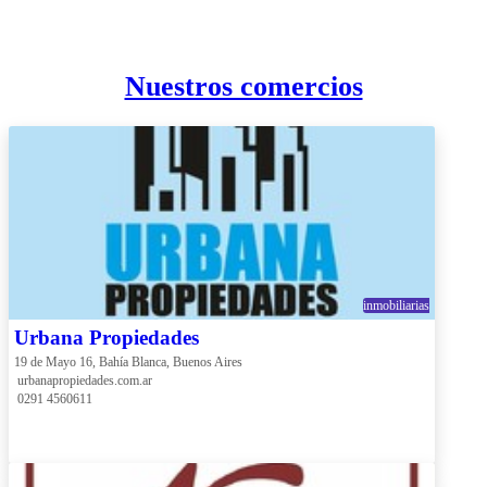
Nuestros comercios
inmobiliarias
Urbana Propiedades
19 de Mayo 16, Bahía Blanca, Buenos Aires
 urbanapropiedades.com.ar
 0291 4560611