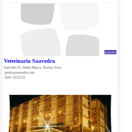
animales
Veterinaria Saavedra
Saavedra 82, Bahía Blanca, Buenos Aires
 petshopsaavedra.com
 0291 4532116