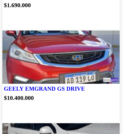
$1.690.000
autos
geely
GEELY EMGRAND GS DRIVE
$10.400.000