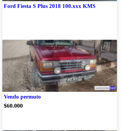
Ford Fiesta S Plus 2018 100.xxx KMS
camionetas
ford
Vendo permuto
$60.000