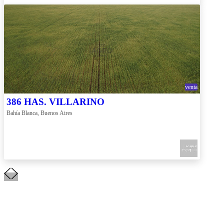
venta
386 HAS. VILLARINO
Bahía Blanca, Buenos Aires