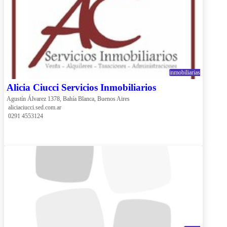
inmobiliarias
Alicia Ciucci Servicios Inmobiliarios
Agustín Álvarez 1378, Bahía Blanca, Buenos Aires
 aliciaciucci.sed.com.ar
 0291 4553124