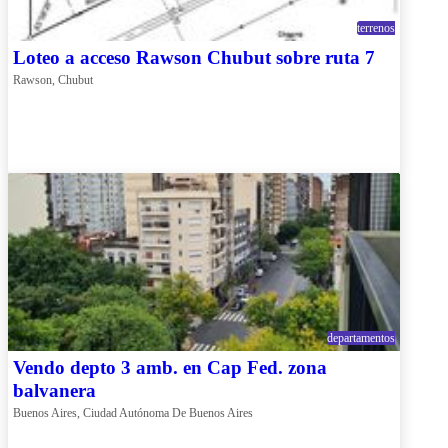
terrenos
Loteo a acceso Rawson Chubut sobre ruta 7
Rawson, Chubut
departamentos
Vendo depto 3 amb. en Cap Fed. zona
balvanera
Buenos Aires, Ciudad Autónoma De Buenos Aires