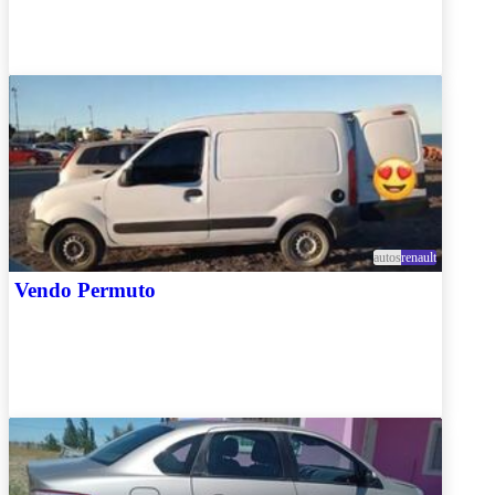
autos
renault
Vendo Permuto