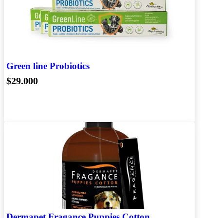
Green line Probiotics
$29.000
Dermapet Fragance Puppies Cotton