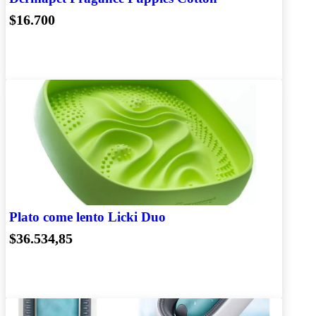
$16.700
Plato come lento Licki Duo
$36.534,85