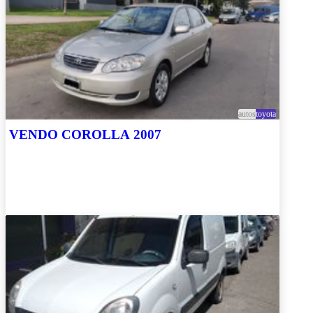
autos
toyota
VENDO COROLLA 2007