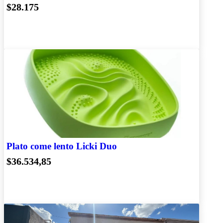
$28.175
Plato come lento Licki Duo
$36.534,85