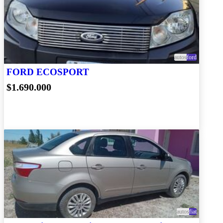
autos
ford
FORD ECOSPORT
$1.690.000
autos
fiat