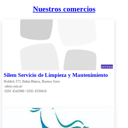
Nuestros comercios
servicios
Silem Servicio de Limpieza y Mantenimiento
Holdich 373, Bahía Blanca, Buenos Aires
 silem.com.ar/
 0291 4542900 / 0291 4559416