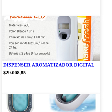
DISPENSER AROMATIZADOR DIGITAL
$29.008,85