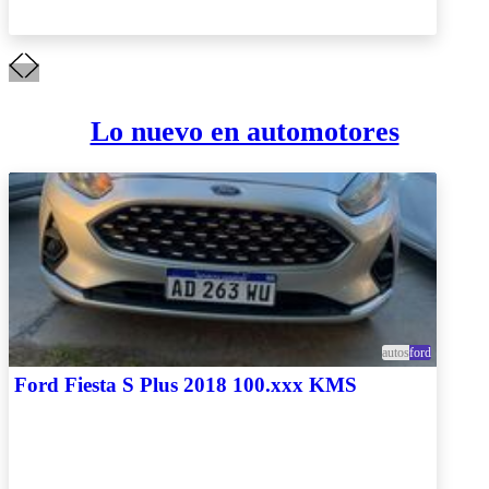
Lo nuevo en automotores
autos
ford
Ford Fiesta S Plus 2018 100.xxx KMS