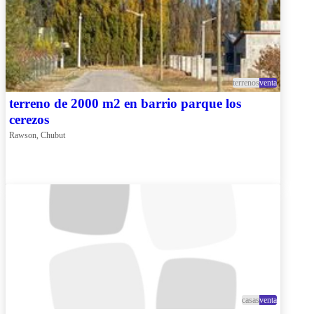
terrenos
venta
terreno de 2000 m2 en barrio parque los
cerezos
Rawson, Chubut
casas
venta