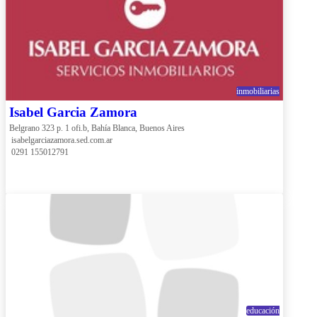
inmobiliarias
Isabel Garcia Zamora
Belgrano 323 p. 1 ofi.b, Bahía Blanca, Buenos Aires
 isabelgarciazamora.sed.com.ar
 0291 155012791
educación