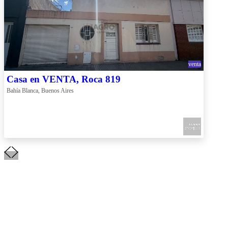
venta
Casa en VENTA, Roca 819
Bahía Blanca, Buenos Aires