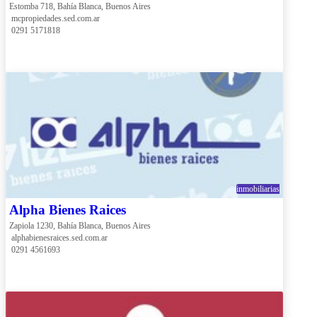
Estomba 718, Bahía Blanca, Buenos Aires
 mcpropiedades.sed.com.ar
 0291 5171818
inmobiliarias
Alpha Bienes Raices
Zapiola 1230, Bahía Blanca, Buenos Aires
 alphabienesraices.sed.com.ar
 0291 4561693