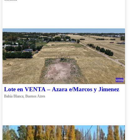
venta
Lote en VENTA – Azara e/Marcos y Jimenez
Bahía Blanca, Buenos Aires