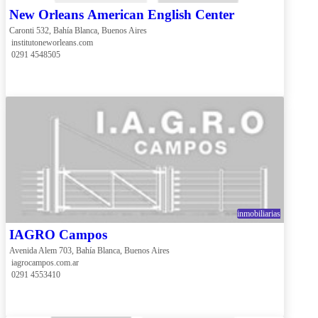
New Orleans American English Center
Caronti 532, Bahía Blanca, Buenos Aires
 institutoneworleans.com
 0291 4548505
inmobiliarias
IAGRO Campos
Avenida Alem 703, Bahía Blanca, Buenos Aires
 iagrocampos.com.ar
 0291 4553410