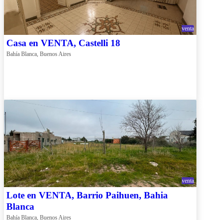
venta
Casa en VENTA, Castelli 18
Bahía Blanca, Buenos Aires
venta
Lote en VENTA, Barrio Paihuen, Bahia
Blanca
Bahía Blanca, Buenos Aires