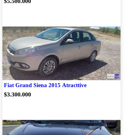
$5.500.000
autos
fiat
Fiat Grand Siena 2015 Atracttive
$3.300.000