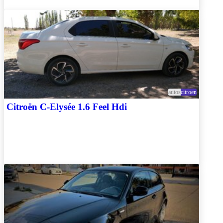
autos
citroen
Citroën C-Elysée 1.6 Feel Hdi