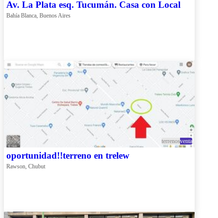
Av. La Plata esq. Tucumán. Casa con Local
Bahía Blanca, Buenos Aires
terrenos
venta
oportunidad!!terreno en trelew
Rawson, Chubut