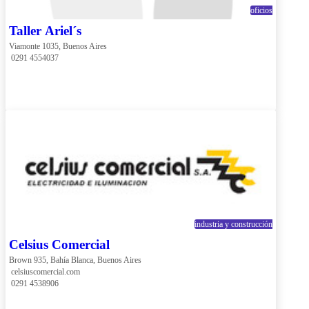
oficios
Taller Ariel´s
Viamonte 1035, Buenos Aires
 0291 4554037
industria y construcción
Celsius Comercial
Brown 935, Bahía Blanca, Buenos Aires
 celsiuscomercial.com
 0291 4538906