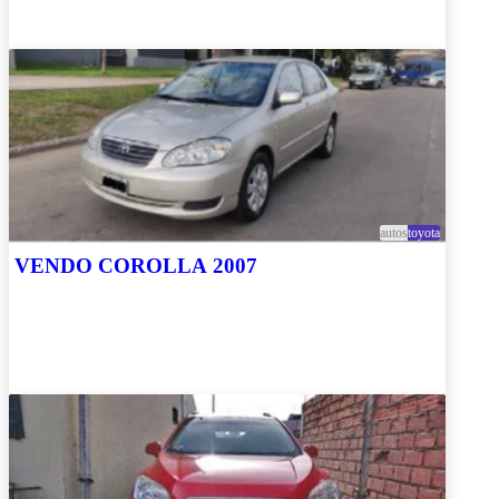
autos
toyota
VENDO COROLLA 2007