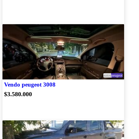
autos
peugeot
Vendo peugeot 3008
$3.580.000