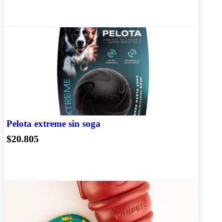
Pelota extreme sin soga
$20.805