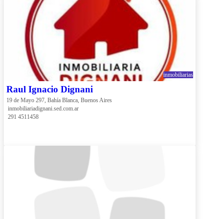
inmobiliarias
Raul Ignacio Dignani
19 de Mayo 297, Bahía Blanca, Buenos Aires
 inmobiliariadignani.sed.com.ar
 291 4511458