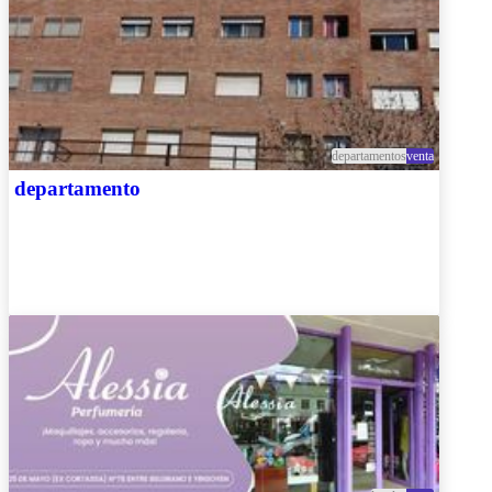
departamentos
venta
departamento