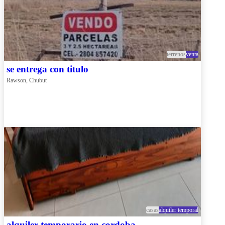
terrenos
venta
se entrega con titulo
Rawson, Chubut
casas
alquiler temporal