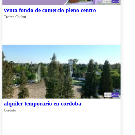
locales
venta
venta fondo de comercio pleno centro
Trelew, Chubut
casas
venta
alquiler temporario en cordoba
Córdoba