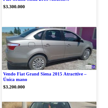
Fiat Grand Siena 2015 Atracttive
$3.300.000
autos
fiat
Vendo Fiat Grand Siena 2015 Atracttive –
Única mano
$3.200.000