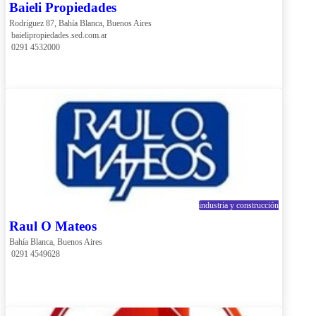
Baieli Propiedades
Rodríguez 87, Bahía Blanca, Buenos Aires
 baielipropiedades.sed.com.ar
 0291 4532000
industria y construcción
Raul O Mateos
Bahía Blanca, Buenos Aires
 0291 4549628