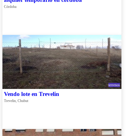
alquiler temporario en cordoba
Córdoba
terrenos
Vendo lote en Trevelin
Trevelin, Chubut