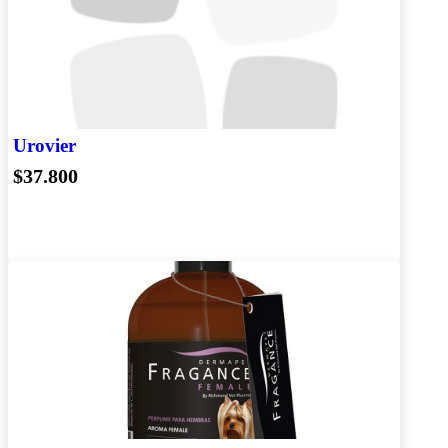
Urovier
$37.800