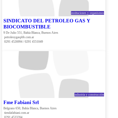
instituciones y organismos
SINDICATO DEL PETROLEO GAS Y
BIOCOMBUSTIBLE
9 De Julio 551, Bahía Blanca, Buenos Aires
 petroleoygaspbb.com.ar
 0291 4526994 / 0291 4551049
industria y construcción
Fme Fabiani Srl
Belgrano 650, Bahía Blanca, Buenos Aires
 tiendafabiani.com.ar