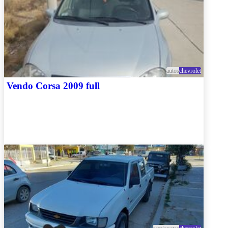
autos
chevrolet
Vendo Corsa 2009 full