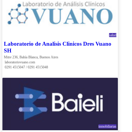
salud
Laboratorio de Analisis Clinicos Dres Vuano
SH
Mitre 236, Bahía Blanca, Buenos Aires
 laboratoriovuano.com
 0291 4515047 / 0291 4515048
inmobiliarias