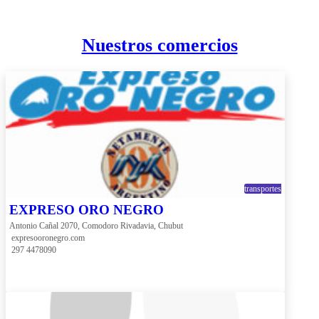
Nuestros comercios
transportes
EXPRESO ORO NEGRO
Antonio Cañal 2070, Comodoro Rivadavia, Chubut
 expresooronegro.com
 297 4478090