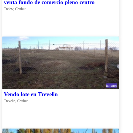
venta fondo de comercio pleno centro
Trelew, Chubut
terrenos
Vendo lote en Trevelin
Trevelin, Chubut