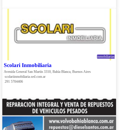
inmobiliarias
Scolari Inmobiliaria
Avenida General San Martín 3310, Bahía Blanca, Buenos Aires
 scolariinmobiliaria.sed.com.ar
 291 5704406