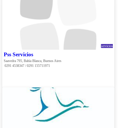
servicios
Pss Servicios
Saavedra 795, Bahía Blanca, Buenos Aires
 0291 4538347 / 0291 155711971