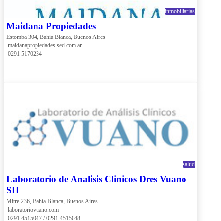
inmobiliarias
Maidana Propiedades
Estomba 304, Bahía Blanca, Buenos Aires
 maidanapropiedades.sed.com.ar
 0291 5170234
salud
Laboratorio de Analisis Clinicos Dres Vuano
SH
Mitre 236, Bahía Blanca, Buenos Aires
 laboratoriovuano.com
 0291 4515047 / 0291 4515048