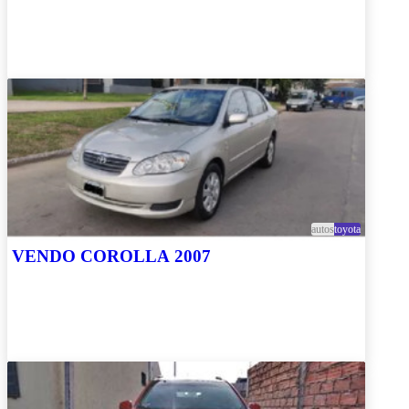
autos
toyota
VENDO COROLLA 2007