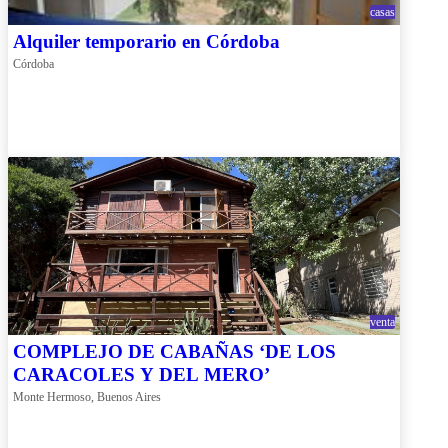
casas
Alquiler temporario en Córdoba
Córdoba
venta
COMPLEJO DE CABAÑAS ‘DE LOS
CARACOLES Y DEL MERO’
Monte Hermoso, Buenos Aires