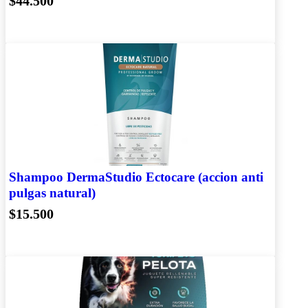
$44.500
Shampoo DermaStudio Ectocare (accion anti
pulgas natural)
$15.500