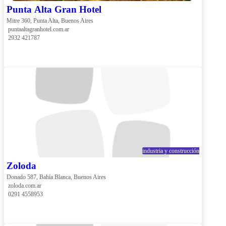
Punta Alta Gran Hotel
Mitre 360, Punta Alta, Buenos Aires
 puntaaltagranhotel.com.ar
 2932 421787
industria y construcción
Zoloda
Donado 587, Bahía Blanca, Buenos Aires
 zoloda.com.ar
 0291 4558953