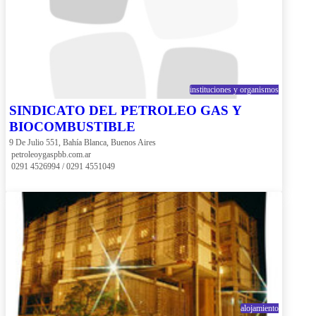
instituciones y organismos
SINDICATO DEL PETROLEO GAS Y
BIOCOMBUSTIBLE
9 De Julio 551, Bahía Blanca, Buenos Aires
 petroleoygaspbb.com.ar
 0291 4526994 / 0291 4551049
alojamiento