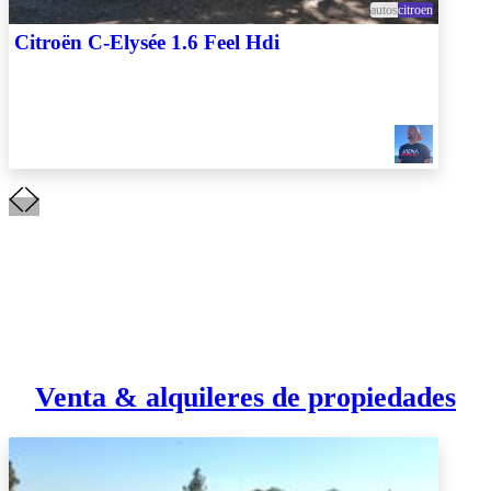
autos
citroen
Citroën C-Elysée 1.6 Feel Hdi
Venta & alquileres de propiedades