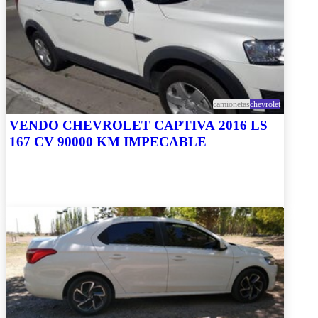
camionetas
chevrolet
VENDO CHEVROLET CAPTIVA 2016 LS
167 CV 90000 KM IMPECABLE