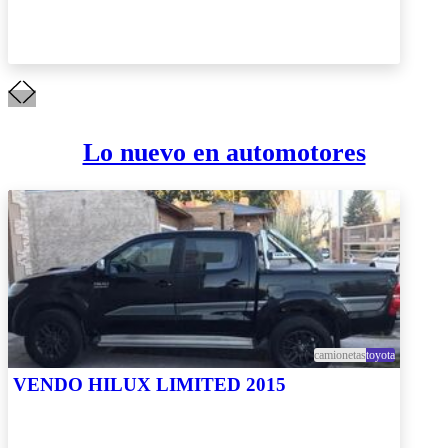
Lo nuevo en automotores
camionetas
toyota
VENDO HILUX LIMITED 2015