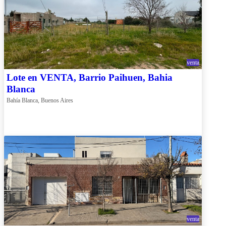
venta
Lote en VENTA, Barrio Paihuen, Bahia
Blanca
Bahía Blanca, Buenos Aires
venta