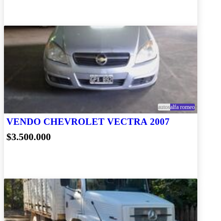
autos
alfa romeo
VENDO CHEVROLET VECTRA 2007
$3.500.000