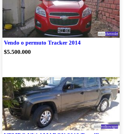
autos
chevrolet
Vendo o permuto Tracker 2014
$5.500.000
autos
volkswagen