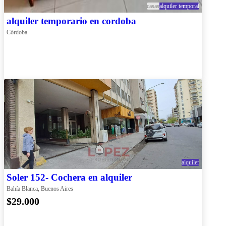
casas
alquiler temporal
alquiler temporario en cordoba
Córdoba
alquiler
Soler 152- Cochera en alquiler
Bahía Blanca, Buenos Aires
$29.000