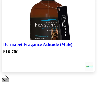
Dermapet Fragance Attitude (Male)
$16.700