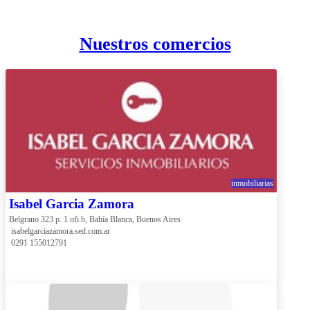
Nuestros comercios
inmobiliarias
Isabel Garcia Zamora
Belgrano 323 p. 1 ofi.b, Bahía Blanca, Buenos Aires
 isabelgarciazamora.sed.com.ar
 0291 155012791