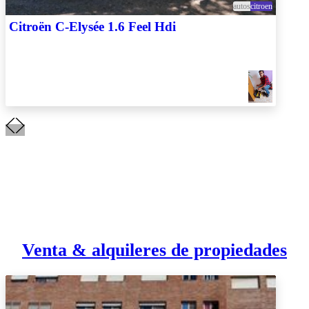
autos
citroen
Citroën C-Elysée 1.6 Feel Hdi
Venta & alquileres de propiedades