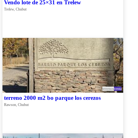
Vendo lote de 25×31 en Trelew
Trelew, Chubut
terrenos
venta
terreno 2000 m2 bo parque los cerezos
Rawson, Chubut