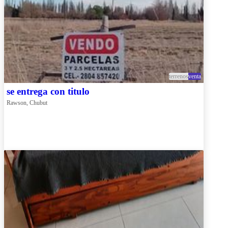
terrenos
venta
se entrega con titulo
Rawson, Chubut