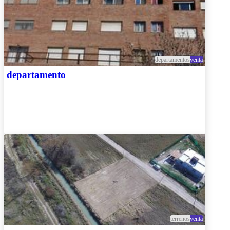
departamentos
venta
departamento
terrenos
venta