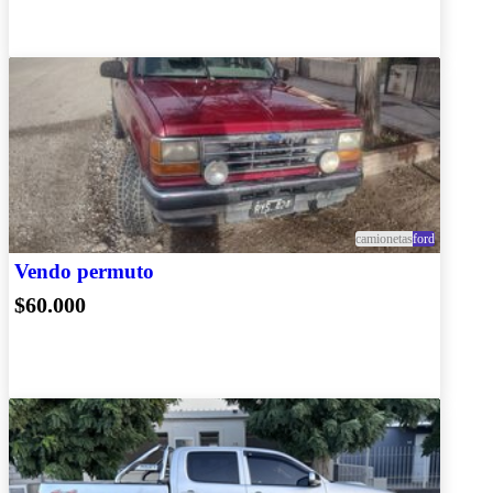
camionetas
ford
Vendo permuto
$60.000