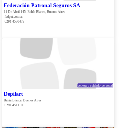
Federación Patronal Seguros SA
11 De Abril 145, Bahía Blanca, Buenos Aires
 fedpat.com.ar
 0291 4530479
belleza y cuidado personal
Depilart
Bahía Blanca, Buenos Aires
 0291 4511100