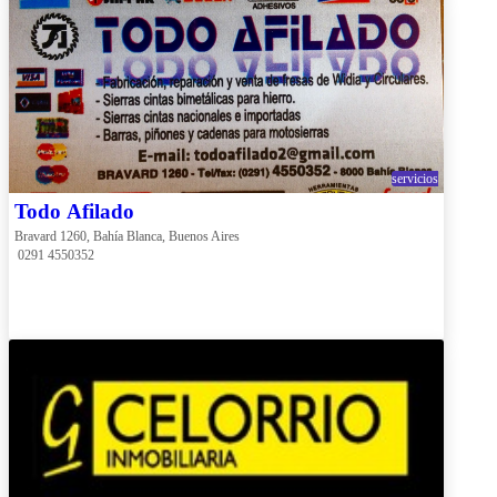
servicios
Todo Afilado
Bravard 1260, Bahía Blanca, Buenos Aires
 0291 4550352