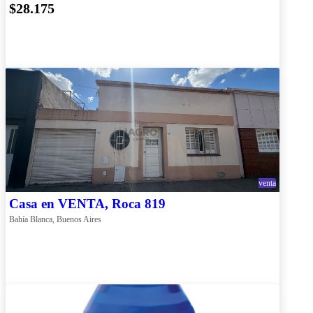
$28.175
venta
Casa en VENTA, Roca 819
Bahía Blanca, Buenos Aires