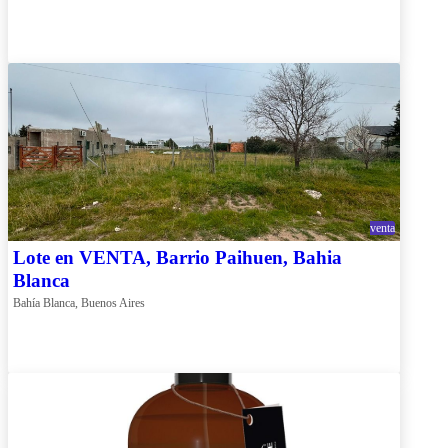
venta
Lote en VENTA, Barrio Paihuen, Bahia
Blanca
Bahía Blanca, Buenos Aires