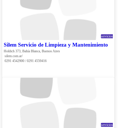
servicios
Silem Servicio de Limpieza y Mantenimiento
Holdich 373, Bahía Blanca, Buenos Aires
 silem.com.ar/
 0291 4542900 / 0291 4559416
servicios