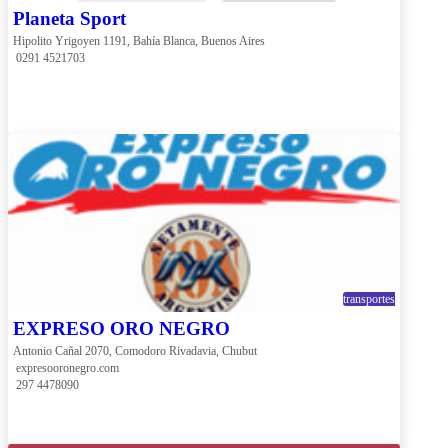
Planeta Sport
Hipolito Yrigoyen 1191, Bahía Blanca, Buenos Aires
 0291 4521703
transportes
EXPRESO ORO NEGRO
Antonio Cañal 2070, Comodoro Rivadavia, Chubut
 expresooronegro.com
 297 4478090