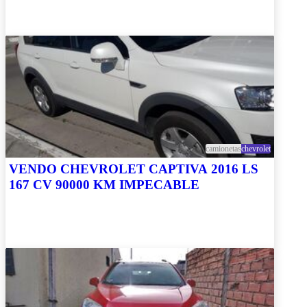
camionetas
chevrolet
VENDO CHEVROLET CAPTIVA 2016 LS
167 CV 90000 KM IMPECABLE