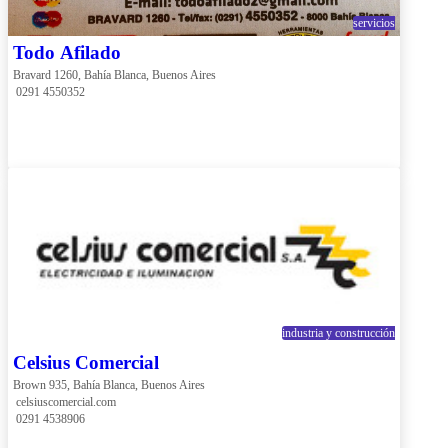
servicios
Todo Afilado
Bravard 1260, Bahía Blanca, Buenos Aires
 0291 4550352
industria y construcción
Celsius Comercial
Brown 935, Bahía Blanca, Buenos Aires
 celsiuscomercial.com
 0291 4538906