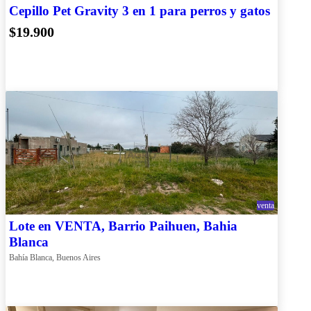
Cepillo Pet Gravity 3 en 1 para perros y gatos
$19.900
venta
Lote en VENTA, Barrio Paihuen, Bahia
Blanca
Bahía Blanca, Buenos Aires