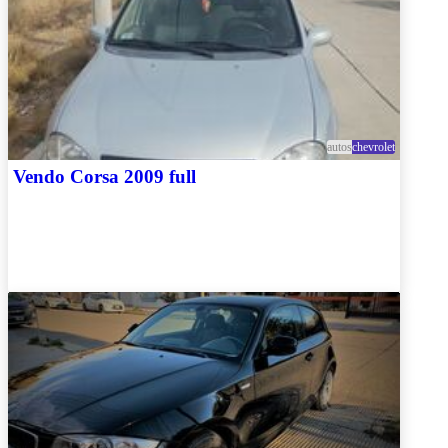
autos
chevrolet
Vendo Corsa 2009 full