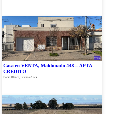
venta
Casa en VENTA, Maldonado 448 – APTA
CREDITO
Bahía Blanca, Buenos Aires