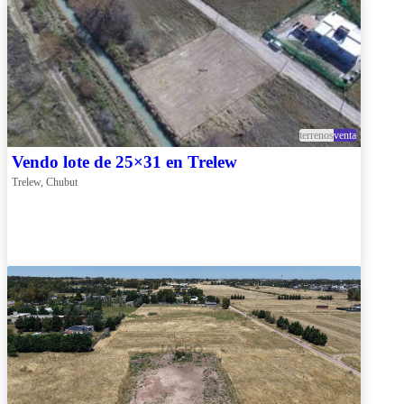
terrenos
venta
Vendo lote de 25×31 en Trelew
Trelew, Chubut