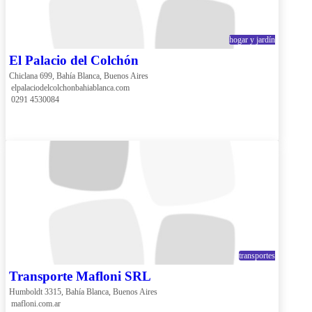
hogar y jardín
El Palacio del Colchón
Chiclana 699, Bahía Blanca, Buenos Aires
 elpalaciodelcolchonbahiablanca.com
 0291 4530084
transportes
Transporte Mafloni SRL
Humboldt 3315, Bahía Blanca, Buenos Aires
 mafloni.com.ar