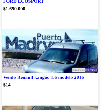
FORD ECOSPORT
$1.690.000
camionetas
alfa romeo
Vendo Renault kangoo 1.6 modelo 2016
$14