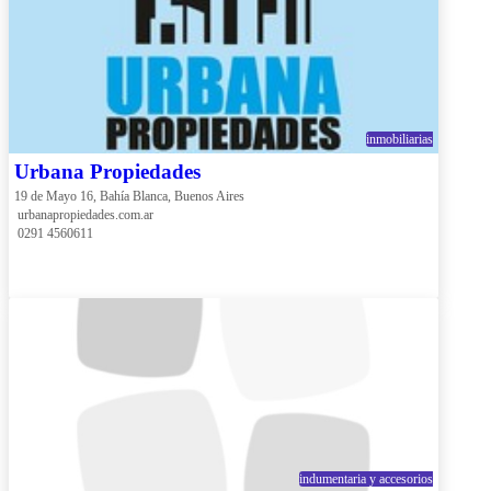
inmobiliarias
Urbana Propiedades
19 de Mayo 16, Bahía Blanca, Buenos Aires
 urbanapropiedades.com.ar
 0291 4560611
indumentaria y accesorios