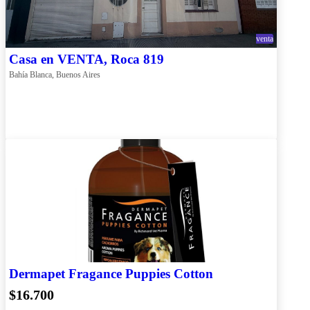
venta
Casa en VENTA, Roca 819
Bahía Blanca, Buenos Aires
Dermapet Fragance Puppies Cotton
$16.700