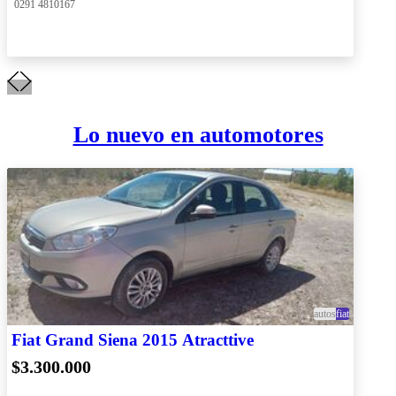
 0291 4810167
Lo nuevo en automotores
autos
fiat
Fiat Grand Siena 2015 Atracttive
$3.300.000