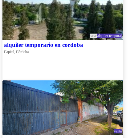
casas
alquiler temporal
alquiler temporario en cordoba
Capital, Córdoba
venta