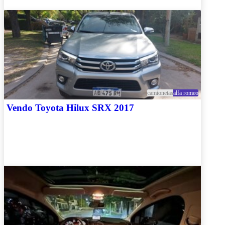
camionetas
alfa romeo
Vendo Toyota Hilux SRX 2017