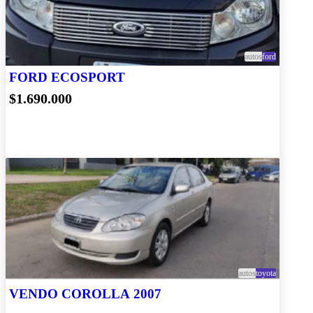
autos
ford
FORD ECOSPORT
$1.690.000
autos
toyota
VENDO COROLLA 2007