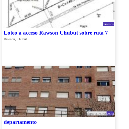
terrenos
Loteo a acceso Rawson Chubut sobre ruta 7
Rawson, Chubut
departamentos
venta
departamento