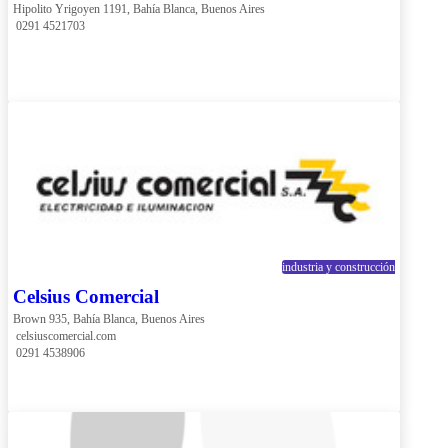
Hipolito Yrigoyen 1191, Bahía Blanca, Buenos Aires
 0291 4521703
industria y construcción
Celsius Comercial
Brown 935, Bahía Blanca, Buenos Aires
 celsiuscomercial.com
 0291 4538906