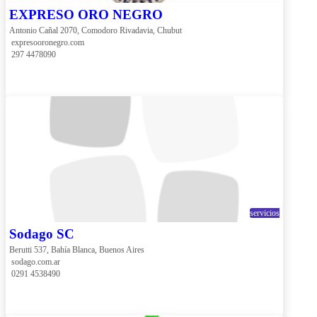
EXPRESO ORO NEGRO
Antonio Cañal 2070, Comodoro Rivadavia, Chubut
 expresooronegro.com
 297 4478090
servicios
Sodago SC
Berutti 537, Bahía Blanca, Buenos Aires
 sodago.com.ar
 0291 4538490