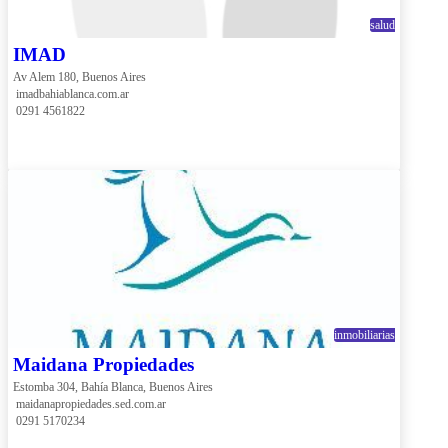
salud
IMAD
Av Alem 180, Buenos Aires
 imadbahiablanca.com.ar
 0291 4561822
inmobiliarias
Maidana Propiedades
Estomba 304, Bahía Blanca, Buenos Aires
 maidanapropiedades.sed.com.ar
 0291 5170234