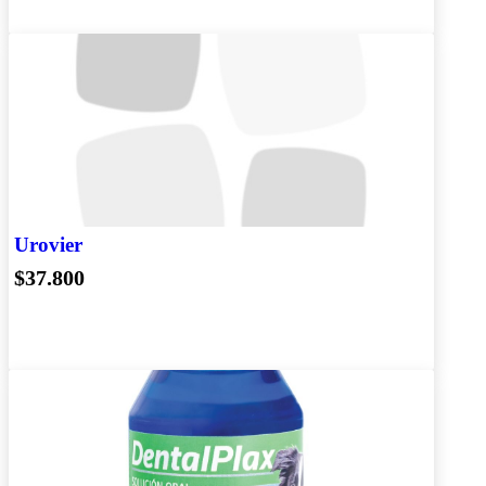
Urovier
$37.800