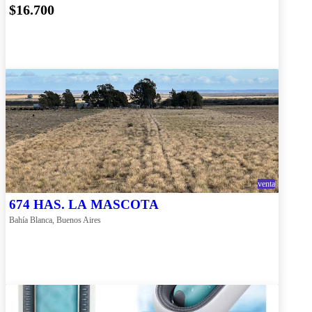
$16.700
venta
674 HAS. LA MASCOTA
Bahía Blanca, Buenos Aires