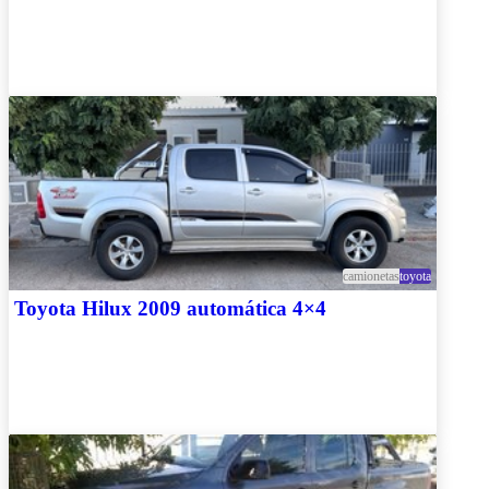
camionetas
toyota
Toyota Hilux 2009 automática 4×4