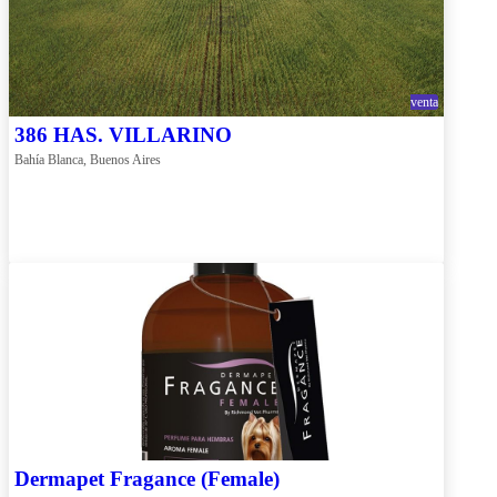
venta
386 HAS. VILLARINO
Bahía Blanca, Buenos Aires
Dermapet Fragance (Female)