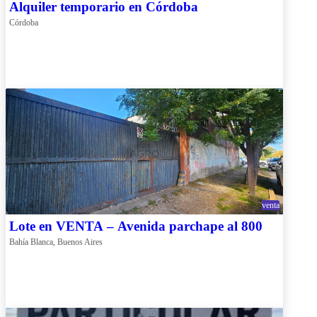
Alquiler temporario en Córdoba
Córdoba
venta
Lote en VENTA – Avenida parchape al 800
Bahía Blanca, Buenos Aires