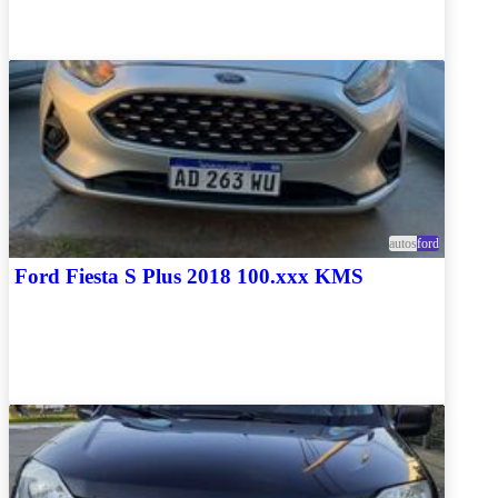
autos
ford
Ford Fiesta S Plus 2018 100.xxx KMS