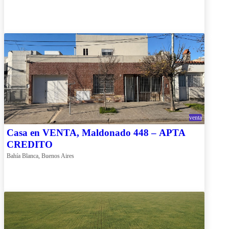
venta
Casa en VENTA, Maldonado 448 – APTA
CREDITO
Bahía Blanca, Buenos Aires