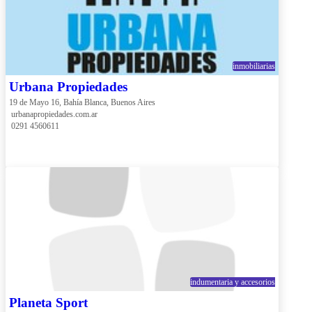
inmobiliarias
Urbana Propiedades
19 de Mayo 16, Bahía Blanca, Buenos Aires
 urbanapropiedades.com.ar
 0291 4560611
indumentaria y accesorios
Planeta Sport