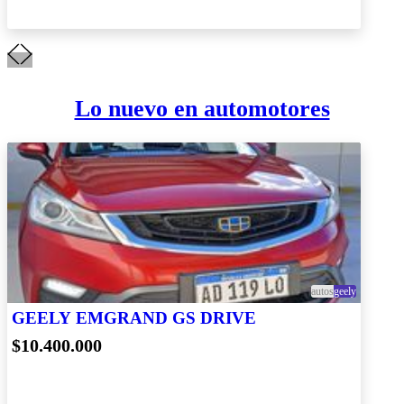
Lo nuevo en automotores
autos
geely
GEELY EMGRAND GS DRIVE
$10.400.000