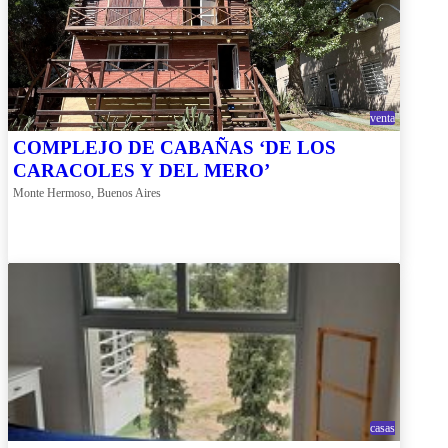
venta
COMPLEJO DE CABAÑAS ‘DE LOS
CARACOLES Y DEL MERO’
Monte Hermoso, Buenos Aires
casas