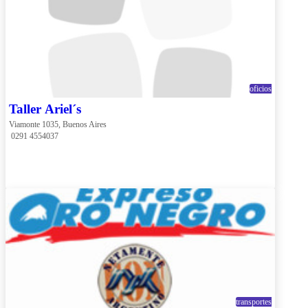
oficios
Taller Ariel´s
Viamonte 1035, Buenos Aires
 0291 4554037
transportes