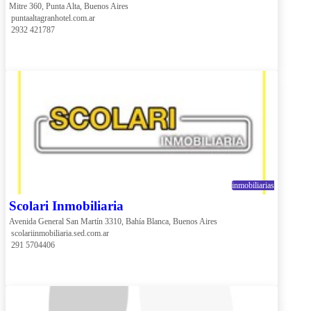
Mitre 360, Punta Alta, Buenos Aires
 puntaaltagranhotel.com.ar
 2932 421787
inmobiliarias
Scolari Inmobiliaria
Avenida General San Martín 3310, Bahía Blanca, Buenos Aires
 scolariinmobiliaria.sed.com.ar
 291 5704406