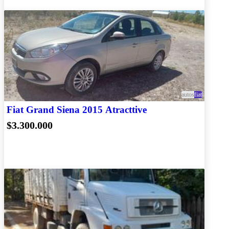
autos
fiat
Fiat Grand Siena 2015 Atracttive
$3.300.000