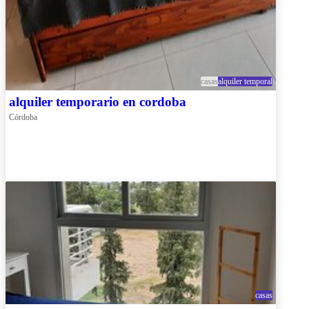
casas
alquiler temporal
alquiler temporario en cordoba
Córdoba
casas