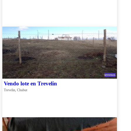
terrenos
Vendo lote en Trevelin
Trevelin, Chubut