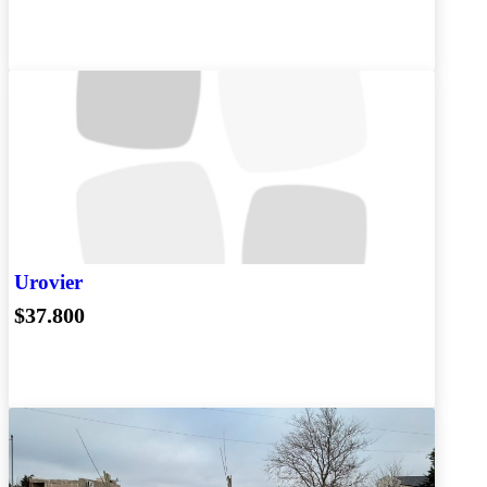
Urovier
$37.800