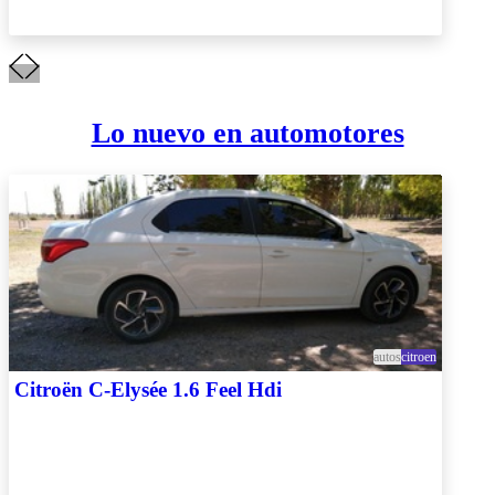
Lo nuevo en automotores
autos
citroen
Citroën C-Elysée 1.6 Feel Hdi