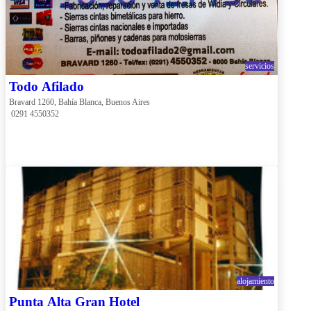
servicios
Todo Afilado
Bravard 1260, Bahía Blanca, Buenos Aires
 0291 4550352
alojamiento
Punta Alta Gran Hotel