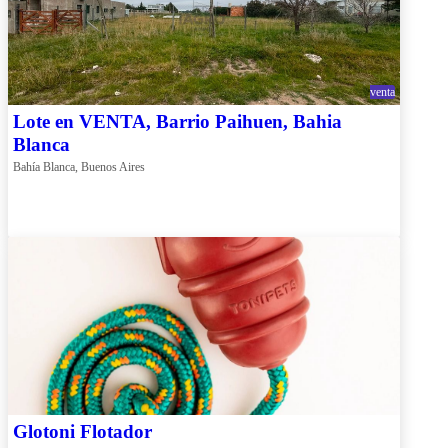
venta
Lote en VENTA, Barrio Paihuen, Bahia
Blanca
Bahía Blanca, Buenos Aires
Glotoni Flotador