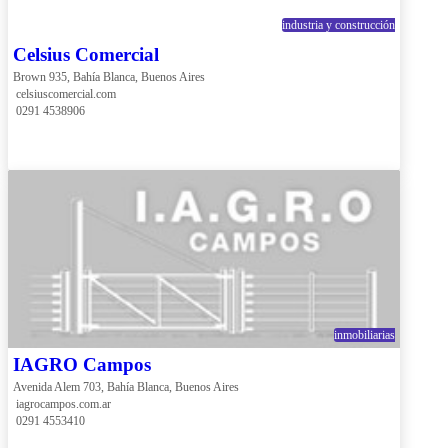
industria y construcción
Celsius Comercial
Brown 935, Bahía Blanca, Buenos Aires
 celsiuscomercial.com
 0291 4538906
inmobiliarias
IAGRO Campos
Avenida Alem 703, Bahía Blanca, Buenos Aires
 iagrocampos.com.ar
 0291 4553410