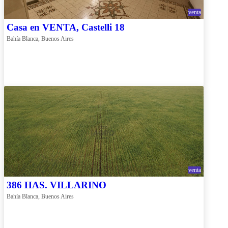
venta
Casa en VENTA, Castelli 18
Bahía Blanca, Buenos Aires
venta
386 HAS. VILLARINO
Bahía Blanca, Buenos Aires