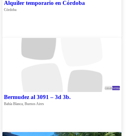
Alquiler temporario en Córdoba
Córdoba
casas
venta
Bermudez al 3091 – 3d 3b.
Bahía Blanca, Buenos Aires