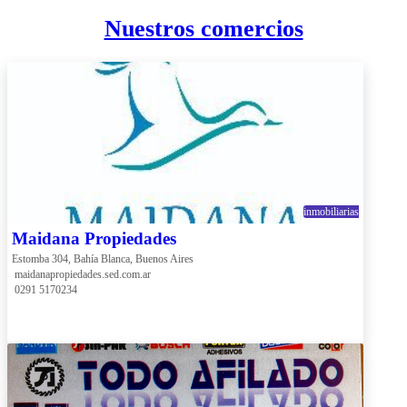
Nuestros comercios
inmobiliarias
Maidana Propiedades
Estomba 304, Bahía Blanca, Buenos Aires
 maidanapropiedades.sed.com.ar
 0291 5170234