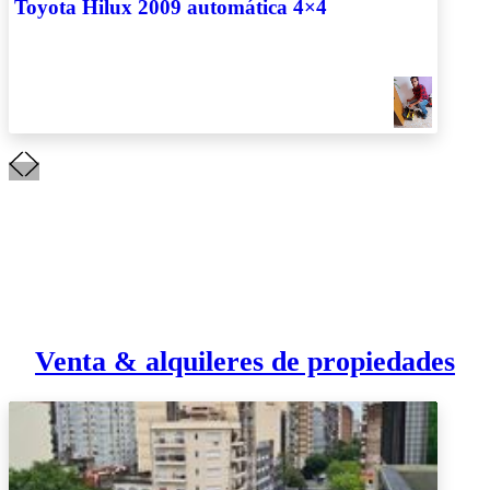
Toyota Hilux 2009 automática 4×4
Venta & alquileres de propiedades