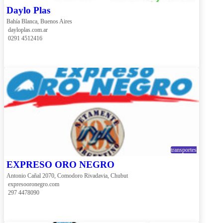
Daylo Plas
Bahía Blanca, Buenos Aires
 dayloplas.com.ar
 0291 4512416
transportes
EXPRESO ORO NEGRO
Antonio Cañal 2070, Comodoro Rivadavia, Chubut
 expresooronegro.com
 297 4478090