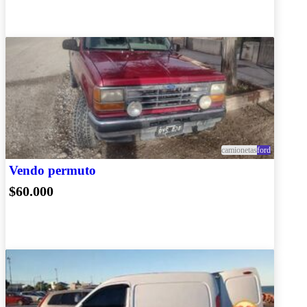
camionetas
ford
Vendo permuto
$60.000