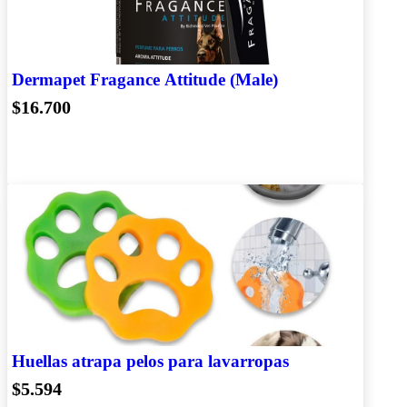
Dermapet Fragance Attitude (Male)
$16.700
Huellas atrapa pelos para lavarropas
$5.594