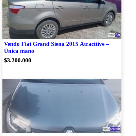
autos
fiat
Vendo Fiat Grand Siena 2015 Atracttive –
Única mano
$3.200.000
autos
renault