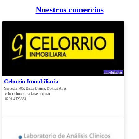
Nuestros comercios
inmobiliarias
Celorrio Inmobiliaria
Saavedra 705, Bahía Blanca, Buenos Aires
 celorrioinmobiliaria.sed.com.ar
 0291 4523861