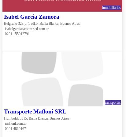
inmobiliarias
Isabel Garcia Zamora
Belgrano 323 p. 1 ofi.b, Bahía Blanca, Buenos Aires
 isabelgarciazamora.sed.com.ar
 0291 155012791
transportes
Transporte Mafloni SRL
Humboldt 3315, Bahía Blanca, Buenos Aires
 mafloni.com.ar
 0291 4810167