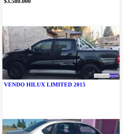
$3.580.000
camionetas
toyota
VENDO HILUX LIMITED 2015