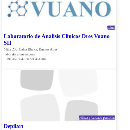
salud
Laboratorio de Analisis Clinicos Dres Vuano
SH
Mitre 236, Bahía Blanca, Buenos Aires
 laboratoriovuano.com
 0291 4515047 / 0291 4515048
belleza y cuidado personal
Depilart