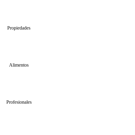
Propiedades
Alimentos
Profesionales