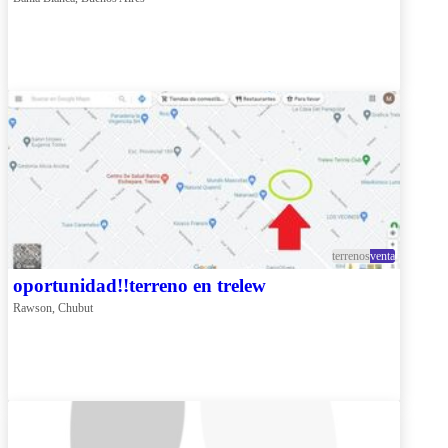
terrenos
venta
oportunidad!!terreno en trelew
Rawson, Chubut