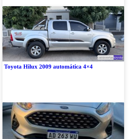
camionetas
toyota
Toyota Hilux 2009 automática 4×4