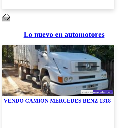
Lo nuevo en automotores
camiones
mercedes benz
VENDO CAMION MERCEDES BENZ 1318