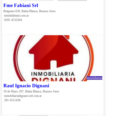
Fme Fabiani Srl
Belgrano 650, Bahía Blanca, Buenos Aires
 tiendafabiani.com.ar
 0291 4533204
inmobiliarias
Raul Ignacio Dignani
19 de Mayo 297, Bahía Blanca, Buenos Aires
 inmobiliariadignani.sed.com.ar
 291 4511458