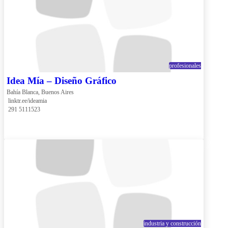
profesionales
Idea Mía – Diseño Gráfico
Bahía Blanca, Buenos Aires
 linktr.ee/ideamia
 291 5111523
industria y construcción