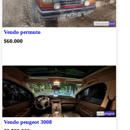
camionetas
ford
Vendo permuto
$60.000
autos
peugeot
Vendo peugeot 3008