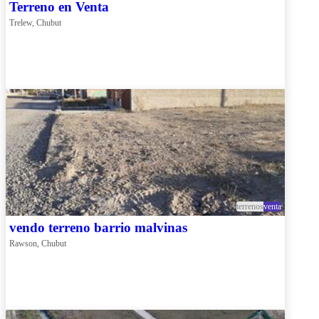
Terreno en Venta
Trelew, Chubut
terrenos
venta
vendo terreno barrio malvinas
Rawson, Chubut