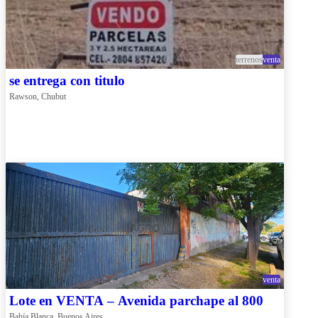
terrenos
venta
se entrega con titulo
Rawson, Chubut
venta
Lote en VENTA – Avenida parchape al 800
Bahía Blanca, Buenos Aires