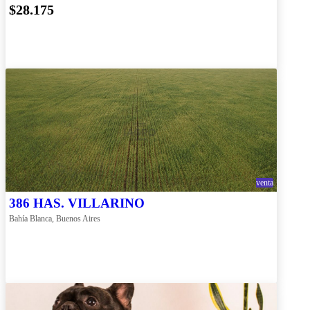
$28.175
venta
386 HAS. VILLARINO
Bahía Blanca, Buenos Aires