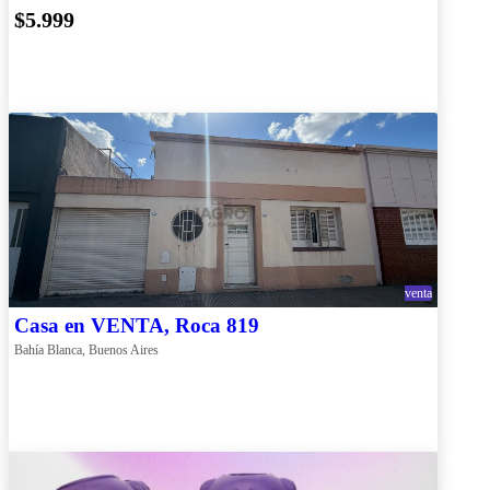
$5.999
venta
Casa en VENTA, Roca 819
Bahía Blanca, Buenos Aires