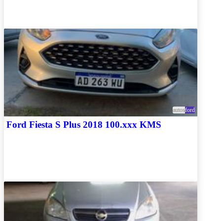
autos
ford
Ford Fiesta S Plus 2018 100.xxx KMS