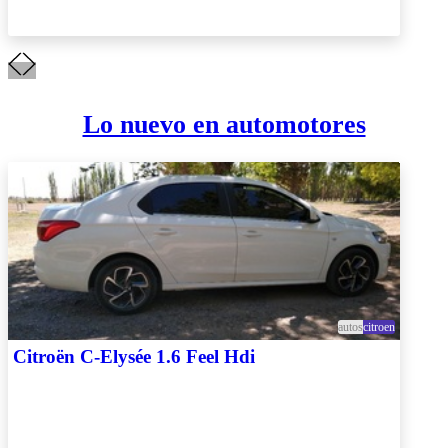
Lo nuevo en automotores
autos
citroen
Citroën C-Elysée 1.6 Feel Hdi