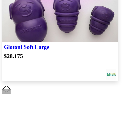
Glotoni Soft Large
$28.175