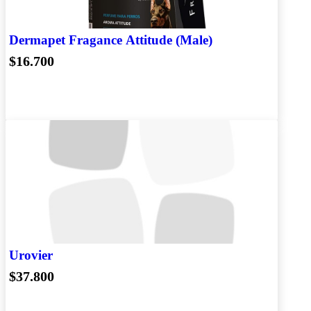
Dermapet Fragance Attitude (Male)
$16.700
Urovier
$37.800