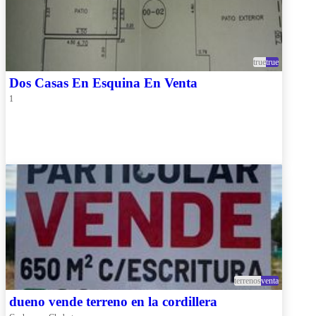
true
true
Dos Casas En Esquina En Venta
1
terrenos
venta
dueno vende terreno en la cordillera