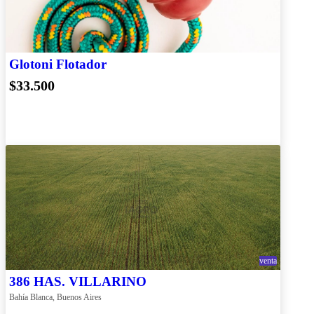
Glotoni Flotador
$33.500
venta
386 HAS. VILLARINO
Bahía Blanca, Buenos Aires