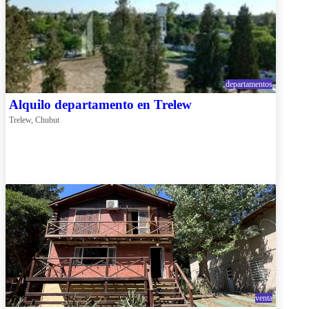
departamentos
Alquilo departamento en Trelew
Trelew, Chubut
venta