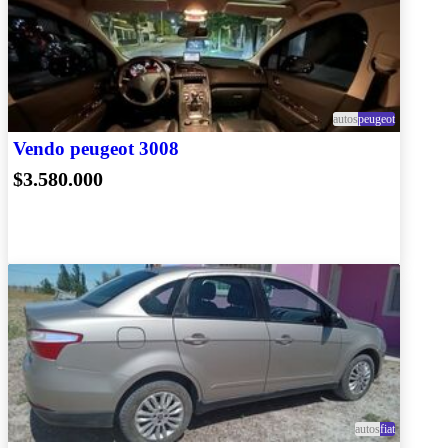
autos
peugeot
Vendo peugeot 3008
$3.580.000
autos
fiat