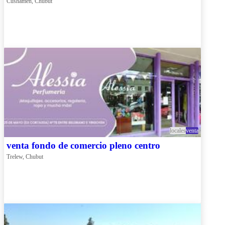
Cushamen, Chubut
locales
venta
venta fondo de comercio pleno centro
Trelew, Chubut