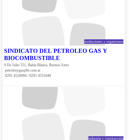
instituciones y organismos
SINDICATO DEL PETROLEO GAS Y
BIOCOMBUSTIBLE
9 De Julio 551, Bahía Blanca, Buenos Aires
 petroleoygaspbb.com.ar
 0291 4526994 / 0291 4551049
industria y construcción