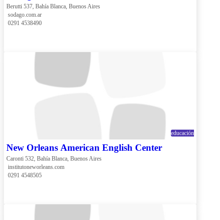
Berutti 537, Bahía Blanca, Buenos Aires
 sodago.com.ar
 0291 4538490
educación
New Orleans American English Center
Caronti 532, Bahía Blanca, Buenos Aires
 institutoneworleans.com
 0291 4548505