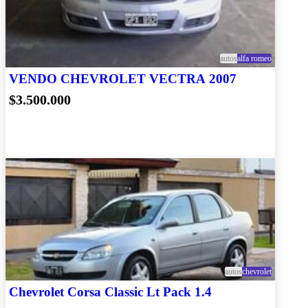
autos
alfa romeo
VENDO CHEVROLET VECTRA 2007
$3.500.000
autos
chevrolet
Chevrolet Corsa Classic Lt Pack 1.4