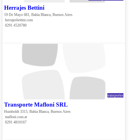
Herrajes Bettini
19 De Mayo 681, Bahía Blanca, Buenos Aires
 herrajesbettini.com
 0291 4520780
transportes
Transporte Mafloni SRL
Humboldt 3315, Bahía Blanca, Buenos Aires
 mafloni.com.ar
 0291 4810167