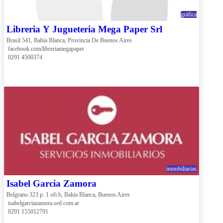
gráfica
Libreria Y Jugueteria Mega Paper Srl
Brasil 541, Bahía Blanca, Provincia De Buenos Aires
 facebook.com/libreriamegapaper
 0291 4500374
inmobiliarias
Isabel Garcia Zamora
Belgrano 323 p. 1 ofi.b, Bahía Blanca, Buenos Aires
 isabelgarciazamora.sed.com.ar
 0291 155012791