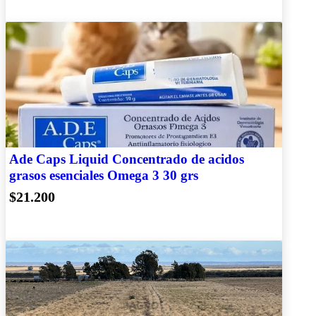
Ade Caps Liquid Concentrado de acidos
grasos esenciales Omega 3 30 grs
$21.200