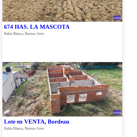
venta
674 HAS. LA MASCOTA
Bahía Blanca, Buenos Aires
venta
Lote en VENTA, Bordeau
Bahía Blanca, Buenos Aires