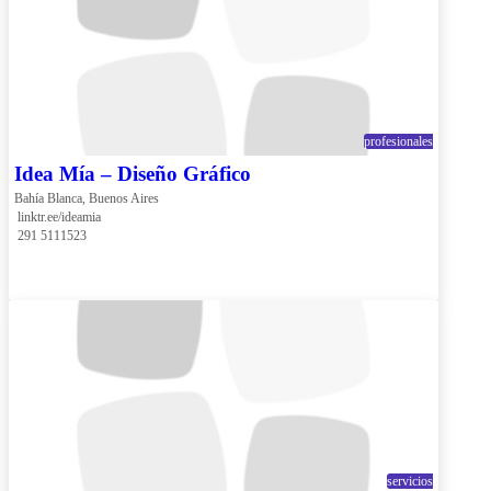
profesionales
Idea Mía – Diseño Gráfico
Bahía Blanca, Buenos Aires
 linktr.ee/ideamia
 291 5111523
servicios