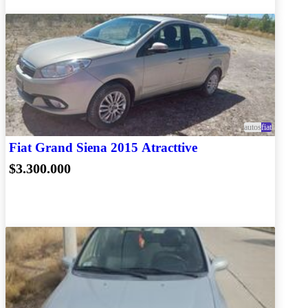
autos
fiat
Fiat Grand Siena 2015 Atracttive
$3.300.000