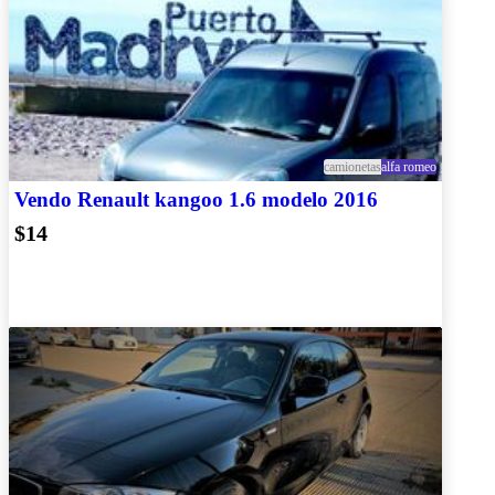
camionetas
alfa romeo
Vendo Renault kangoo 1.6 modelo 2016
$14