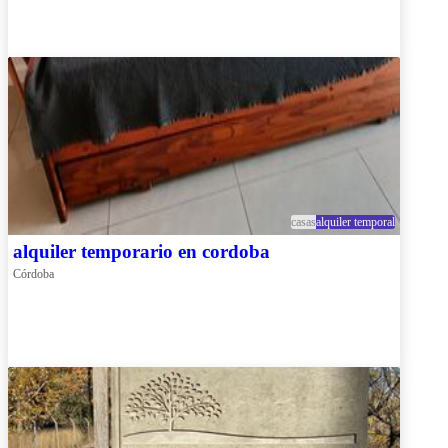
casas
alquiler temporal
alquiler temporario en cordoba
Córdoba