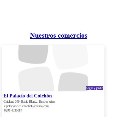
Nuestros comercios
hogar y jardín
El Palacio del Colchón
Chiclana 699, Bahía Blanca, Buenos Aires
 elpalaciodelcolchonbahiablanca.com
 0291 4530084