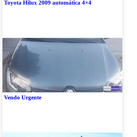
Toyota Hilux 2009 automática 4×4
autos
renault
Vendo Urgente