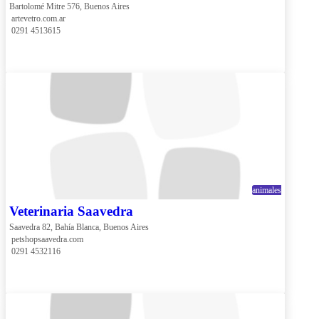
Bartolomé Mitre 576, Buenos Aires
 artevetro.com.ar
 0291 4513615
animales
Veterinaria Saavedra
Saavedra 82, Bahía Blanca, Buenos Aires
 petshopsaavedra.com
 0291 4532116