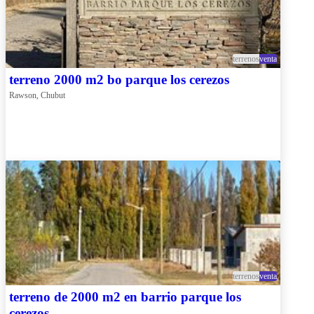
terrenos
venta
terreno 2000 m2 bo parque los cerezos
Rawson, Chubut
terrenos
venta
terreno de 2000 m2 en barrio parque los
cerezos