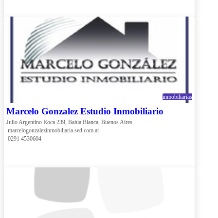
inmobiliarias
Marcelo Gonzalez Estudio Inmobiliario
Julio Argentino Roca 239, Bahía Blanca, Buenos Aires
 marcelogonzalezinmobiliaria.sed.com.ar
 0291 4530604