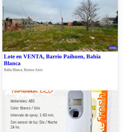
venta
Lote en VENTA, Barrio Paihuen, Bahia
Blanca
Bahía Blanca, Buenos Aires