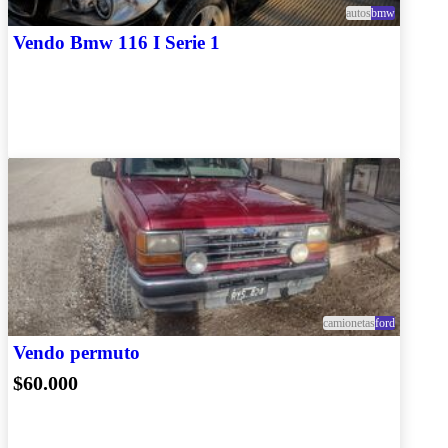
autos
bmw
Vendo Bmw 116 I Serie 1
camionetas
ford
Vendo permuto
$60.000