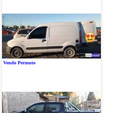
autos
renault
Vendo Permuto