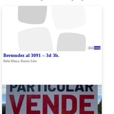
casas
venta
Bermudez al 3091 – 3d 3b.
Bahía Blanca, Buenos Aires