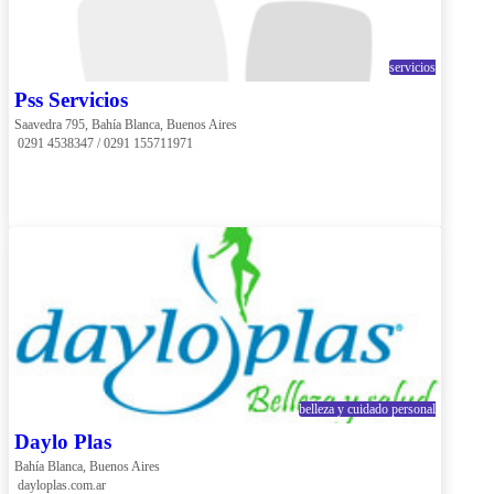
servicios
Pss Servicios
Saavedra 795, Bahía Blanca, Buenos Aires
 0291 4538347 / 0291 155711971
belleza y cuidado personal
Daylo Plas
Bahía Blanca, Buenos Aires
 dayloplas.com.ar