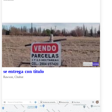
terrenos
venta
se entrega con titulo
Rawson, Chubut