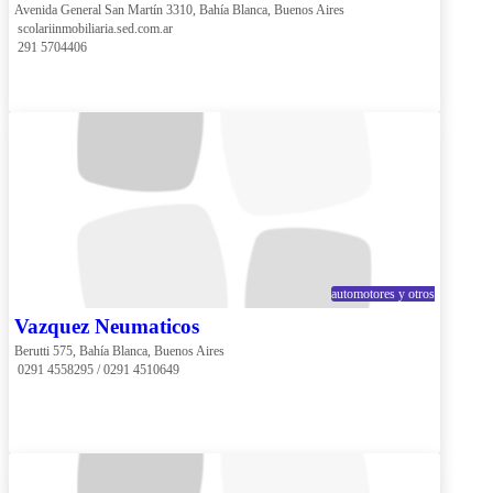
Avenida General San Martín 3310, Bahía Blanca, Buenos Aires
 scolariinmobiliaria.sed.com.ar
 291 5704406
automotores y otros
Vazquez Neumaticos
Berutti 575, Bahía Blanca, Buenos Aires
 0291 4558295 / 0291 4510649