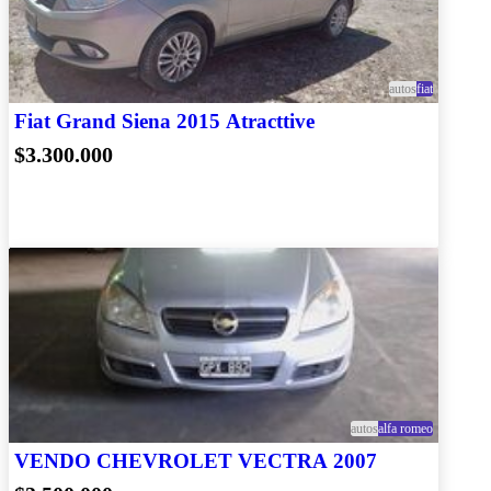
autos
fiat
Fiat Grand Siena 2015 Atracttive
$3.300.000
autos
alfa romeo
VENDO CHEVROLET VECTRA 2007