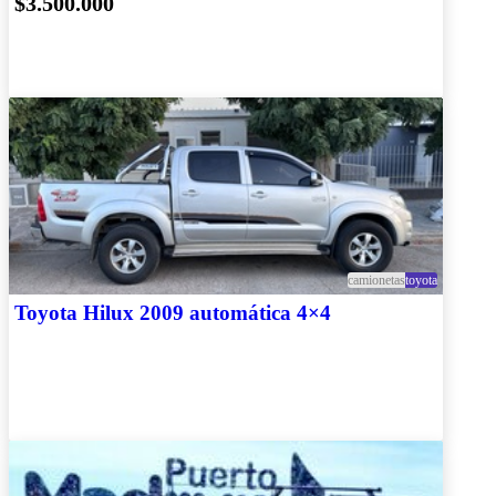
$3.500.000
camionetas
toyota
Toyota Hilux 2009 automática 4×4