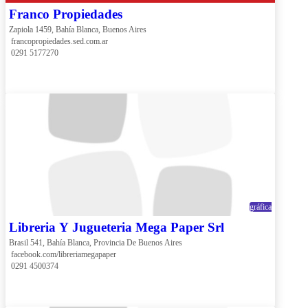
Franco Propiedades
Zapiola 1459, Bahía Blanca, Buenos Aires
 francopropiedades.sed.com.ar
 0291 5177270
gráfica
Libreria Y Jugueteria Mega Paper Srl
Brasil 541, Bahía Blanca, Provincia De Buenos Aires
 facebook.com/libreriamegapaper
 0291 4500374