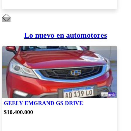
Lo nuevo en automotores
autos
geely
GEELY EMGRAND GS DRIVE
$10.400.000