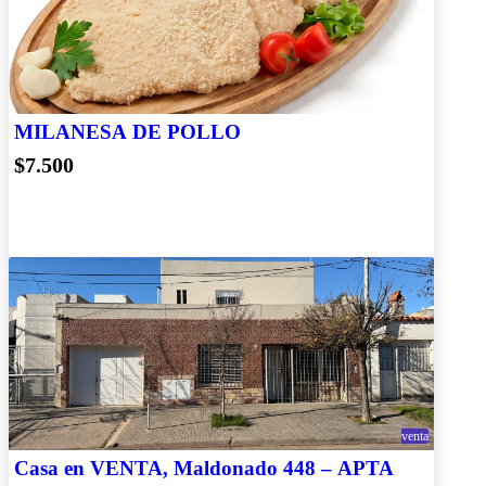
MILANESA DE POLLO
$7.500
venta
Casa en VENTA, Maldonado 448 – APTA