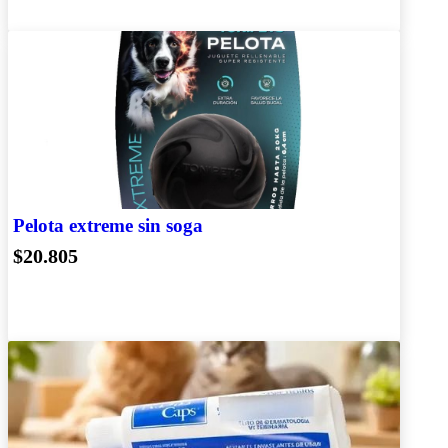
Pelota extreme sin soga
$20.805