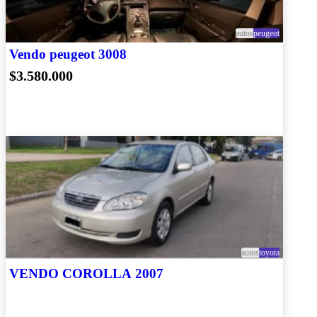
autos
peugeot
Vendo peugeot 3008
$3.580.000
autos
toyota
VENDO COROLLA 2007