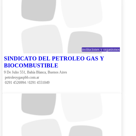
instituciones y organismos
SINDICATO DEL PETROLEO GAS Y
BIOCOMBUSTIBLE
9 De Julio 551, Bahía Blanca, Buenos Aires
 petroleoygaspbb.com.ar
 0291 4526994 / 0291 4551049