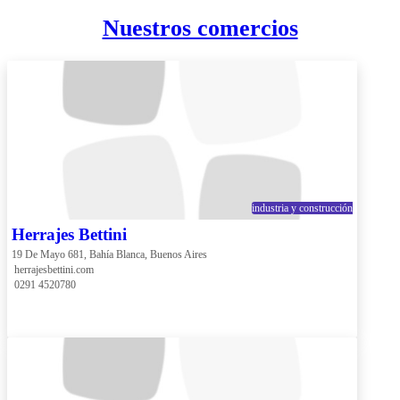
Nuestros comercios
industria y construcción
Herrajes Bettini
19 De Mayo 681, Bahía Blanca, Buenos Aires
 herrajesbettini.com
 0291 4520780