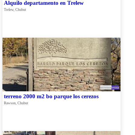
Alquilo departamento en Trelew
Trelew, Chubut
terrenos
venta
terreno 2000 m2 bo parque los cerezos
Rawson, Chubut