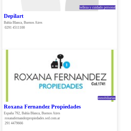
belleza y cuidado personal
Depilart
Bahía Blanca, Buenos Aires
 0291 4511100
inmobiliarias
Roxana Fernandez Propiedades
España 792, Bahía Blanca, Buenos Aires
 roxanafernandezpropiedades.sed.com.ar
 291 4479666