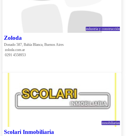
industria y construcción
Zoloda
Donado 587, Bahía Blanca, Buenos Aires
 zoloda.com.ar
 0291 4558953
inmobiliarias
Scolari Inmobiliaria