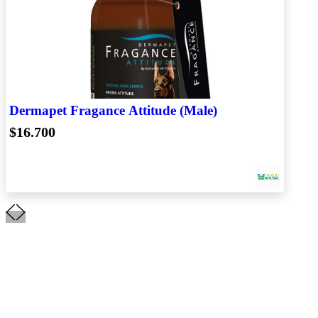
Dermapet Fragance Attitude (Male)
$16.700