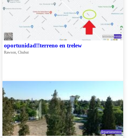
terrenos
venta
oportunidad!!terreno en trelew
Rawson, Chubut
departamentos