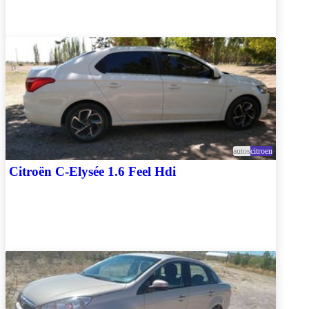
autos
citroen
Citroën C-Elysée 1.6 Feel Hdi