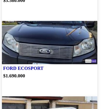
$3.580.000
autos
ford
FORD ECOSPORT
$1.690.000