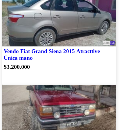
autos
fiat
Vendo Fiat Grand Siena 2015 Atracttive –
Única mano
$3.200.000