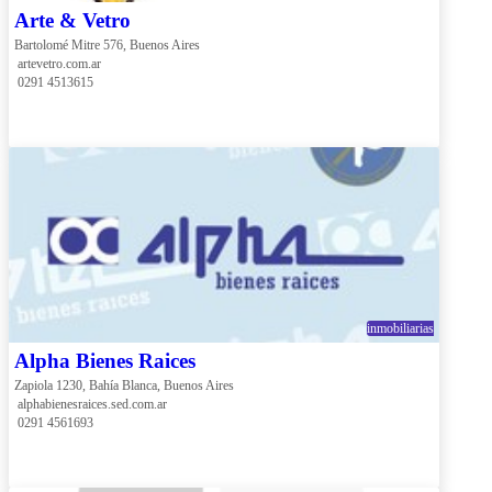
Arte & Vetro
Bartolomé Mitre 576, Buenos Aires
 artevetro.com.ar
 0291 4513615
inmobiliarias
Alpha Bienes Raices
Zapiola 1230, Bahía Blanca, Buenos Aires
 alphabienesraices.sed.com.ar
 0291 4561693