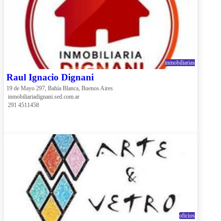
inmobiliarias
Raul Ignacio Dignani
19 de Mayo 297, Bahía Blanca, Buenos Aires
 inmobiliariadignani.sed.com.ar
 291 4511458
oficios