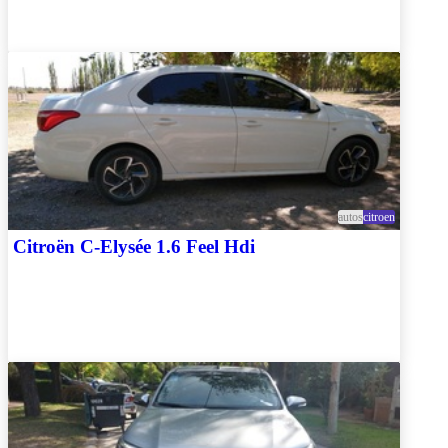
autos
citroen
Citroën C-Elysée 1.6 Feel Hdi