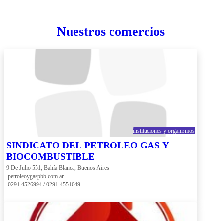
Nuestros comercios
instituciones y organismos
SINDICATO DEL PETROLEO GAS Y
BIOCOMBUSTIBLE
9 De Julio 551, Bahía Blanca, Buenos Aires
 petroleoygaspbb.com.ar
 0291 4526994 / 0291 4551049