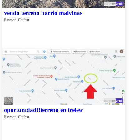
terrenos
venta
vendo terreno barrio malvinas
Rawson, Chubut
terrenos
venta
oportunidad!!terreno en trelew
Rawson, Chubut