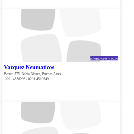
automotores y otros
Vazquez Neumaticos
Berutti 575, Bahía Blanca, Buenos Aires
 0291 4558295 / 0291 4510649