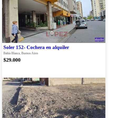
alquiler
Soler 152- Cochera en alquiler
Bahía Blanca, Buenos Aires
$29.000