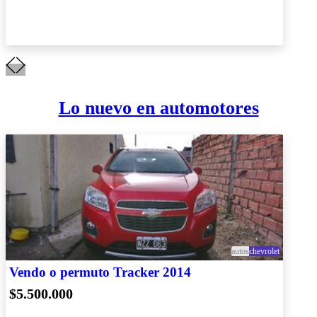
Lo nuevo en automotores
autos
chevrolet
Vendo o permuto Tracker 2014
$5.500.000