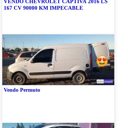
VENDO CHEVROLET CAPTIVA 2016 LS
167 CV 90000 KM IMPECABLE
autos
renault
Vendo Permuto