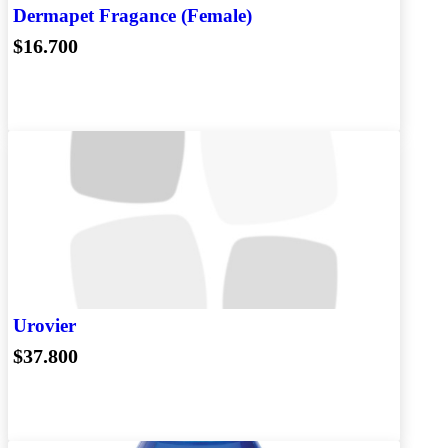
Dermapet Fragance (Female)
$16.700
Urovier
$37.800