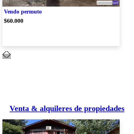
camionetas
ford
Vendo permuto
$60.000
Venta & alquileres de propiedades