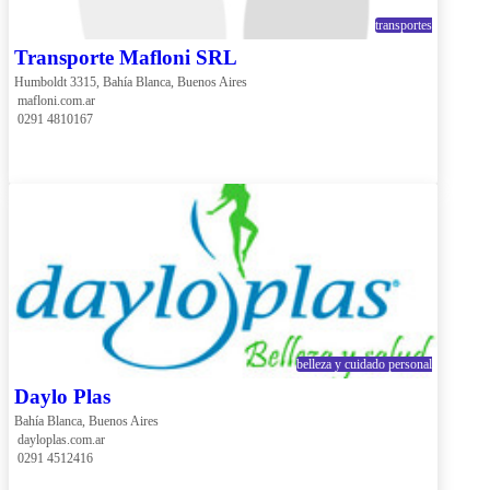
transportes
Transporte Mafloni SRL
Humboldt 3315, Bahía Blanca, Buenos Aires
 mafloni.com.ar
 0291 4810167
belleza y cuidado personal
Daylo Plas
Bahía Blanca, Buenos Aires
 dayloplas.com.ar
 0291 4512416