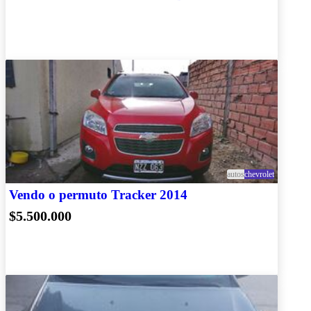
autos
chevrolet
Vendo o permuto Tracker 2014
$5.500.000