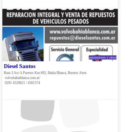
automotores y otros
Diesel Santos
Ruta 3 Acc A Puertos Km 692, Bahía Blanca, Buenos Aires
 volvobahiablanca.com.ar/
 0291 4529821 / 4501574