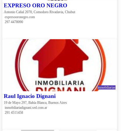
EXPRESO ORO NEGRO
Antonio Cañal 2070, Comodoro Rivadavia, Chubut
 expresooronegro.com
 297 4478090
inmobiliarias
Raul Ignacio Dignani
19 de Mayo 297, Bahía Blanca, Buenos Aires
 inmobiliariadignani.sed.com.ar
 291 4511458