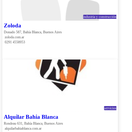
industria y construcción
Zoloda
Donado 587, Bahía Blanca, Buenos Aires
 zoloda.com.ar
 0291 4558953
servicios
Alquilar Bahia Blanca
Rondeau 631, Bahía Blanca, Buenos Aires
 alquilarbahiablanca.com.ar