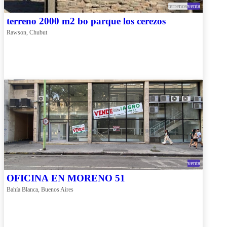
terrenos
venta
terreno 2000 m2 bo parque los cerezos
Rawson, Chubut
venta
OFICINA EN MORENO 51
Bahía Blanca, Buenos Aires