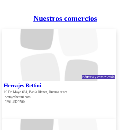
Nuestros comercios
industria y construcción
Herrajes Bettini
19 De Mayo 681, Bahía Blanca, Buenos Aires
 herrajesbettini.com
 0291 4520780