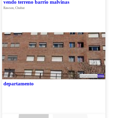
vendo terreno barrio malvinas
Rawson, Chubut
departamentos
venta
departamento