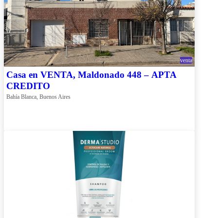
venta
Casa en VENTA, Maldonado 448 – APTA
CREDITO
Bahía Blanca, Buenos Aires