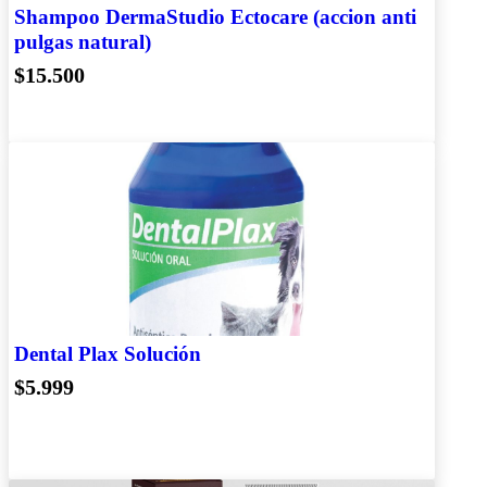
Shampoo DermaStudio Ectocare (accion anti
pulgas natural)
$15.500
Dental Plax Solución
$5.999