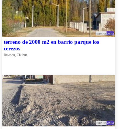
terrenos
venta
terreno de 2000 m2 en barrio parque los
cerezos
Rawson, Chubut
terrenos
venta