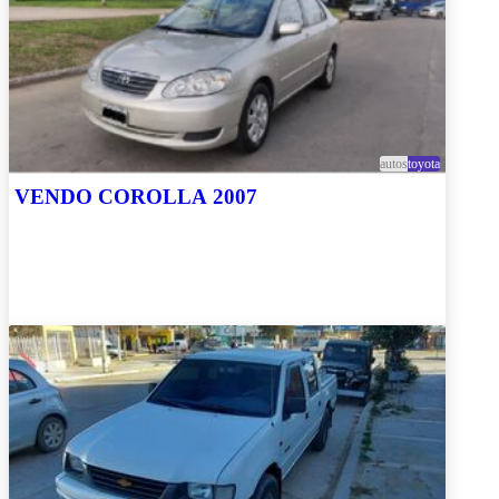
autos
toyota
VENDO COROLLA 2007