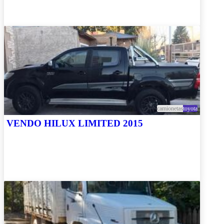
camionetas
toyota
VENDO HILUX LIMITED 2015