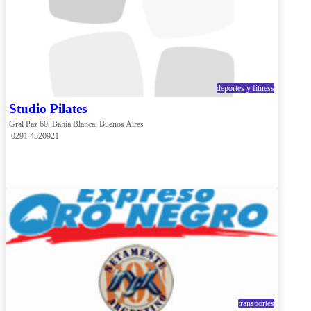
deportes y fitness
Studio Pilates
Gral Paz 60, Bahía Blanca, Buenos Aires
 0291 4520921
transportes