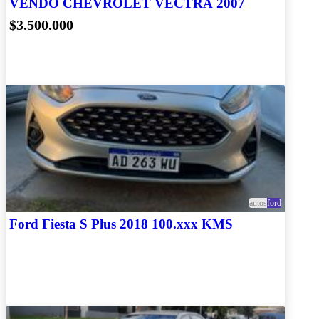
VENDO CHEVROLET VECTRA 2007
$3.500.000
autos
ford
Ford Fiesta S Plus 2018 100.xxx KMS