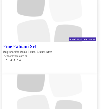
industria y construcción
Fme Fabiani Srl
Belgrano 650, Bahía Blanca, Buenos Aires
 tiendafabiani.com.ar
 0291 4533204