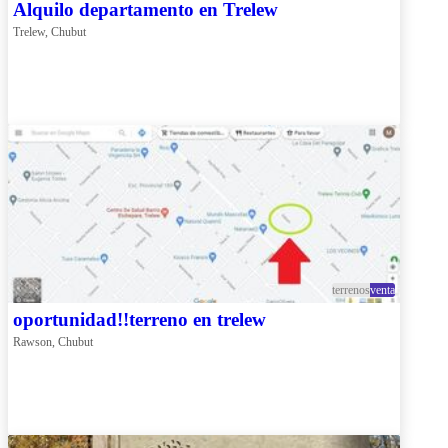
Alquilo departamento en Trelew
Trelew, Chubut
terrenos
venta
oportunidad!!terreno en trelew
Rawson, Chubut