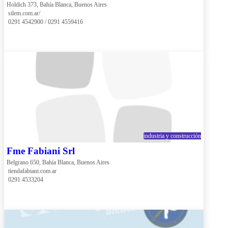
Holdich 373, Bahía Blanca, Buenos Aires
 silem.com.ar/
 0291 4542900 / 0291 4559416
industria y construcción
Fme Fabiani Srl
Belgrano 650, Bahía Blanca, Buenos Aires
 tiendafabiani.com.ar
 0291 4533204