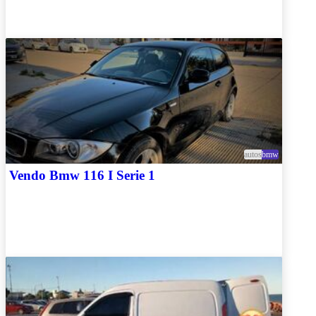
autos
bmw
Vendo Bmw 116 I Serie 1