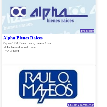
inmobiliarias
Alpha Bienes Raices
Zapiola 1230, Bahía Blanca, Buenos Aires
 alphabienesraices.sed.com.ar
 0291 4561693
industria y construcción