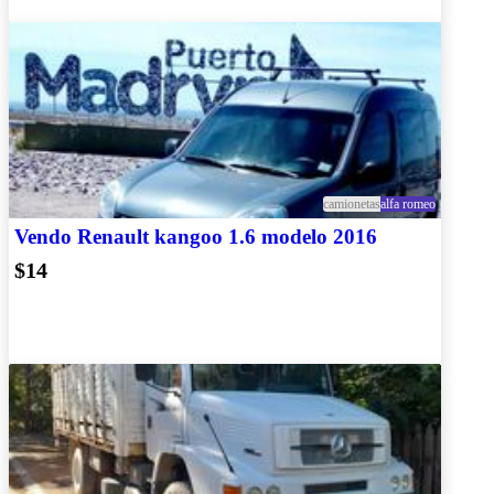
camionetas
alfa romeo
Vendo Renault kangoo 1.6 modelo 2016
$14