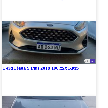
autos
ford
Ford Fiesta S Plus 2018 100.xxx KMS