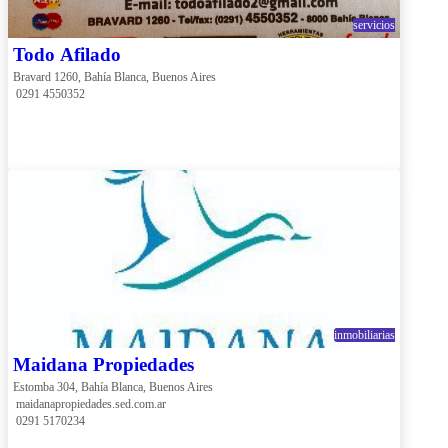
servicios
Todo Afilado
Bravard 1260, Bahía Blanca, Buenos Aires
 0291 4550352
inmobiliarias
Maidana Propiedades
Estomba 304, Bahía Blanca, Buenos Aires
 maidanapropiedades.sed.com.ar
 0291 5170234