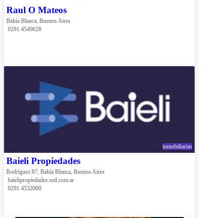
Raul O Mateos
Bahía Blanca, Buenos Aires
 0291 4549628
inmobiliarias
Baieli Propiedades
Rodríguez 87, Bahía Blanca, Buenos Aires
 baielipropiedades.sed.com.ar
 0291 4532000