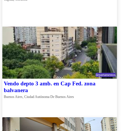
departamentos
Vendo depto 3 amb. en Cap Fed. zona
balvanera
Buenos Aires, Ciudad Autónoma De Buenos Aires