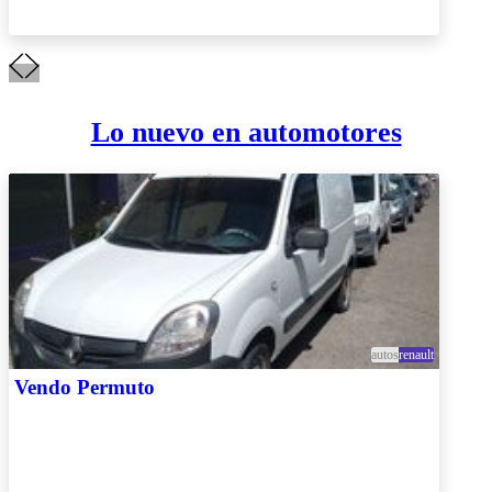
Lo nuevo en automotores
autos
renault
Vendo Permuto