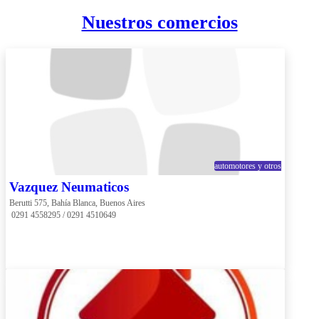
Nuestros comercios
automotores y otros
Vazquez Neumaticos
Berutti 575, Bahía Blanca, Buenos Aires
 0291 4558295 / 0291 4510649