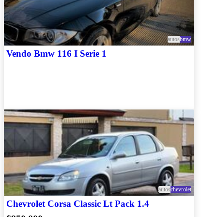
autos
bmw
Vendo Bmw 116 I Serie 1
autos
chevrolet
Chevrolet Corsa Classic Lt Pack 1.4