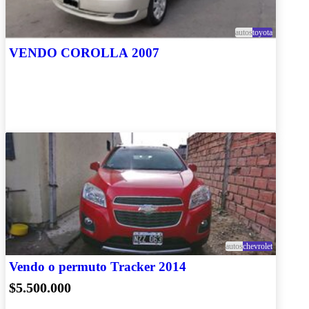
autos
toyota
VENDO COROLLA 2007
autos
chevrolet
Vendo o permuto Tracker 2014
$5.500.000