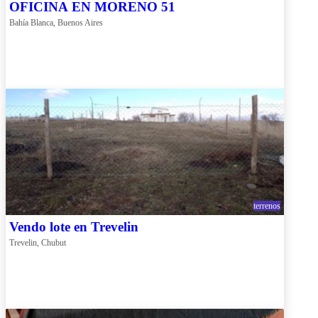
OFICINA EN MORENO 51
Bahía Blanca, Buenos Aires
terrenos
Vendo lote en Trevelin
Trevelin, Chubut