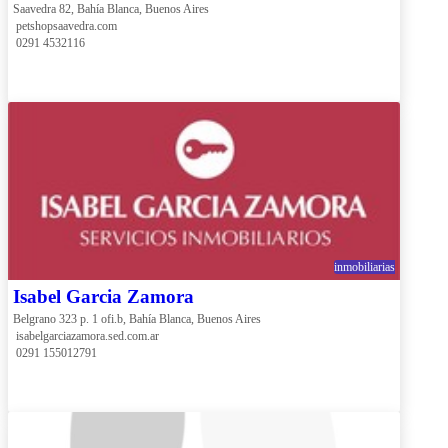
Saavedra 82, Bahía Blanca, Buenos Aires
 petshopsaavedra.com
 0291 4532116
inmobiliarias
Isabel Garcia Zamora
Belgrano 323 p. 1 ofi.b, Bahía Blanca, Buenos Aires
 isabelgarciazamora.sed.com.ar
 0291 155012791