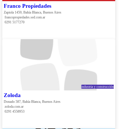
Franco Propiedades
Zapiola 1459, Bahía Blanca, Buenos Aires
 francopropiedades.sed.com.ar
 0291 5177270
industria y construcción
Zoloda
Donado 587, Bahía Blanca, Buenos Aires
 zoloda.com.ar
 0291 4558953