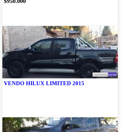
$950.000
camionetas
toyota
VENDO HILUX LIMITED 2015