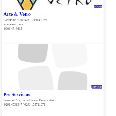
oficios
Arte & Vetro
Bartolomé Mitre 576, Buenos Aires
 artevetro.com.ar
 0291 4513615
servicios
Pss Servicios
Saavedra 795, Bahía Blanca, Buenos Aires
 0291 4538347 / 0291 155711971