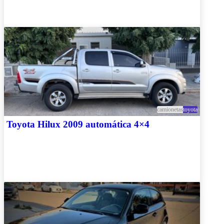
camionetas
toyota
Toyota Hilux 2009 automática 4×4