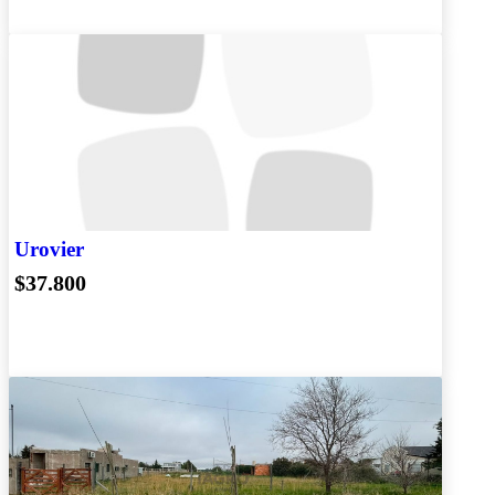
Urovier
$37.800