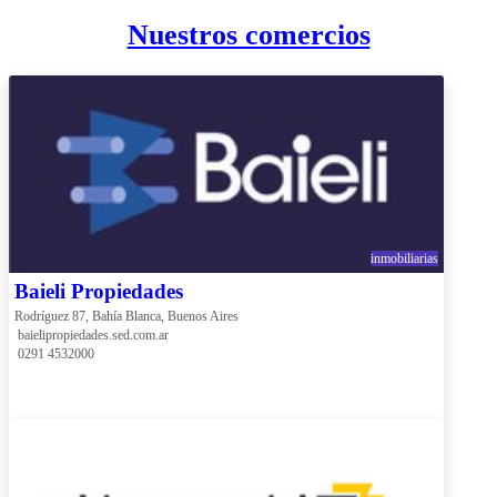
Nuestros comercios
inmobiliarias
Baieli Propiedades
Rodríguez 87, Bahía Blanca, Buenos Aires
 baielipropiedades.sed.com.ar
 0291 4532000