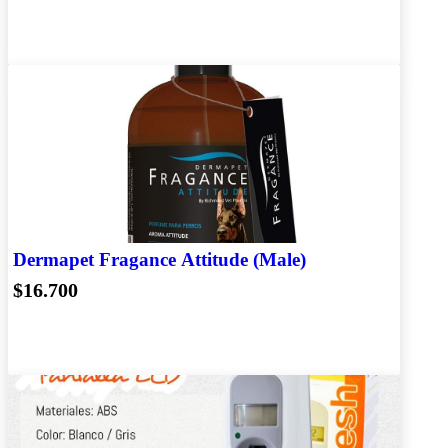
Dermapet Fragance Attitude (Male)
$16.700