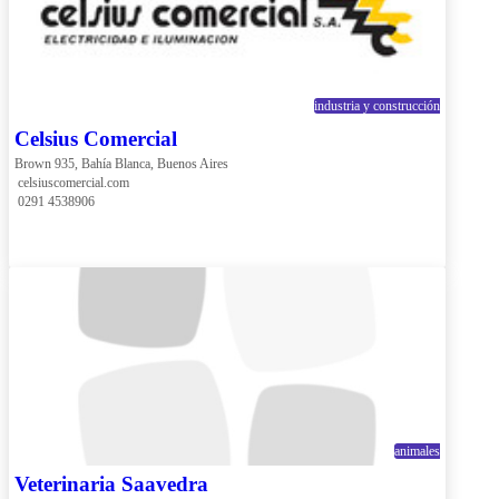
industria y construcción
Celsius Comercial
Brown 935, Bahía Blanca, Buenos Aires
 celsiuscomercial.com
 0291 4538906
animales
Veterinaria Saavedra