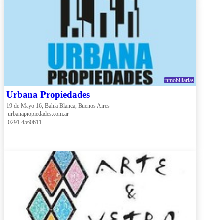
inmobiliarias
Urbana Propiedades
19 de Mayo 16, Bahía Blanca, Buenos Aires
 urbanapropiedades.com.ar
 0291 4560611