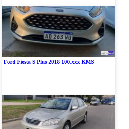
autos
ford
Ford Fiesta S Plus 2018 100.xxx KMS