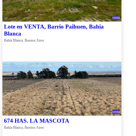
venta
Lote en VENTA, Barrio Paihuen, Bahia
Blanca
Bahía Blanca, Buenos Aires
venta
674 HAS. LA MASCOTA
Bahía Blanca, Buenos Aires