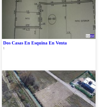
true
true
Dos Casas En Esquina En Venta
1