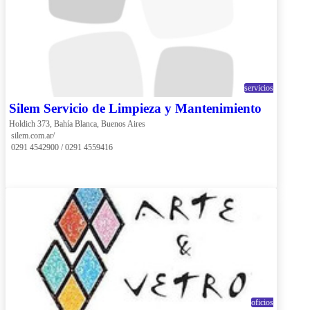
servicios
Silem Servicio de Limpieza y Mantenimiento
Holdich 373, Bahía Blanca, Buenos Aires
 silem.com.ar/
 0291 4542900 / 0291 4559416
oficios