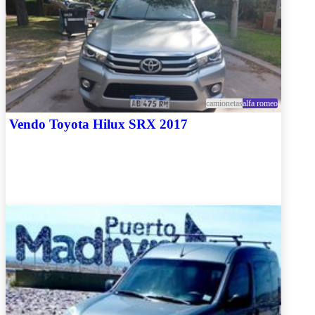
camionetas
alfa romeo
Vendo Toyota Hilux SRX 2017