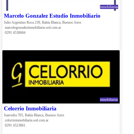
inmobiliarias
Marcelo Gonzalez Estudio Inmobiliario
Julio Argentino Roca 239, Bahía Blanca, Buenos Aires
 marcelogonzalezinmobiliaria.sed.com.ar
 0291 4530604
inmobiliarias
Celorrio Inmobiliaria
Saavedra 705, Bahía Blanca, Buenos Aires
 celorrioinmobiliaria.sed.com.ar
 0291 4523861