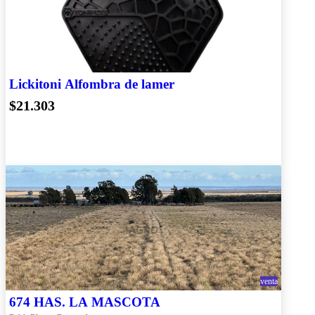
Lickitoni Alfombra de lamer
$21.303
venta
674 HAS. LA MASCOTA