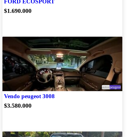
FORD ECOSPORT
$1.690.000
autos
peugeot
Vendo peugeot 3008
$3.580.000