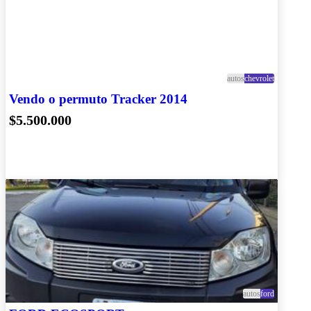
autos
chevrolet
Vendo o permuto Tracker 2014
$5.500.000
autos
ford