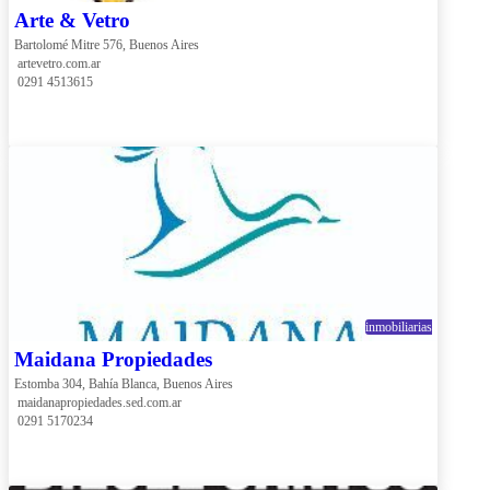
Arte & Vetro
Bartolomé Mitre 576, Buenos Aires
 artevetro.com.ar
 0291 4513615
inmobiliarias
Maidana Propiedades
Estomba 304, Bahía Blanca, Buenos Aires
 maidanapropiedades.sed.com.ar
 0291 5170234