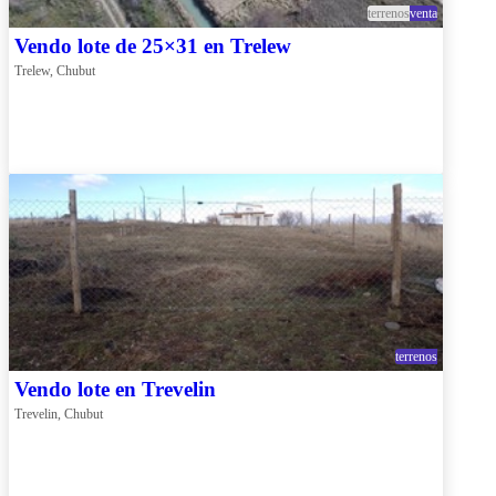
terrenos
venta
Vendo lote de 25×31 en Trelew
Trelew, Chubut
terrenos
Vendo lote en Trevelin
Trevelin, Chubut