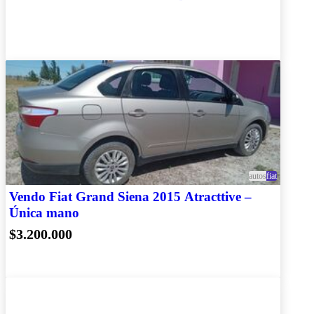
autos
fiat
Vendo Fiat Grand Siena 2015 Atracttive –
Única mano
$3.200.000