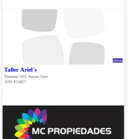
oficios
Taller Ariel´s
Viamonte 1035, Buenos Aires
 0291 4554037