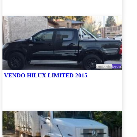
camionetas
toyota
VENDO HILUX LIMITED 2015