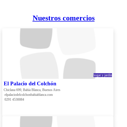
Nuestros comercios
hogar y jardín
El Palacio del Colchón
Chiclana 699, Bahía Blanca, Buenos Aires
 elpalaciodelcolchonbahiablanca.com
 0291 4530084