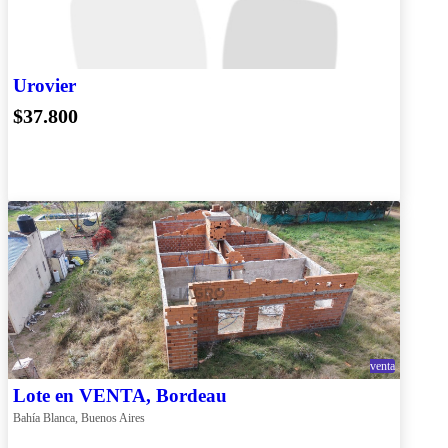
Urovier
$37.800
venta
Lote en VENTA, Bordeau
Bahía Blanca, Buenos Aires