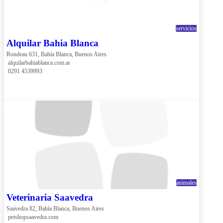
servicios
Alquilar Bahia Blanca
Rondeau 631, Bahía Blanca, Buenos Aires
 alquilarbahiablanca.com.ar
 0291 4539993
animales
Veterinaria Saavedra
Saavedra 82, Bahía Blanca, Buenos Aires
 petshopsaavedra.com