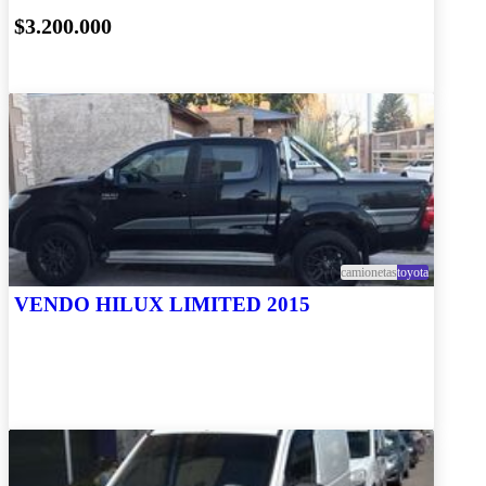
$3.200.000
camionetas
toyota
VENDO HILUX LIMITED 2015