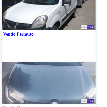
autos
renault
Vendo Permuto
autos
renault