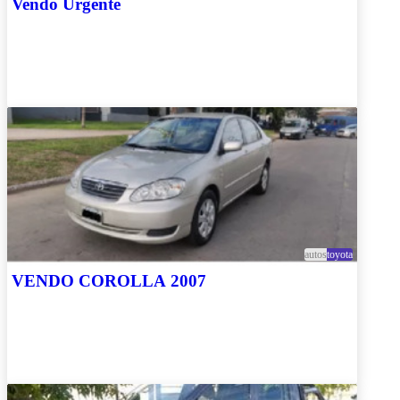
Vendo Urgente
autos
toyota
VENDO COROLLA 2007