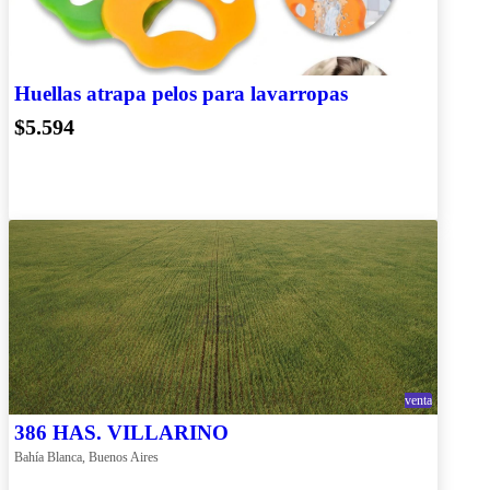
Huellas atrapa pelos para lavarropas
$5.594
venta
386 HAS. VILLARINO
Bahía Blanca, Buenos Aires