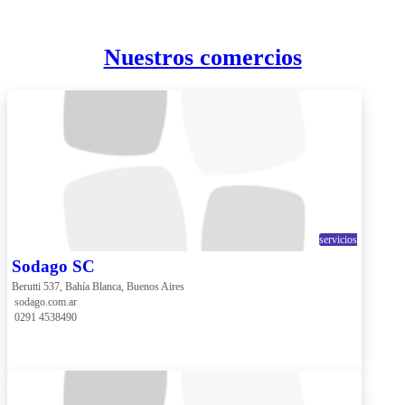
Nuestros comercios
servicios
Sodago SC
Berutti 537, Bahía Blanca, Buenos Aires
 sodago.com.ar
 0291 4538490