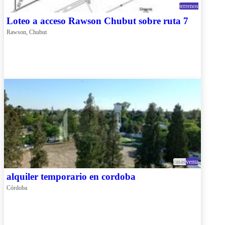
terrenos
Loteo a acceso Rawson Chubut sobre ruta 7
Rawson, Chubut
casas
venta
alquiler temporario en cordoba
Córdoba