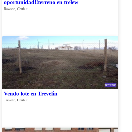
oportunidad!!terreno en trelew
Rawson, Chubut
terrenos
Vendo lote en Trevelin
Trevelin, Chubut