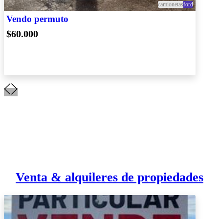
camionetas
ford
Vendo permuto
$60.000
Venta & alquileres de propiedades