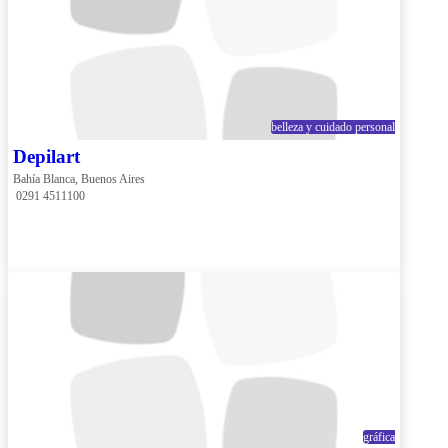
belleza y cuidado personal
Depilart
Bahía Blanca, Buenos Aires
 0291 4511100
gráfica