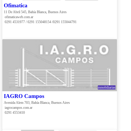
Ofimatica
11 De Abril 545, Bahía Blanca, Buenos Aires
 ofimaticaweb.com.ar
 0291 4531977 / 0291 155048154 /0291 155044791
inmobiliarias
IAGRO Campos
Avenida Alem 703, Bahía Blanca, Buenos Aires
 iagrocampos.com.ar
 0291 4553410