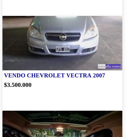
autos
alfa romeo
VENDO CHEVROLET VECTRA 2007
$3.500.000