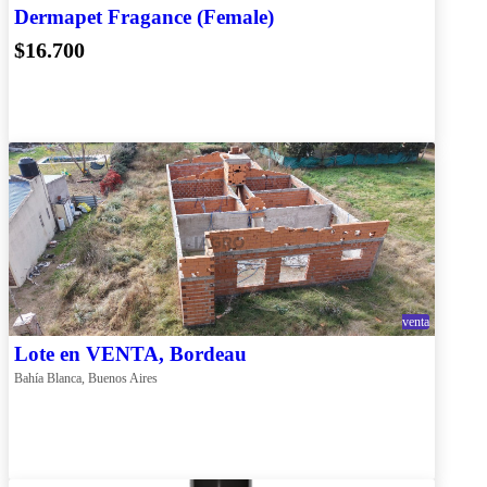
Dermapet Fragance (Female)
$16.700
venta
Lote en VENTA, Bordeau
Bahía Blanca, Buenos Aires