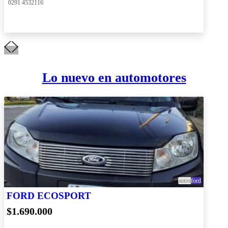
 0291 4532116
Lo nuevo en automotores
autos
ford
FORD ECOSPORT
$1.690.000