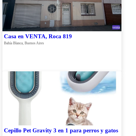
venta
Casa en VENTA, Roca 819
Bahía Blanca, Buenos Aires
Cepillo Pet Gravity 3 en 1 para perros y gatos