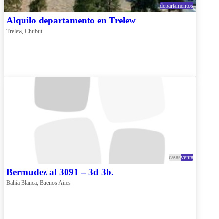
departamentos
Alquilo departamento en Trelew
Trelew, Chubut
casas
venta
Bermudez al 3091 – 3d 3b.
Bahía Blanca, Buenos Aires