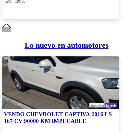
 0291 4520780
Lo nuevo en automotores
camionetas
chevrolet
VENDO CHEVROLET CAPTIVA 2016 LS
167 CV 90000 KM IMPECABLE