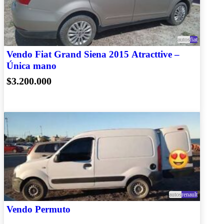
autos
fiat
Vendo Fiat Grand Siena 2015 Atracttive –
Única mano
$3.200.000
autos
renault
Vendo Permuto