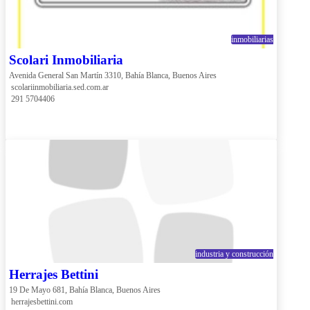
inmobiliarias
Scolari Inmobiliaria
Avenida General San Martín 3310, Bahía Blanca, Buenos Aires
 scolariinmobiliaria.sed.com.ar
 291 5704406
industria y construcción
Herrajes Bettini
19 De Mayo 681, Bahía Blanca, Buenos Aires
 herrajesbettini.com