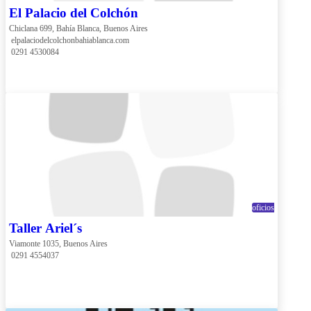
El Palacio del Colchón
Chiclana 699, Bahía Blanca, Buenos Aires
 elpalaciodelcolchonbahiablanca.com
 0291 4530084
oficios
Taller Ariel´s
Viamonte 1035, Buenos Aires
 0291 4554037