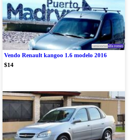
camionetas
alfa romeo
Vendo Renault kangoo 1.6 modelo 2016
$14