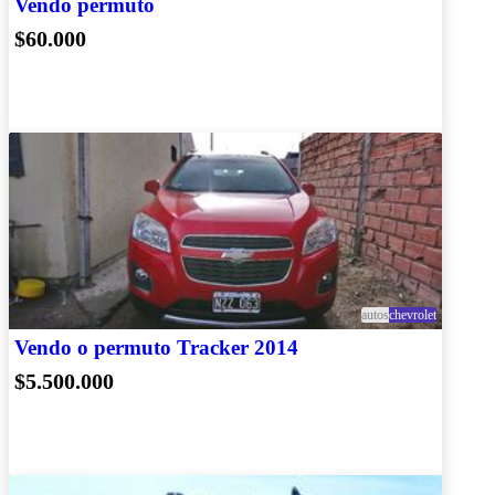
Vendo permuto
$60.000
autos
chevrolet
Vendo o permuto Tracker 2014
$5.500.000