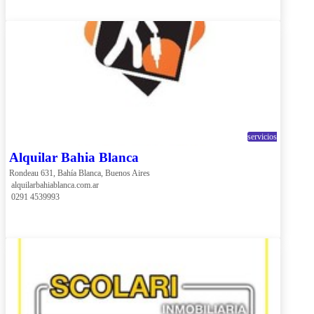
servicios
Alquilar Bahia Blanca
Rondeau 631, Bahía Blanca, Buenos Aires
 alquilarbahiablanca.com.ar
 0291 4539993