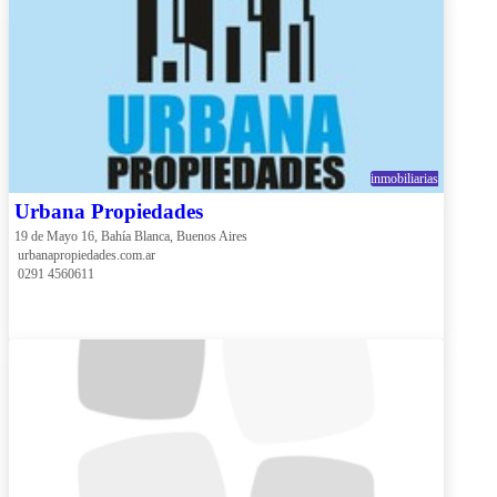
inmobiliarias
Urbana Propiedades
19 de Mayo 16, Bahía Blanca, Buenos Aires
 urbanapropiedades.com.ar
 0291 4560611