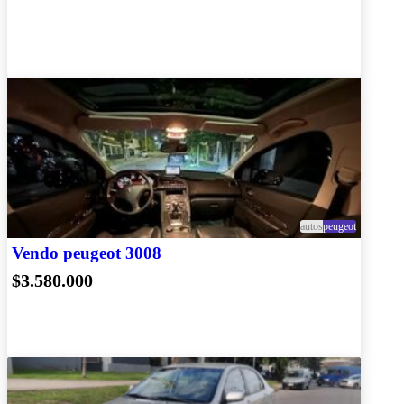
autos
peugeot
Vendo peugeot 3008
$3.580.000