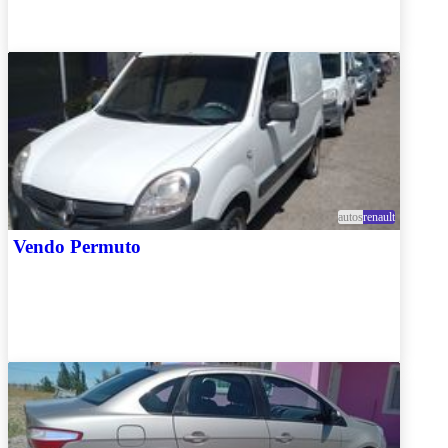
autos
renault
Vendo Permuto