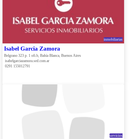
inmobiliarias
Isabel Garcia Zamora
Belgrano 323 p. 1 ofi.b, Bahía Blanca, Buenos Aires
 isabelgarciazamora.sed.com.ar
 0291 155012791
servicios