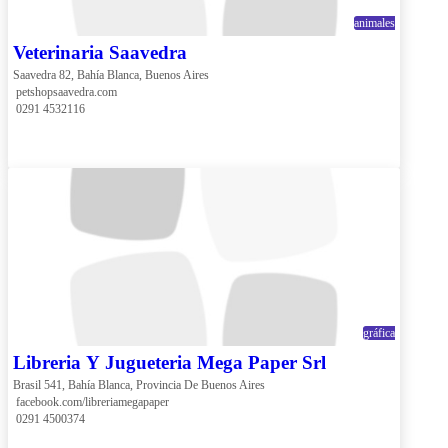
animales
Veterinaria Saavedra
Saavedra 82, Bahía Blanca, Buenos Aires
 petshopsaavedra.com
 0291 4532116
gráfica
Libreria Y Jugueteria Mega Paper Srl
Brasil 541, Bahía Blanca, Provincia De Buenos Aires
 facebook.com/libreriamegapaper
 0291 4500374