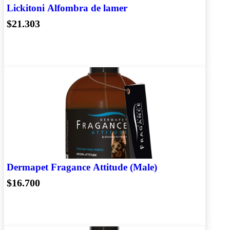
Lickitoni Alfombra de lamer
$21.303
Dermapet Fragance Attitude (Male)
$16.700