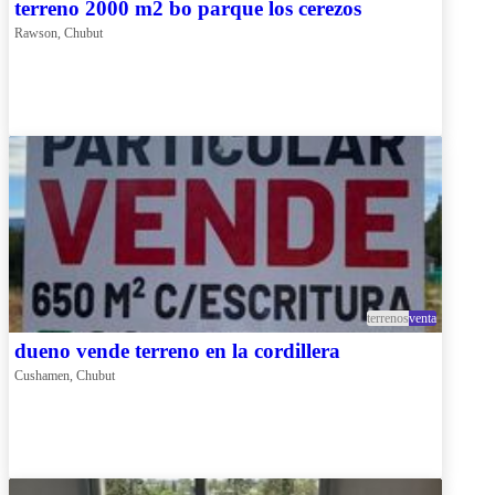
terreno 2000 m2 bo parque los cerezos
Rawson, Chubut
terrenos
venta
dueno vende terreno en la cordillera
Cushamen, Chubut