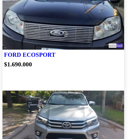
autos
ford
FORD ECOSPORT
$1.690.000