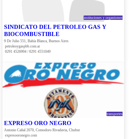
instituciones y organismos
SINDICATO DEL PETROLEO GAS Y
BIOCOMBUSTIBLE
9 De Julio 551, Bahía Blanca, Buenos Aires
 petroleoygaspbb.com.ar
 0291 4526994 / 0291 4551049
transportes
EXPRESO ORO NEGRO
Antonio Cañal 2070, Comodoro Rivadavia, Chubut
 expresooronegro.com