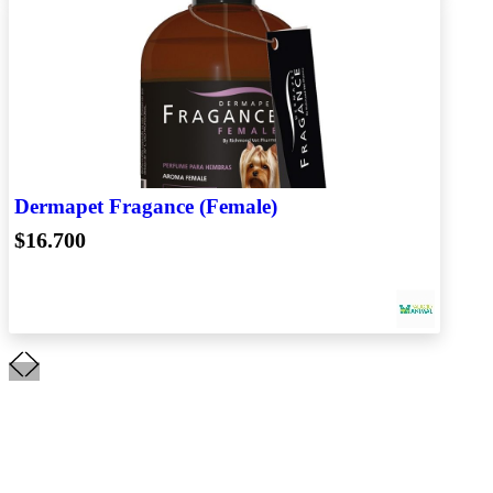
Dermapet Fragance (Female)
$16.700