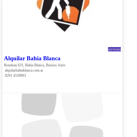
servicios
Alquilar Bahia Blanca
Rondeau 631, Bahía Blanca, Buenos Aires
 alquilarbahiablanca.com.ar
 0291 4539993