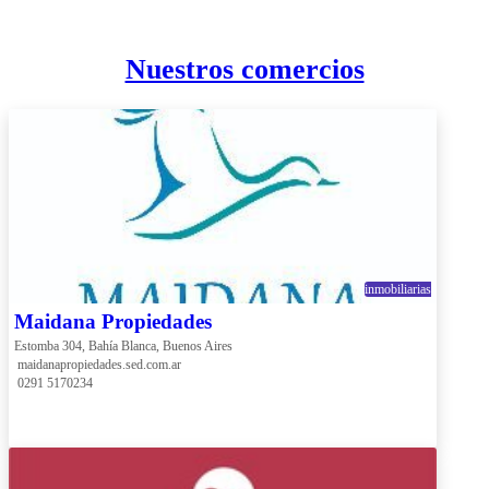
Nuestros comercios
inmobiliarias
Maidana Propiedades
Estomba 304, Bahía Blanca, Buenos Aires
 maidanapropiedades.sed.com.ar
 0291 5170234