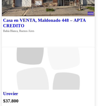
venta
Casa en VENTA, Maldonado 448 – APTA
CREDITO
Bahía Blanca, Buenos Aires
Urovier
$37.800