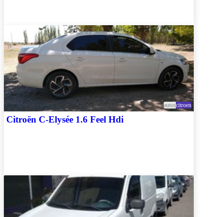
autos
citroen
Citroën C-Elysée 1.6 Feel Hdi