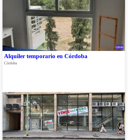
casas
Alquiler temporario en Córdoba
Córdoba