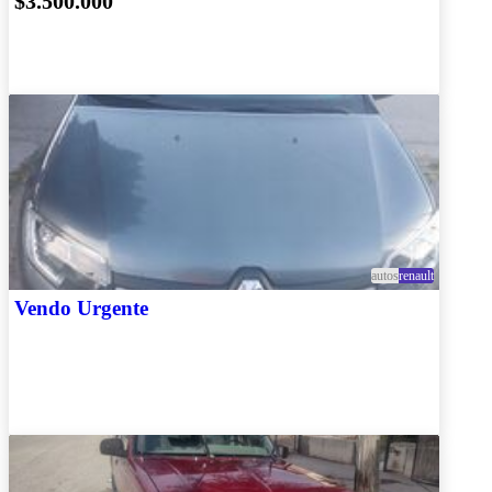
$3.500.000
autos
renault
Vendo Urgente