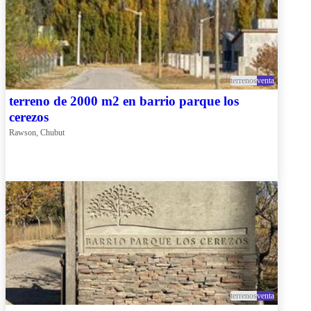
terrenos
venta
terreno de 2000 m2 en barrio parque los
cerezos
Rawson, Chubut
terrenos
venta