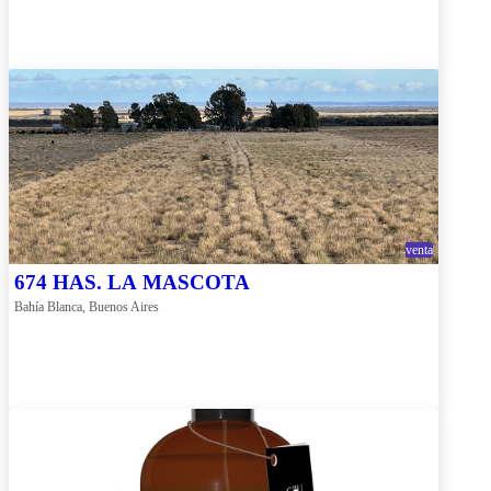
venta
674 HAS. LA MASCOTA
Bahía Blanca, Buenos Aires