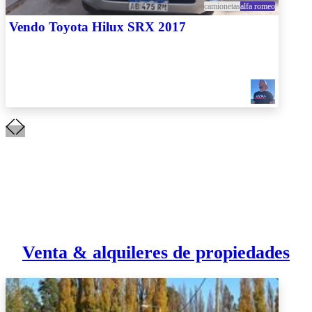
camionetas
alfa romeo
Vendo Toyota Hilux SRX 2017
Venta & alquileres de propiedades