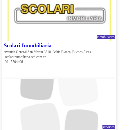
inmobiliarias
Scolari Inmobiliaria
Avenida General San Martín 3310, Bahía Blanca, Buenos Aires
 scolariinmobiliaria.sed.com.ar
 291 5704406
servicios