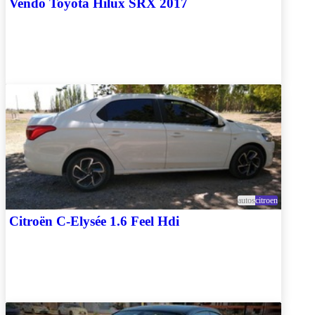
Vendo Toyota Hilux SRX 2017
autos
citroen
Citroën C-Elysée 1.6 Feel Hdi