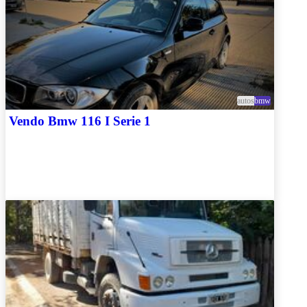
autos
bmw
Vendo Bmw 116 I Serie 1