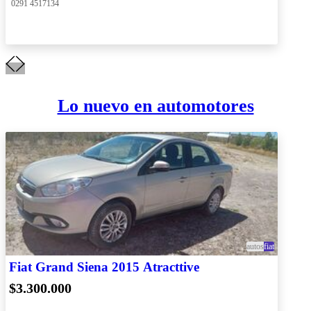
 0291 4517134
Lo nuevo en automotores
autos
fiat
Fiat Grand Siena 2015 Atracttive
$3.300.000