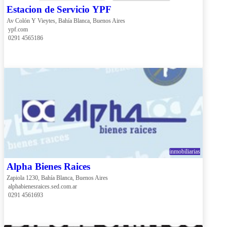
Estacion de Servicio YPF
Av Colón Y Vieytes, Bahía Blanca, Buenos Aires
 ypf.com
 0291 4565186
inmobiliarias
Alpha Bienes Raices
Zapiola 1230, Bahía Blanca, Buenos Aires
 alphabienesraices.sed.com.ar
 0291 4561693