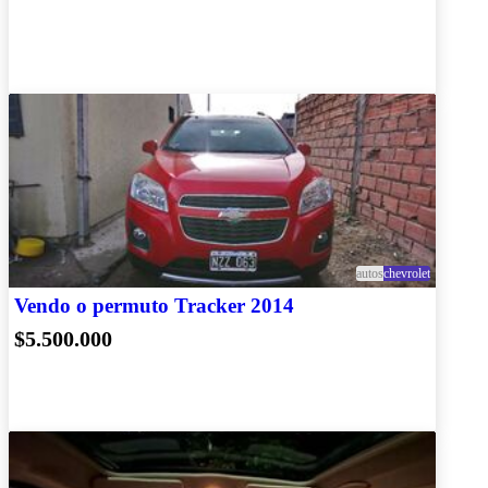
autos
chevrolet
Vendo o permuto Tracker 2014
$5.500.000