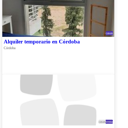
casas
Alquiler temporario en Córdoba
Córdoba
casas
venta