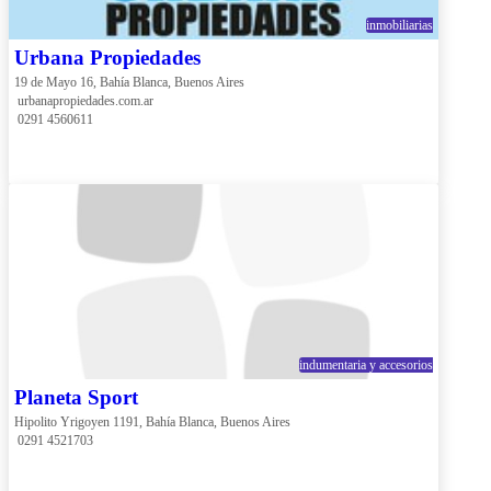
inmobiliarias
Urbana Propiedades
19 de Mayo 16, Bahía Blanca, Buenos Aires
 urbanapropiedades.com.ar
 0291 4560611
indumentaria y accesorios
Planeta Sport
Hipolito Yrigoyen 1191, Bahía Blanca, Buenos Aires
 0291 4521703