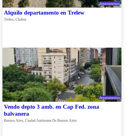
departamentos
Alquilo departamento en Trelew
Trelew, Chubut
departamentos
Vendo depto 3 amb. en Cap Fed. zona
balvanera
Buenos Aires, Ciudad Autónoma De Buenos Aires