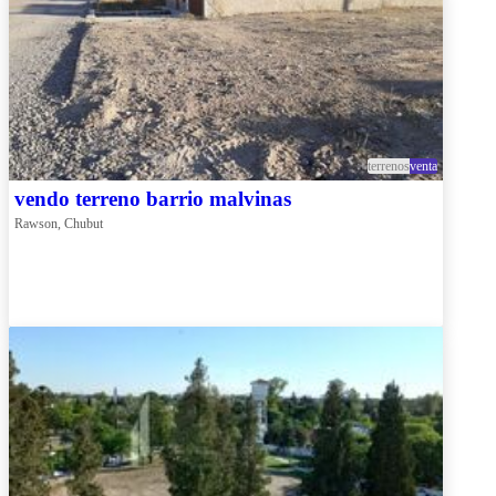
terrenos
venta
vendo terreno barrio malvinas
Rawson, Chubut