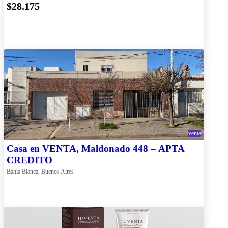
$28.175
venta
Casa en VENTA, Maldonado 448 – APTA
CREDITO
Bahía Blanca, Buenos Aires