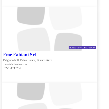
industria y construcción
Fme Fabiani Srl
Belgrano 650, Bahía Blanca, Buenos Aires
 tiendafabiani.com.ar
 0291 4533204