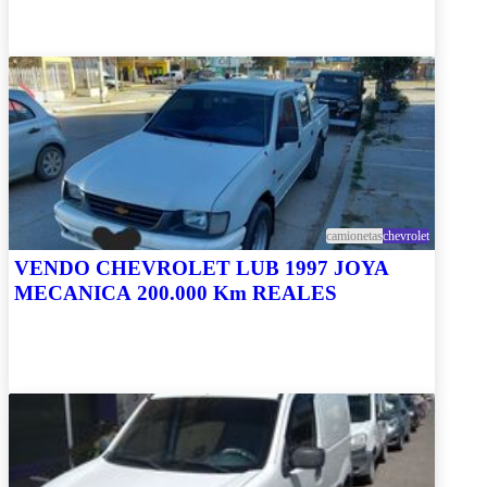
camionetas
chevrolet
VENDO CHEVROLET LUB 1997 JOYA
MECANICA 200.000 Km REALES