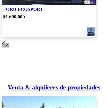
autos
ford
FORD ECOSPORT
$1.690.000
Venta & alquileres de propiedades