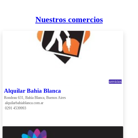
Nuestros comercios
servicios
Alquilar Bahia Blanca
Rondeau 631, Bahía Blanca, Buenos Aires
 alquilarbahiablanca.com.ar
 0291 4539993