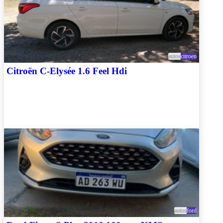
autos
citroen
Citroën C-Elysée 1.6 Feel Hdi
autos
ford