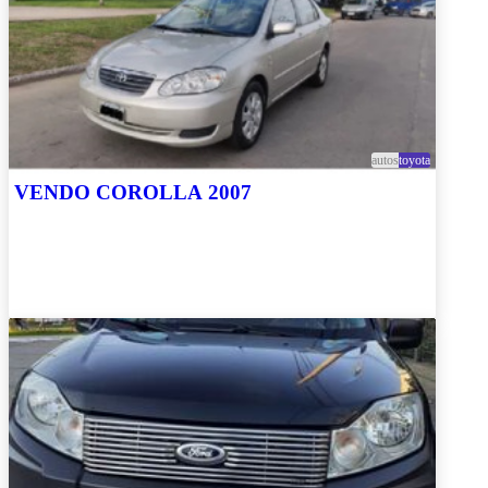
autos
toyota
VENDO COROLLA 2007