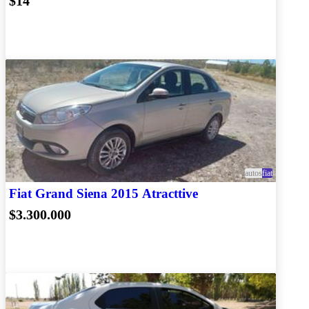
$14
autos
fiat
Fiat Grand Siena 2015 Atracttive
$3.300.000