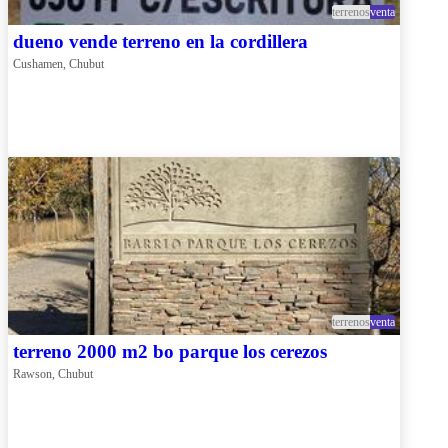
terrenos
venta
dueno vende terreno en la cordillera
Cushamen, Chubut
terrenos
venta
terreno 2000 m2 bo parque los cerezos
Rawson, Chubut