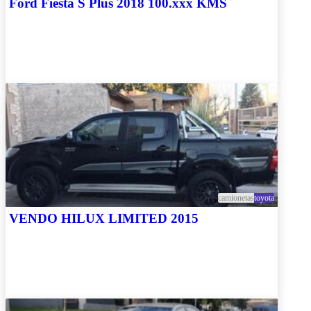
Ford Fiesta S Plus 2018 100.xxx KMS
camionetas
toyota
VENDO HILUX LIMITED 2015