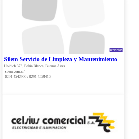
servicios
Silem Servicio de Limpieza y Mantenimiento
Holdich 373, Bahía Blanca, Buenos Aires
 silem.com.ar/
 0291 4542900 / 0291 4559416