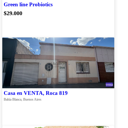
Green line Probiotics
$29.000
venta
Casa en VENTA, Roca 819
Bahía Blanca, Buenos Aires